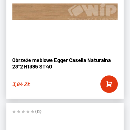
Obrzeże meblowe Egger Casella Naturalna
23*2 H1385 ST40
3,64
ZŁ
(0)