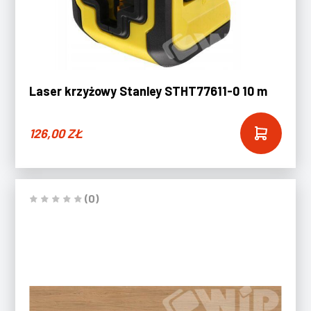
Laser krzyżowy Stanley STHT77611-0 10 m
126,00
ZŁ
(0)