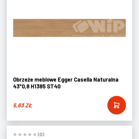
Obrzeże meblowe Egger Casella Naturalna
43*0,8 H1385 ST40
5,63
ZŁ
(0)