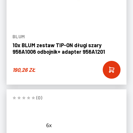
BLUM
10x BLUM zestaw TIP-ON długi szary
956A1006 odbojnik+ adapter 956A1201
190,26
ZŁ
(0)