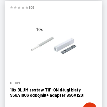
(0)
BLUM
10x BLUM zestaw TIP-ON długi biały
956A1006 odbojnik+ adapter 956A1201