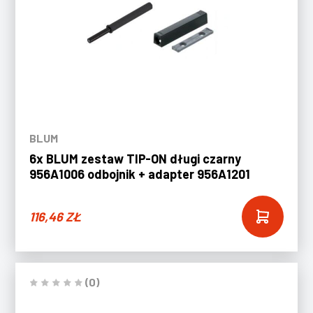
BLUM
6x BLUM zestaw TIP-ON długi czarny
956A1006 odbojnik + adapter 956A1201
116,46
ZŁ
(0)