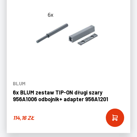
BLUM
6x BLUM zestaw TIP-ON długi szary
956A1006 odbojnik+ adapter 956A1201
114,16
ZŁ