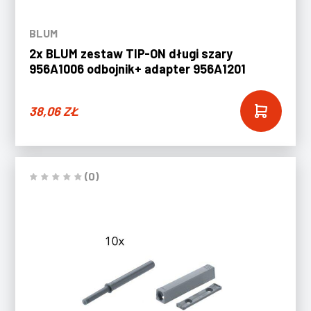
BLUM
2x BLUM zestaw TIP-ON długi szary
956A1006 odbojnik+ adapter 956A1201
38,06
ZŁ
(0)