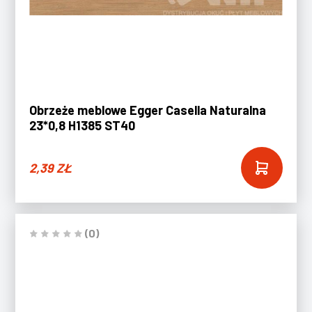
Obrzeże meblowe Egger Casella Naturalna
23*0,8 H1385 ST40
2,39
ZŁ
(0)