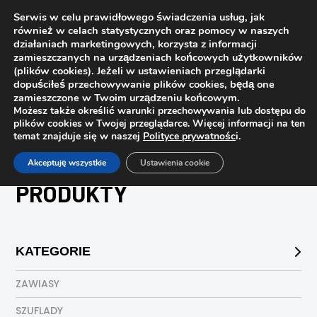
Serwis w celu prawidłowego świadczenia usług, jak
również w celach statystycznych oraz pomocy w naszych
1
działaniach marketingowych, korzysta z informacji
zamieszczanych na urządzeniach końcowych użytkowników
(plików cookies). Jeżeli w ustawieniach przeglądarki
dopuściłeś przechowywanie plików cookies, będą one
zamieszczone w Twoim urządzeniu końcowym.
Możesz także określić warunki przechowywania lub dostępu do
plików cookies w Twojej przeglądarce. Więcej informacji na ten
temat znajduje się w naszej
Polityce prywatnośc
i.
Strona główna
Sklep
Produkty
Akceptuję wszystkie
Ustawienia cookie
PRODUKTY
KATEGORIE
ZAWIASY
SZUFLADY