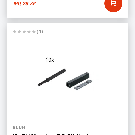
190,26
ZŁ
(0)
BLUM