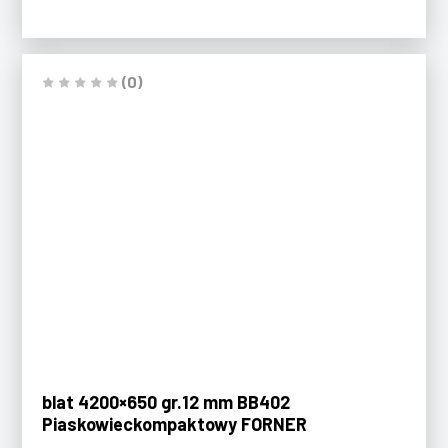
(0)
blat 4200×650 gr.12 mm BB402
Piaskowieckompaktowy FORNER