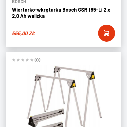
BOSCH
Wiertarko-wkrętarka Bosch GSR 185-Li 2 x
2,0 Ah walizka
555,00
ZŁ
(0)