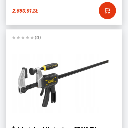
2.880,91
ZŁ
(0)