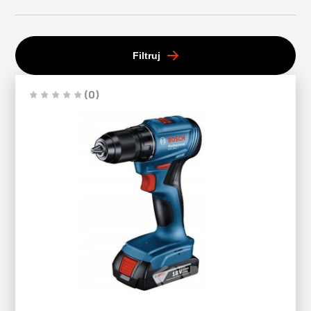
Filtruj
(0)