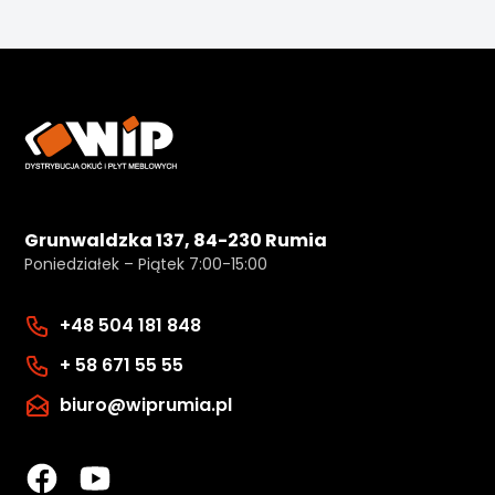
Grunwaldzka 137, 84-230 Rumia
Poniedziałek – Piątek 7:00-15:00
+48 504 181 848
+ 58 671 55 55
biuro@wiprumia.pl