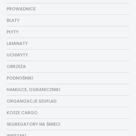
PROWADNICE
BLATY
PŁYTY
LAMINATY
UCHWYTY
OBRZEŻA
PODNOŚNIKI
HAMULCE, OGRANICZNIKI
ORGANIZACJE SZUFLAD
KOSZE CARGO
SEGREGATORY NA ŚMIECI
WIESZAKI