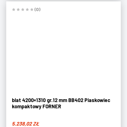
(0)
blat 4200×1310 gr.12 mm BB402 Piaskowiec
kompaktowy FORNER
5.238,02
ZŁ