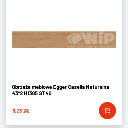
Obrzeże meblowe Egger Casella Naturalna
43*2 H1385 ST40
9,20
ZŁ