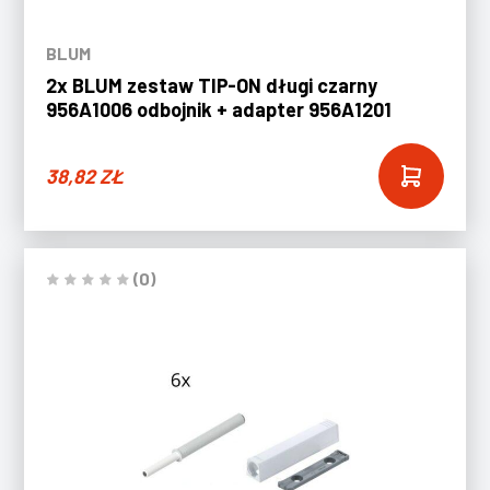
BLUM
2x BLUM zestaw TIP-ON długi czarny
956A1006 odbojnik + adapter 956A1201
38,82
ZŁ
(0)