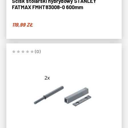
Ścisk stolarski hybrydowy STANLEY
FATMAX FMHT83008-0 600mm
119,99
ZŁ
(0)