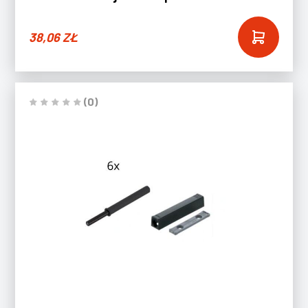
38,06
ZŁ
(0)