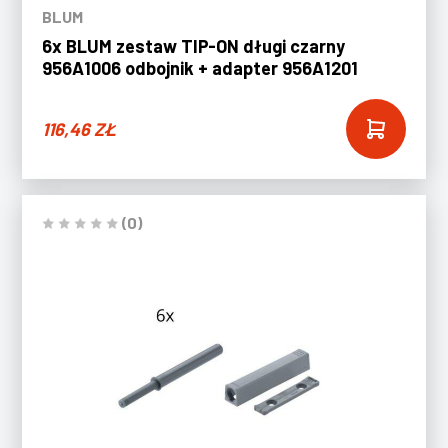
BLUM
6x BLUM zestaw TIP-ON długi czarny
956A1006 odbojnik + adapter 956A1201
116,46
ZŁ
(0)