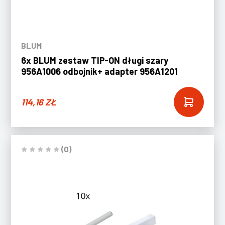
BLUM
6x BLUM zestaw TIP-ON długi szary
956A1006 odbojnik+ adapter 956A1201
114,16
ZŁ
(0)