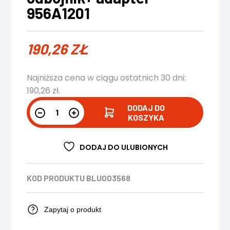
956A1201
190,26
ZŁ
Najniższa cena w ciągu ostatnich 30 dni:
190,26
zł
.
DODAJ DO
KOSZYKA
DODAJ DO ULUBIONYCH
KOD PRODUKTU
BLU003568
Zapytaj o produkt