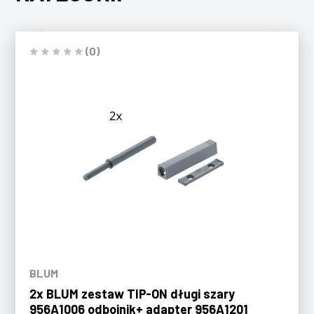
(0)
BLUM
2x BLUM zestaw TIP-ON długi szary
956A1006 odbojnik+ adapter 956A1201