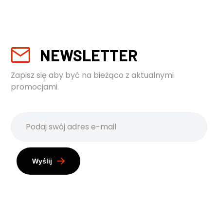
NEWSLETTER
Zapisz się aby być na bieżąco z aktualnymi
promocjami.
Wyślij