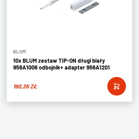
BLUM
10x BLUM zestaw TIP-ON długi biały
956A1006 odbojnik+ adapter 956A1201
190,26
ZŁ