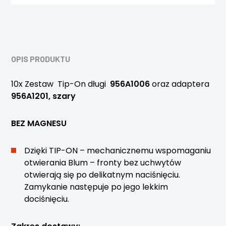
OPIS PRODUKTU
10x Zestaw Tip-On długi
956A1006
oraz adaptera
956A1201
, szary
BEZ MAGNESU
Dzięki TIP-ON – mechanicznemu wspomaganiu
otwierania Blum – fronty bez uchwytów
otwierają się po delikatnym naciśnięciu.
Zamykanie następuje po jego lekkim
dociśnięciu.