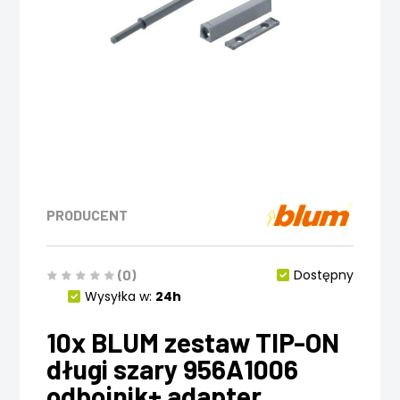
PRODUCENT
(0)
Dostępny
Wysyłka w:
24h
10x BLUM zestaw TIP-ON
długi szary 956A1006
odbojnik+ adapter