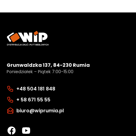
Grunwaldzka 137, 84-230 Rumia
Poniedziałek – Piątek 7:00-15:00
+48 504 181 848
+ 58 671 55 55
biuro@wiprumia.pl