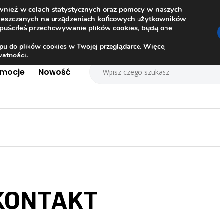
ównież w celach statystycznych oraz pomocy w naszych
amieszczanych na urządzeniach końcowych użytkowników
dopuściłeś przechowywanie plików cookies, będą one
pu do plików cookies w Twojej przeglądarce. Więcej
ywatnośc
i.
omocje
Nowość
KONTAKT