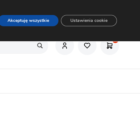
O nas
Usługi
Praca
Aktualności
E-rozkrój
Akceptuję wszystkie
Ustawienia cookie