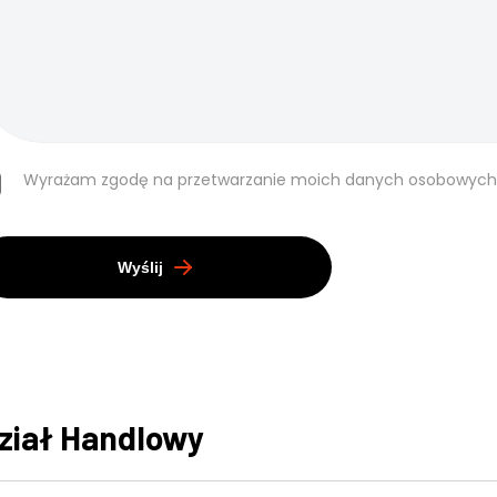
Wyrażam zgodę na przetwarzanie moich danych osobowych
Wyślij
ział Handlowy