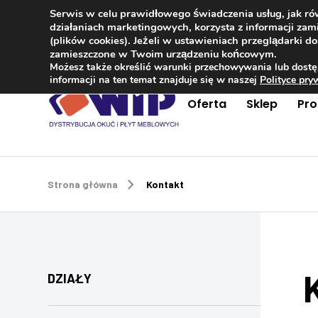
Serwis w celu prawidłowego świadczenia usług, jak r
Kontakt
+48 504 181 848
działaniach marketingowych, korzysta z informacji z
(plików cookies). Jeżeli w ustawieniach przeglądarki 
zamieszczone w Twoim urządzeniu końcowym.
Możesz także określić warunki przechowywania lub dostę
informacji na ten temat znajduje się w naszej
Polityce pr
Oferta
Sklep
Pr
Strona główna
Kontakt
DZIAŁY