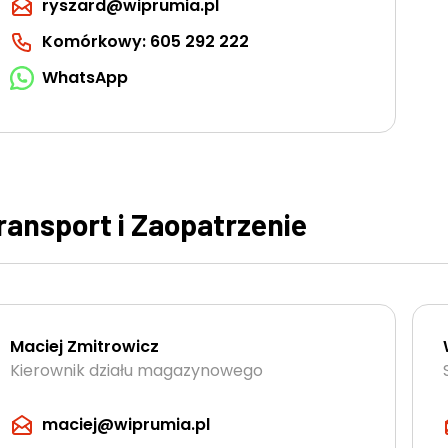
ryszard@wiprumia.pl
Komórkowy: 605 292 222
WhatsApp
ransport i Zaopatrzenie
Maciej Zmitrowicz
Kierownik działu magazynowego
maciej@wiprumia.pl