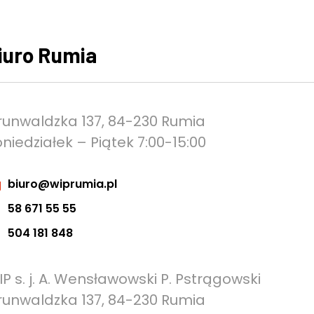
iuro Rumia
runwaldzka 137, 84-230 Rumia
niedziałek – Piątek 7:00-15:00
biuro@wiprumia.pl
58 671 55 55
504 181 848
P s. j. A. Wensławowski P. Pstrągowski
runwaldzka 137, 84-230 Rumia