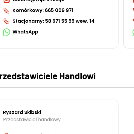
Komórkowy: 665 009 971
Stacjonarny: 58 671 55 55 wew. 14
WhatsApp
rzedstawiciele Handlowi
Ryszard Skibski
Przedstawiciel handlowy