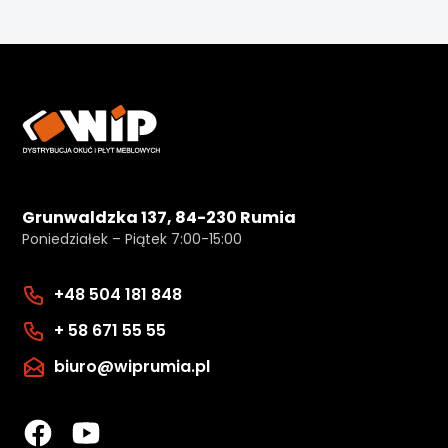
Grunwaldzka 137, 84-230 Rumia
Poniedziałek – Piątek 7:00-15:00
+48 504 181 848
+ 58 671 55 55
biuro@wiprumia.pl