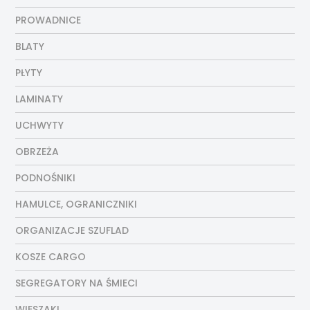
PROWADNICE
BLATY
PŁYTY
LAMINATY
UCHWYTY
OBRZEŻA
PODNOŚNIKI
HAMULCE, OGRANICZNIKI
ORGANIZACJE SZUFLAD
KOSZE CARGO
SEGREGATORY NA ŚMIECI
WIESZAKI