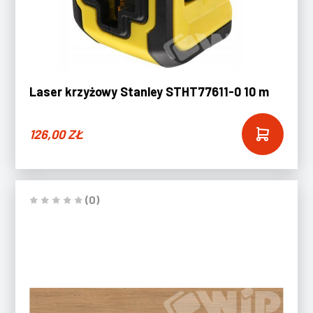
Laser krzyżowy Stanley STHT77611-0 10 m
126,00
ZŁ
(0)