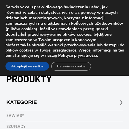
Serwis w celu prawidłowego świadczenia usług, jak
również w celach statystycznych oraz pomocy w naszych
1
działaniach marketingowych, korzysta z informacji
zamieszczanych na urządzeniach końcowych użytkowników
(plików cookies). Jeżeli w ustawieniach przeglądarki
dopuściłeś przechowywanie plików cookies, będą one
zamieszczone w Twoim urządzeniu końcowym.
Możesz także określić warunki przechowywania lub dostępu do
plików cookies w Twojej przeglądarce. Więcej informacji na ten
temat znajduje się w naszej
Polityce prywatnośc
i.
Strona główna
Sklep
Produkty
Akceptuję wszystkie
Ustawienia cookie
PRODUKTY
KATEGORIE
ZAWIASY
SZUFLADY