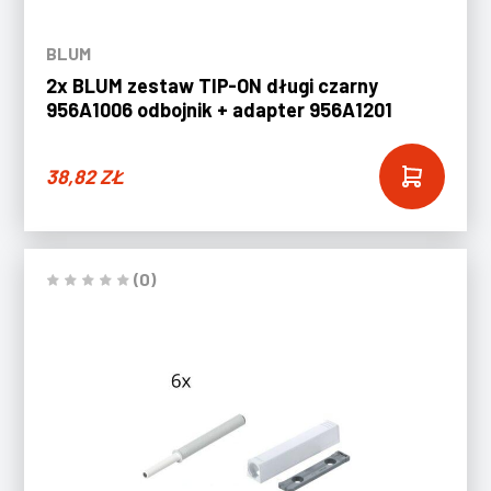
BLUM
2x BLUM zestaw TIP-ON długi czarny
956A1006 odbojnik + adapter 956A1201
38,82
ZŁ
(0)