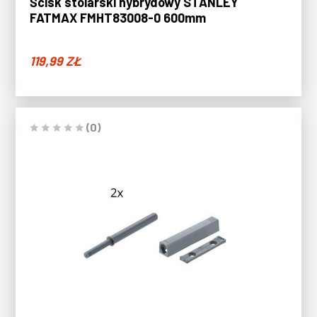
Ścisk stolarski hybrydowy STANLEY
FATMAX FMHT83008-0 600mm
119,99
ZŁ
(0)