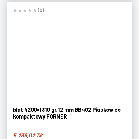
(0)
blat 4200×1310 gr.12 mm BB402 Piaskowiec
kompaktowy FORNER
5.238,02
ZŁ