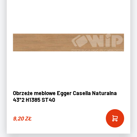
Obrzeże meblowe Egger Casella Naturalna
43*2 H1385 ST40
9,20
ZŁ