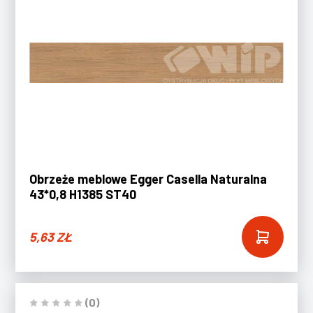
Obrzeże meblowe Egger Casella Naturalna
43*0,8 H1385 ST40
5,63
ZŁ
(0)