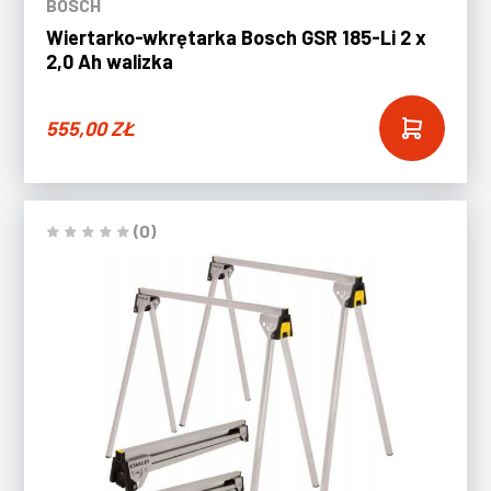
BOSCH
Wiertarko-wkrętarka Bosch GSR 185-Li 2 x
2,0 Ah walizka
555,00
ZŁ
(0)