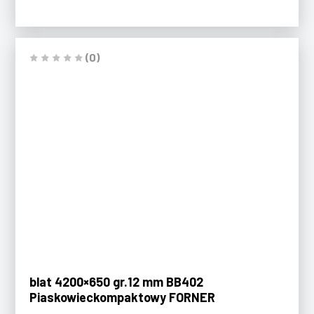
(0)
blat 4200×650 gr.12 mm BB402
Piaskowieckompaktowy FORNER