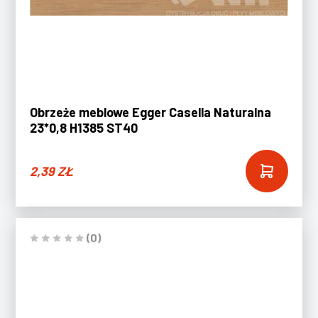
Obrzeże meblowe Egger Casella Naturalna
23*0,8 H1385 ST40
2,39
ZŁ
(0)