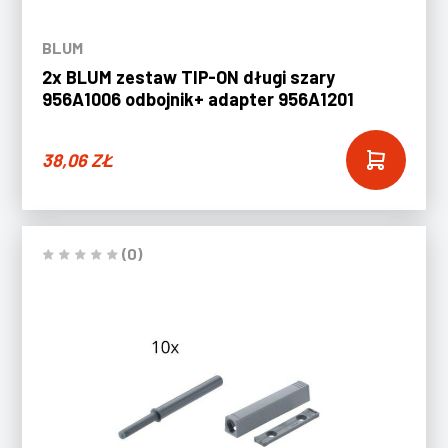
BLUM
2x BLUM zestaw TIP-ON długi szary
956A1006 odbojnik+ adapter 956A1201
38,06
ZŁ
(0)