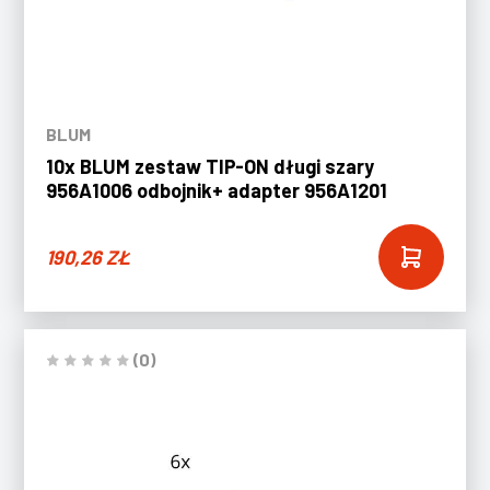
BLUM
10x BLUM zestaw TIP-ON długi szary
956A1006 odbojnik+ adapter 956A1201
190,26
ZŁ
(0)