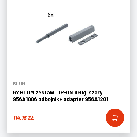
BLUM
6x BLUM zestaw TIP-ON długi szary
956A1006 odbojnik+ adapter 956A1201
114,16
ZŁ