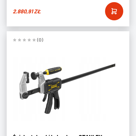
2.880,91
ZŁ
(0)