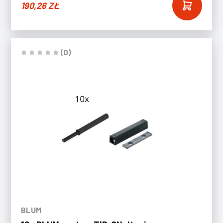
190,26
ZŁ
(0)
BLUM