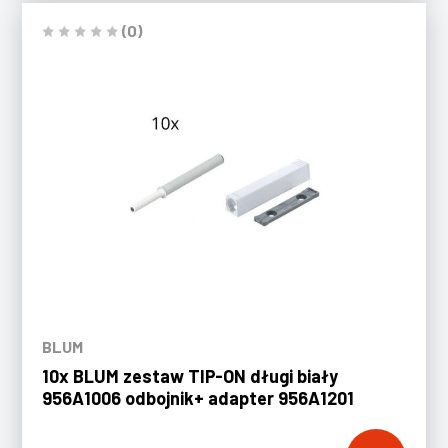
(0)
BLUM
10x BLUM zestaw TIP-ON długi biały
956A1006 odbojnik+ adapter 956A1201