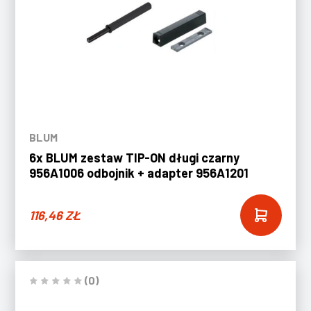
BLUM
6x BLUM zestaw TIP-ON długi czarny
956A1006 odbojnik + adapter 956A1201
116,46
ZŁ
(0)