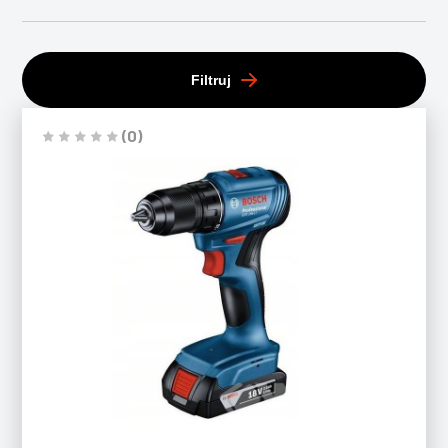
Filtruj
(0)