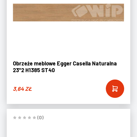
Obrzeże meblowe Egger Casella Naturalna
23*2 H1385 ST40
3,64
ZŁ
(0)