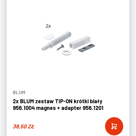
BLUM
2x BLUM zestaw TIP-ON krótki biały
956.1004 magnes + adapter 956.1201
38,50
ZŁ