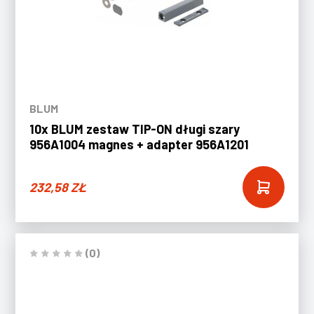
BLUM
10x BLUM zestaw TIP-ON długi szary
956A1004 magnes + adapter 956A1201
232,58
ZŁ
(0)