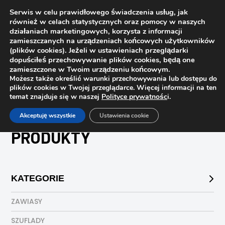
Serwis w celu prawidłowego świadczenia usług, jak
również w celach statystycznych oraz pomocy w naszych
działaniach marketingowych, korzysta z informacji
zamieszczanych na urządzeniach końcowych użytkowników
(plików cookies). Jeżeli w ustawieniach przeglądarki
dopuściłeś przechowywanie plików cookies, będą one
zamieszczone w Twoim urządzeniu końcowym.
Możesz także określić warunki przechowywania lub dostępu do
plików cookies w Twojej przeglądarce. Więcej informacji na ten
temat znajduje się w naszej
Polityce prywatnośc
i.
Strona główna
Sklep
Produkty
Akceptuję wszystkie
Ustawienia cookie
PRODUKTY
KATEGORIE
ZAWIASY
SZUFLADY