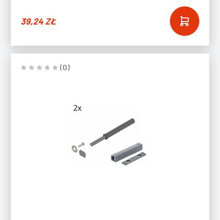
39,24
ZŁ
(0)