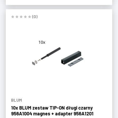
(0)
BLUM
10x BLUM zestaw TIP-ON długi czarny
956A1004 magnes + adapter 956A1201