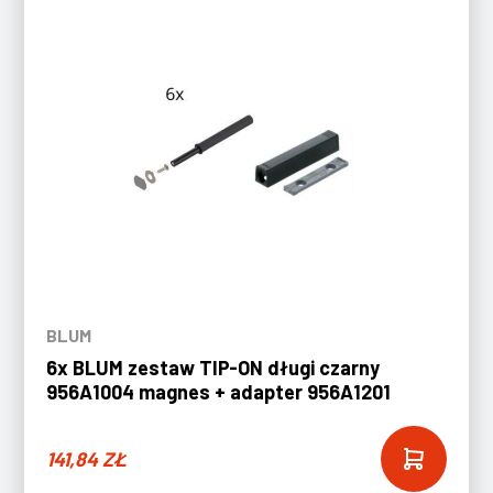
BLUM
6x BLUM zestaw TIP-ON długi czarny
956A1004 magnes + adapter 956A1201
141,84
ZŁ