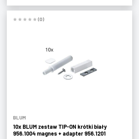
(0)
BLUM
10x BLUM zestaw TIP-ON krótki biały
956.1004 magnes + adapter 956.1201