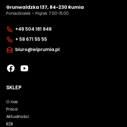
Grunwaldzka 137, 84-230 Rumia
Poniedziałek – Piątek 7:00-15:00
+48 504 181 848
+ 58 671 55 55
biuro@wiprumia.pl
SKLEP
O nas
Praca
Aktualności
B2B