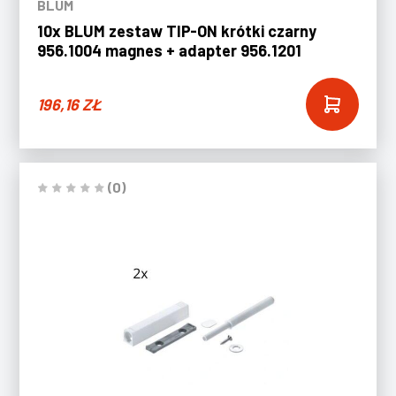
BLUM
10x BLUM zestaw TIP-ON krótki czarny
956.1004 magnes + adapter 956.1201
196,16
ZŁ
(0)