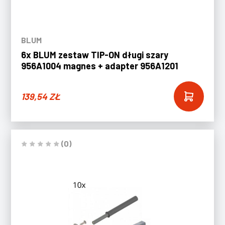
BLUM
6x BLUM zestaw TIP-ON długi szary
956A1004 magnes + adapter 956A1201
139,54
ZŁ
(0)