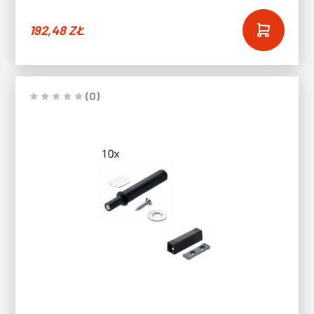
192,48
ZŁ
(0)