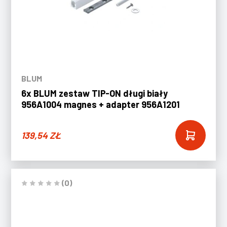
BLUM
6x BLUM zestaw TIP-ON długi biały
956A1004 magnes + adapter 956A1201
139,54
ZŁ
(0)