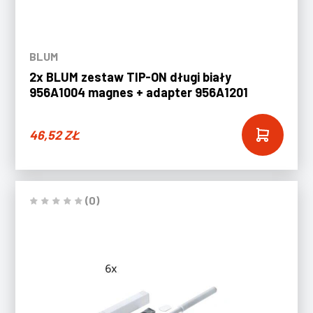
BLUM
2x BLUM zestaw TIP-ON długi biały
956A1004 magnes + adapter 956A1201
46,52
ZŁ
(0)