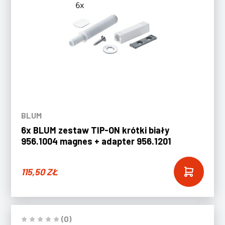
BLUM
6x BLUM zestaw TIP-ON krótki biały
956.1004 magnes + adapter 956.1201
115,50
ZŁ
(0)