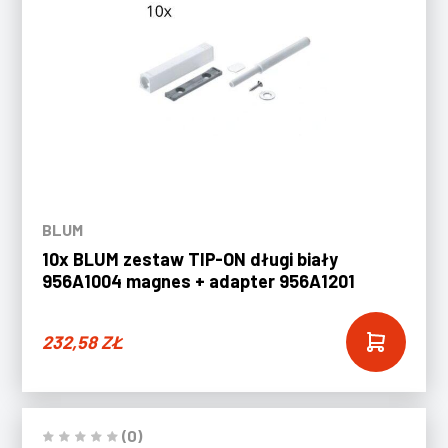
BLUM
10x BLUM zestaw TIP-ON długi biały
956A1004 magnes + adapter 956A1201
232,58
ZŁ
(0)