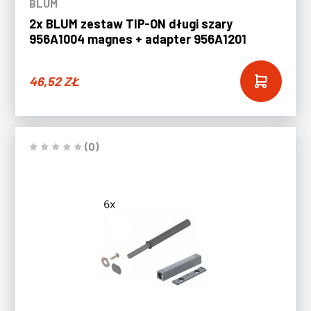
BLUM
2x BLUM zestaw TIP-ON długi szary
956A1004 magnes + adapter 956A1201
46,52
ZŁ
(0)