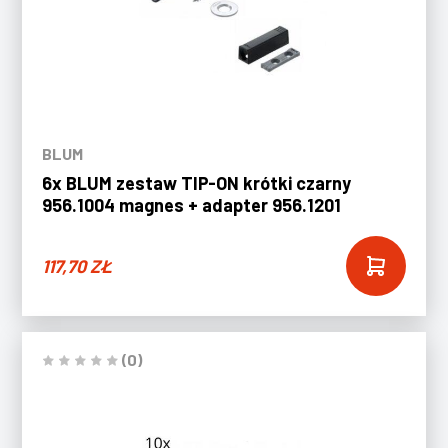
BLUM
6x BLUM zestaw TIP-ON krótki czarny
956.1004 magnes + adapter 956.1201
117,70
ZŁ
(0)