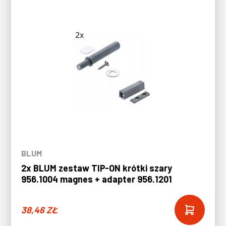
BLUM
2x BLUM zestaw TIP-ON krótki szary
956.1004 magnes + adapter 956.1201
38,46
ZŁ