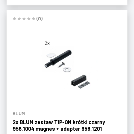
(0)
BLUM
2x BLUM zestaw TIP-ON krótki czarny
956.1004 magnes + adapter 956.1201