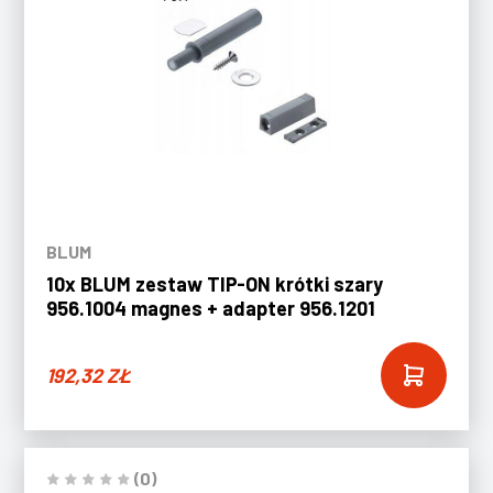
BLUM
10x BLUM zestaw TIP-ON krótki szary
956.1004 magnes + adapter 956.1201
192,32
ZŁ
(0)