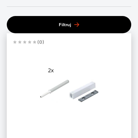
Filtruj
(0)