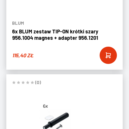
BLUM
6x BLUM zestaw TIP-ON krótki szary
956.1004 magnes + adapter 956.1201
115,40
ZŁ
(0)