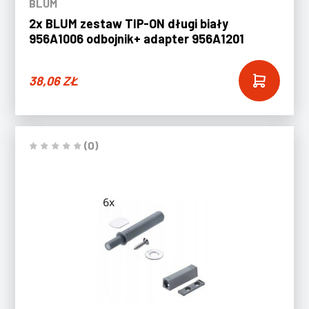
BLUM
2x BLUM zestaw TIP-ON długi biały
956A1006 odbojnik+ adapter 956A1201
38,06
ZŁ
(0)