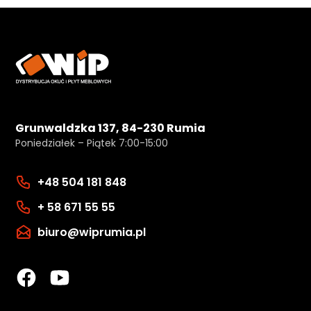
Grunwaldzka 137, 84-230 Rumia
Poniedziałek – Piątek 7:00-15:00
+48 504 181 848
+ 58 671 55 55
biuro@wiprumia.pl