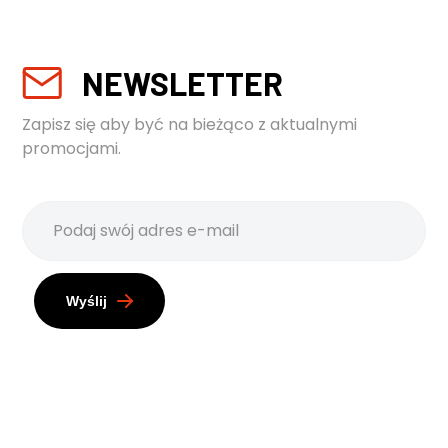
NEWSLETTER
Zapisz się aby być na bieżąco z aktualnymi
promocjami.
Wyślij