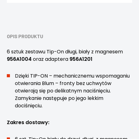
OPIS PRODUKTU
6 sztuk zestawu Tip-On długi, biały z magnesem
956A1004
oraz adaptera
956A1201
Dzięki TIP-ON – mechanicznemu wspomaganiu
otwierania Blum – fronty bez uchwytów
otwierają się po delikatnym naciśnięciu.
Zamykanie następuje po jego lekkim
dociśnięciu.
Zakres dostawy: