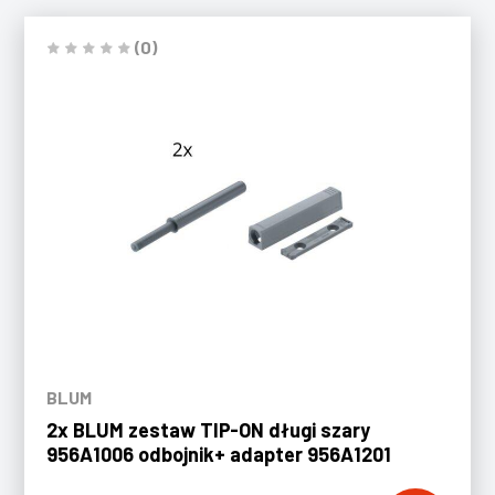
(0)
BLUM
2x BLUM zestaw TIP-ON długi szary
956A1006 odbojnik+ adapter 956A1201