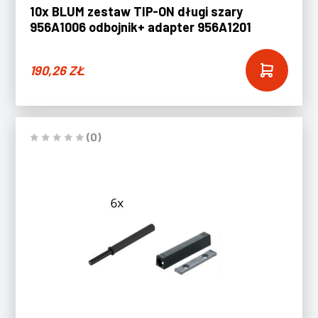
10x BLUM zestaw TIP-ON długi szary
956A1006 odbojnik+ adapter 956A1201
190,26
ZŁ
(0)