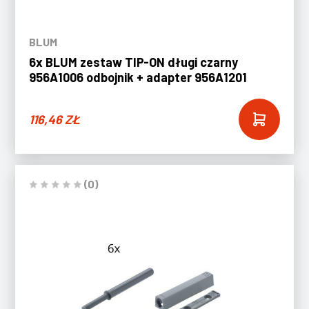
BLUM
6x BLUM zestaw TIP-ON długi czarny
956A1006 odbojnik + adapter 956A1201
116,46
ZŁ
(0)