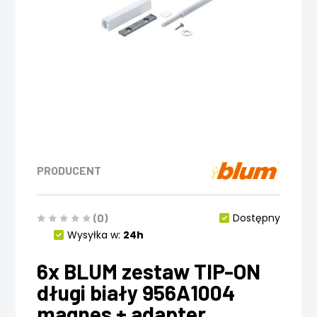
PRODUCENT
(0)
Dostępny
Wysyłka w:
24h
6x BLUM zestaw TIP-ON
długi biały 956A1004
magnes + adapter