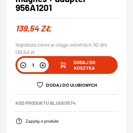
956A1201
139,54
ZŁ
Najniższa cena w ciągu ostatnich 30 dni:
139,54
zł
.
DODAJ DO
KOSZYKA
DODAJ DO ULUBIONYCH
KOD PRODUKTU
BLU003574
Zapytaj o produkt