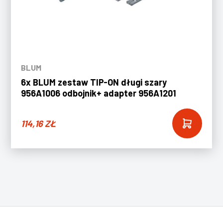
BLUM
6x BLUM zestaw TIP-ON długi szary
956A1006 odbojnik+ adapter 956A1201
114,16
ZŁ