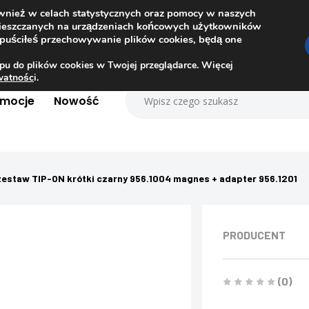
ównież w celach statystycznych oraz pomocy w naszych
amieszczanych na urządzeniach końcowych użytkowników
dopuściłeś przechowywanie plików cookies, będą one
pu do plików cookies w Twojej przeglądarce. Więcej
ywatnośc
i.
omocje
Nowość
zestaw TIP-ON krótki czarny 956.1004 magnes + adapter 956.1201
PRODUCENT
(0)