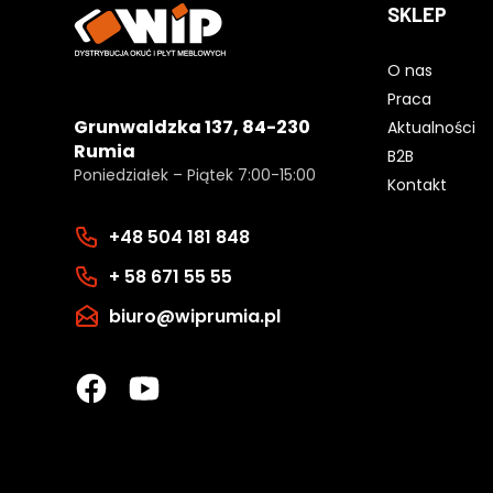
SKLEP
O nas
Praca
Grunwaldzka 137, 84-230
Aktualności
Rumia
B2B
Poniedziałek – Piątek 7:00-15:00
Kontakt
+48 504 181 848
+ 58 671 55 55
biuro@wiprumia.pl