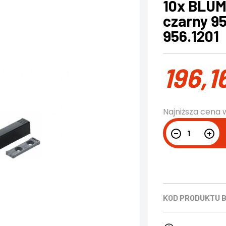
10x BLUM
czarny 9
956.1201
196,1
Najniższa cena 
KOD PRODUKTU