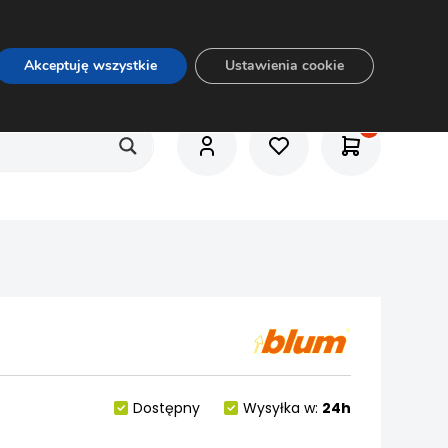
O nas
Usługi
Praca
Aktualności
E-rozkrój
Akceptuję wszystkie
Ustawienia cookie
Dostępny
Wysyłka w:
24h