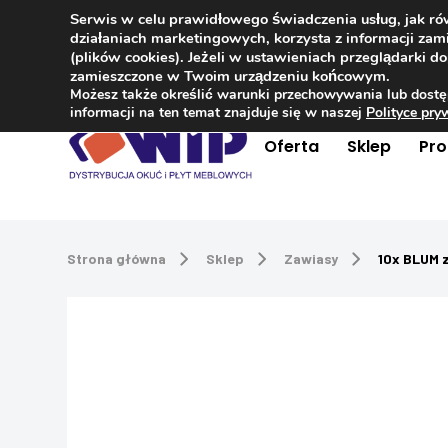
Serwis w celu prawidłowego świadczenia usług, jak r
Kontakt
+48 504 181 848
działaniach marketingowych, korzysta z informacji z
(plików cookies). Jeżeli w ustawieniach przeglądarki 
zamieszczone w Twoim urządzeniu końcowym.
Możesz także określić warunki przechowywania lub dostę
informacji na ten temat znajduje się w naszej
Polityce pr
Oferta
Sklep
Pr
Strona główna
Sklep
Zawiasy
10x BLUM 