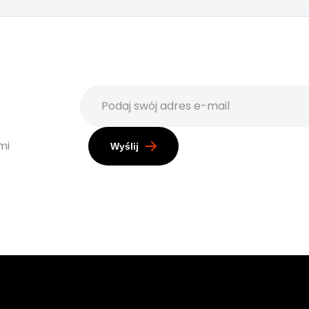
mi
Wyślij