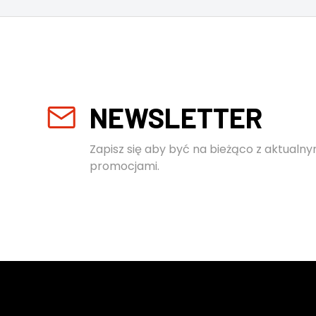
NEWSLETTER
Zapisz się aby być na bieżąco z aktualny
promocjami.