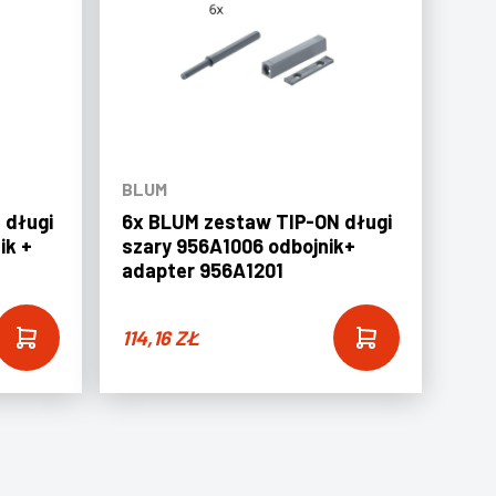
BLUM
 długi
6x BLUM zestaw TIP-ON długi
ik +
szary 956A1006 odbojnik+
adapter 956A1201
114,16
ZŁ