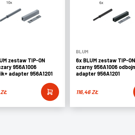
BLUM
LUM zestaw TIP-ON
6x BLUM zestaw TIP-ON
szary 956A1006
czarny 956A1006 odbojn
ik+ adapter 956A1201
adapter 956A1201
6
ZŁ
116,46
ZŁ