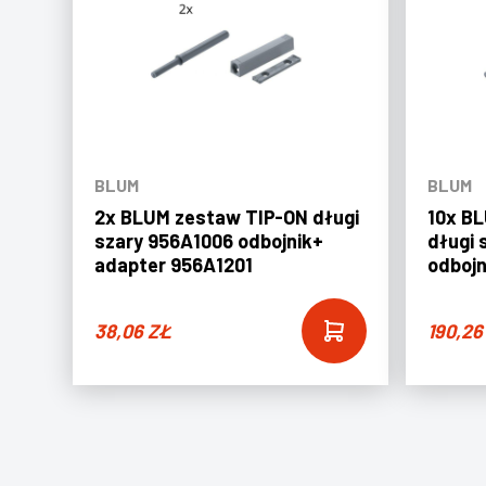
BLUM
BLUM
2x BLUM zestaw TIP-ON długi
10x B
szary 956A1006 odbojnik+
długi 
adapter 956A1201
odbojn
38,06
ZŁ
190,2