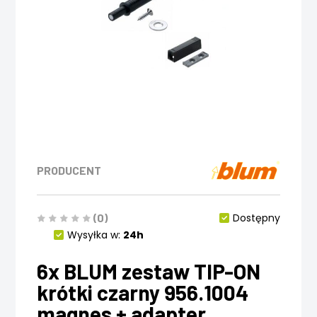
PRODUCENT
(0)
Dostępny
Wysyłka w:
24h
6x BLUM zestaw TIP-ON
krótki czarny 956.1004
magnes + adapter