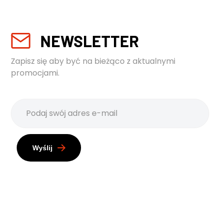
NEWSLETTER
Zapisz się aby być na bieżąco z aktualnymi
promocjami.
Wyślij