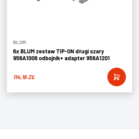
BLUM
6x BLUM zestaw TIP-ON długi szary
956A1006 odbojnik+ adapter 956A1201
114,16
ZŁ