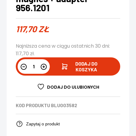
956.1201
117,70
ZŁ
Najniższa cena w ciągu ostatnich 30 dni:
117,70
zł
.
DODAJ DO
KOSZYKA
DODAJ DO ULUBIONYCH
KOD PRODUKTU
BLU003582
Zapytaj o produkt