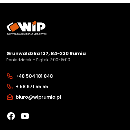
Grunwaldzka 137, 84-230 Rumia
Poniedziałek – Piątek 7:00-15:00
+48 504 181 848
+ 58 671 55 55
biuro@wiprumia.pl