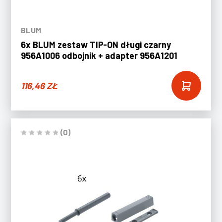
BLUM
6x BLUM zestaw TIP-ON długi czarny
956A1006 odbojnik + adapter 956A1201
116,46
ZŁ
(0)