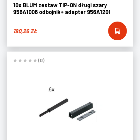
10x BLUM zestaw TIP-ON długi szary
956A1006 odbojnik+ adapter 956A1201
190,26
ZŁ
(0)