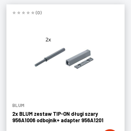
(0)
BLUM
2x BLUM zestaw TIP-ON długi szary
956A1006 odbojnik+ adapter 956A1201