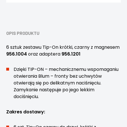
OPIS PRODUKTU
6 sztuk zestawu Tip-On krótki, czarny z magnesem
956.1004
oraz adaptera
956.1201
Dzięki TIP-ON – mechanicznemu wspomaganiu
otwierania Blum – fronty bez uchwytów
otwierają się po delikatnym naciśnięciu.
Zamykanie następuje po jego lekkim
dociśnięciu.
Zakres dostawy: