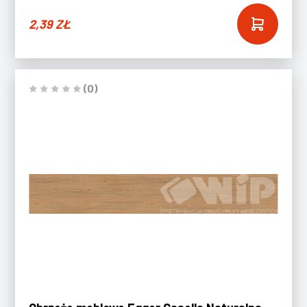
2,39
ZŁ
(0)