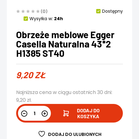
(0)
Dostępny
Wysyłka w:
24h
Obrzeże meblowe Egger
Casella Naturalna 43*2
H1385 ST40
9,20
ZŁ
Najniższa cena w ciągu ostatnich 30 dni:
9,20
zł
.
DODAJ DO
KOSZYKA
DODAJ DO ULUBIONYCH