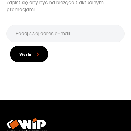
Zapisz się aby być na bieżąco z aktualnymi
promocjami.
Wyślij