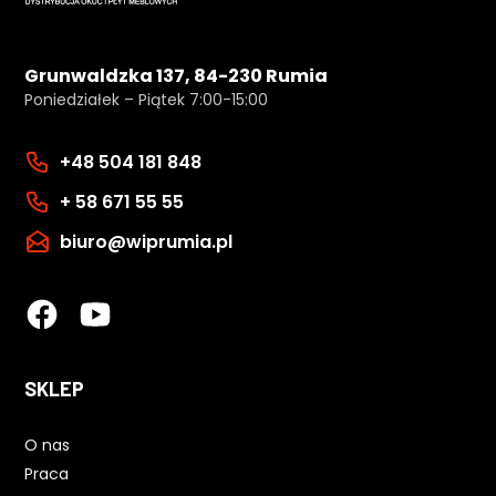
Grunwaldzka 137, 84-230 Rumia
Poniedziałek – Piątek 7:00-15:00
+48 504 181 848
+ 58 671 55 55
biuro@wiprumia.pl
SKLEP
O nas
Praca