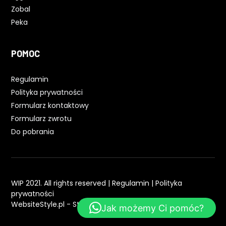
Zobal
Peka
POMOC
Regulamin
Polityka prywatności
Formularz kontaktowy
Formularz zwrotu
Do pobrania
WIP 2021. All rights reserved |
Regulamin
|
Polityka
prywatności
WebsiteStyle.pl - Strony WWW
Jak możemy Ci pomóc?