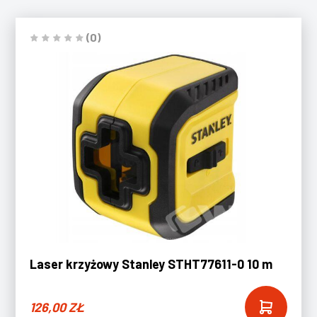
(0)
Laser krzyżowy Stanley STHT77611-0 10 m
126,00
ZŁ