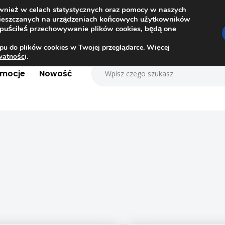
ównież w celach statystycznych oraz pomocy w naszych
amieszczanych na urządzeniach końcowych użytkowników
dopuściłeś przechowywanie plików cookies, będą one
pu do plików cookies w Twojej przeglądarce. Więcej
ywatnośc
i.
omocje
Nowość