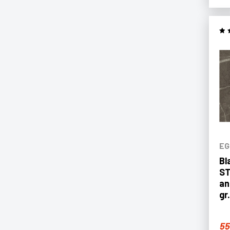
EG
Bl
ST
an
gr
55