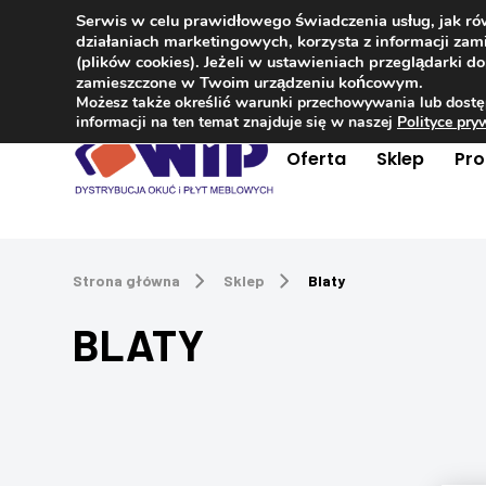
Serwis w celu prawidłowego świadczenia usług, jak r
Kontakt
+48 504 181 848
działaniach marketingowych, korzysta z informacji z
(plików cookies). Jeżeli w ustawieniach przeglądarki 
zamieszczone w Twoim urządzeniu końcowym.
Możesz także określić warunki przechowywania lub dostę
informacji na ten temat znajduje się w naszej
Polityce pr
Oferta
Sklep
Pr
Strona główna
Sklep
Blaty
BLATY