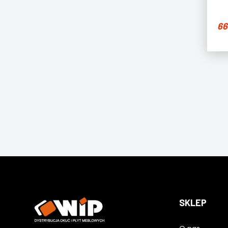
66
SKLEP