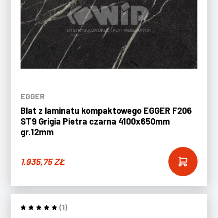
EGGER
Blat z laminatu kompaktowego EGGER F206
ST9 Grigia Pietra czarna 4100x650mm
gr.12mm
1.935,75
ZŁ
(1)