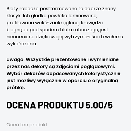
Blaty robocze postformowane to dobrze znany
klasyk. Ich gładka powłoka laminowana,
profilowana wokół zaokrąglonej krawędzi i
biegnąca pod spodem blatu roboczego, jest
nieoceniona dzięki swojej wytrzymałości i trwałemu
wykończeniu.
Uwaga: Wszystkie prezentowane i wymieniane
przez nas dekory są zdjęciami poglądowymi.
Wybór dekorów dopasowanych kolorystycznie
jest możliwy wyłącznie w oparciu o oryginalną
próbkę.
OCENA PRODUKTU 5.00/5
Oceń ten produkt