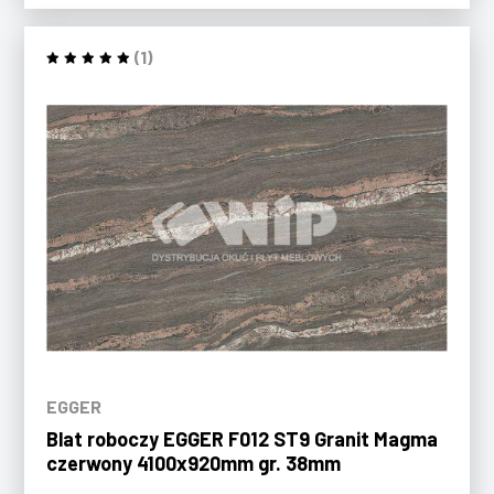
(1)
EGGER
Blat roboczy EGGER F012 ST9 Granit Magma
czerwony 4100x920mm gr. 38mm