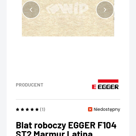
PRODUCENT
(1)
Niedostępny
Blat roboczy EGGER F104
ST2 Marmur Latina