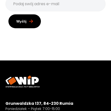
Wyślij
Grunwaldzka 137, 84-230 Rumia
Poniedziałek – Piątek 7:00-15:00