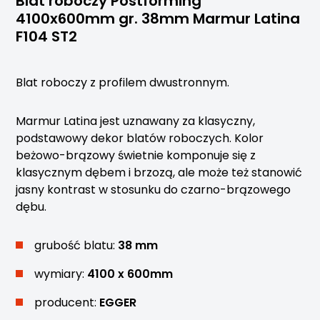
Blat roboczy Postforming
4100x600mm gr. 38mm Marmur Latina
F104 ST2
Blat roboczy z profilem dwustronnym.
Marmur Latina jest uznawany za klasyczny,
podstawowy dekor blatów roboczych. Kolor
beżowo-brązowy świetnie komponuje się z
klasycznym dębem i brzozą, ale może też stanowić
jasny kontrast w stosunku do czarno-brązowego
dębu.
grubość blatu:
38 mm
wymiary:
4100 x 600mm
producent:
EGGER