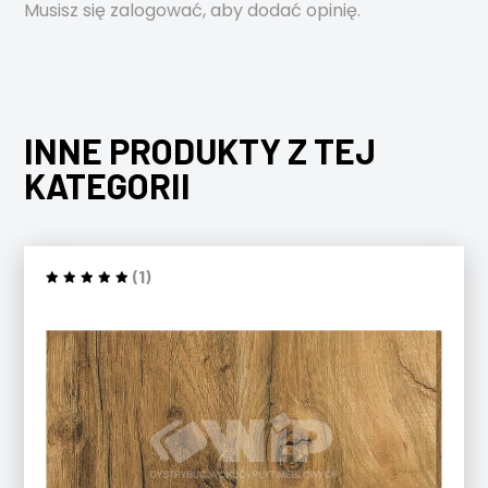
Musisz się
zalogować
, aby dodać opinię.
INNE PRODUKTY Z TEJ
KATEGORII
(1)