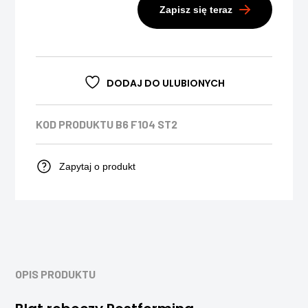
Zapisz się teraz
DODAJ DO ULUBIONYCH
KOD PRODUKTU
B6 F104 ST2
Zapytaj o produkt
OPIS PRODUKTU