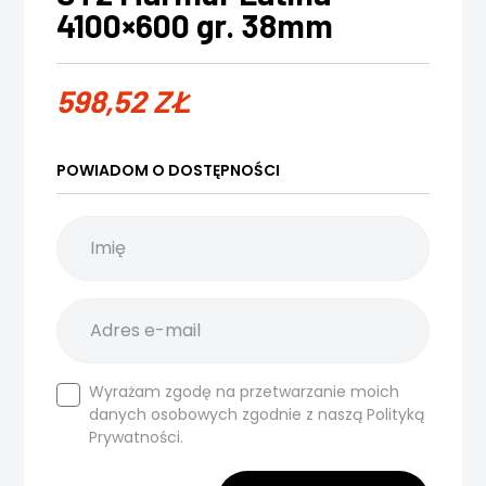
4100×600 gr. 38mm
598,52
ZŁ
POWIADOM O DOSTĘPNOŚCI
Wyrażam zgodę na przetwarzanie moich
danych osobowych zgodnie z naszą
Polityką
Prywatności.