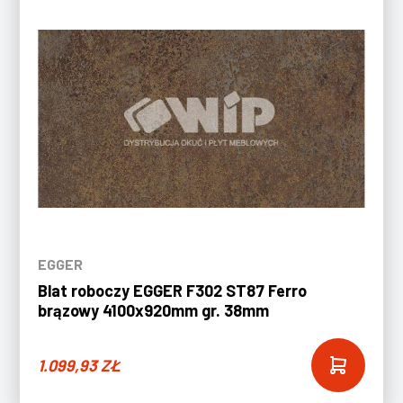
EGGER
Blat roboczy EGGER F302 ST87 Ferro
brązowy 4100x920mm gr. 38mm
1.099,93
ZŁ