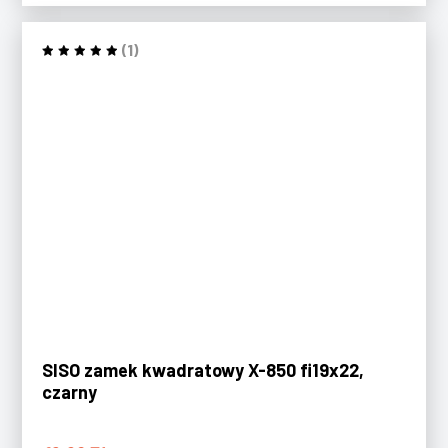
(1)
SISO zamek kwadratowy X-850 fi19x22,
czarny