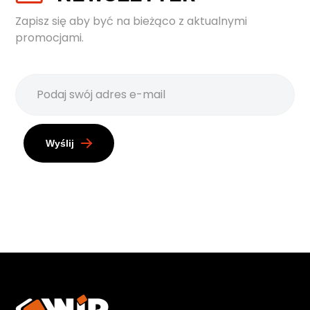
Zapisz się aby być na bieżąco z aktualnymi
promocjami.
Wyślij