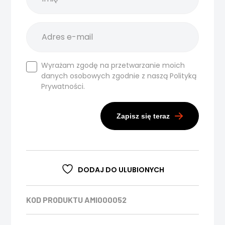
Wyrażam zgodę na przetwarzanie moich
danych osobowych zgodnie z naszą
Polityką
Prywatności.
Zapisz się teraz
DODAJ DO ULUBIONYCH
KOD PRODUKTU
AMI000052