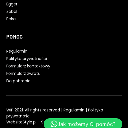
Egger
Zobal
Peka
POMOC
Regulamin
Polityka prywatności
Formularz kontaktowy
Formularz zwrotu
Do pobrania
WIP 2021. All rights reserved |
Regulamin
|
Polityka
prywatności
WebsiteStyle.pl - Strony WWW
Jak możemy Ci pomóc?