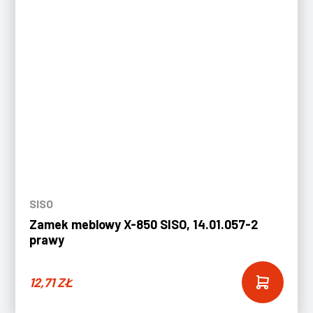
SISO
Zamek meblowy X-850 SISO, 14.01.057-2
prawy
12,71
ZŁ