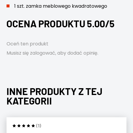
1 szt. zamka meblowego kwadratowego
OCENA PRODUKTU 5.00/5
Oceń ten produkt
Musisz się
zalogować
, aby dodać opinię.
INNE PRODUKTY Z TEJ
KATEGORII
(1)