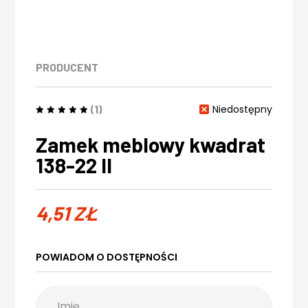
PRODUCENT
(1)
Niedostępny
Zamek meblowy kwadrat
138-22 II
4,51
ZŁ
POWIADOM O DOSTĘPNOŚCI