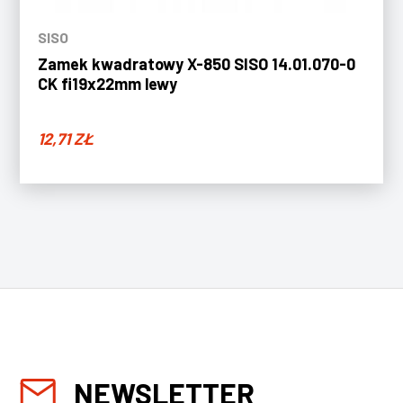
SISO
Zamek kwadratowy X-850 SISO 14.01.070-0
CK fi19x22mm lewy
12,71
ZŁ
NEWSLETTER