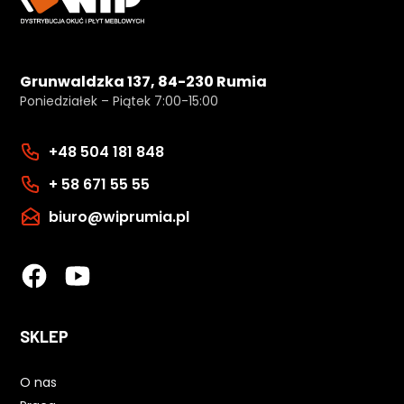
Grunwaldzka 137, 84-230 Rumia
Poniedziałek – Piątek 7:00-15:00
+48 504 181 848
+ 58 671 55 55
biuro@wiprumia.pl
SKLEP
O nas