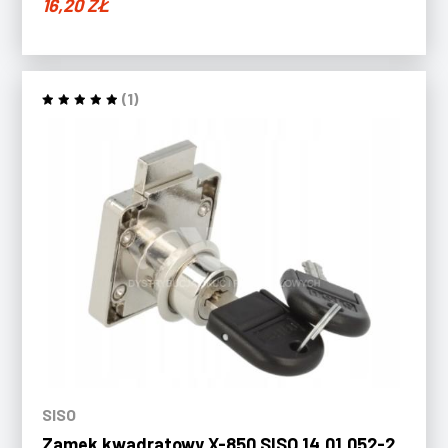
16,20
ZŁ
(1)
SISO
Zamek kwadratowy X-850 SISO 14.01.052-2