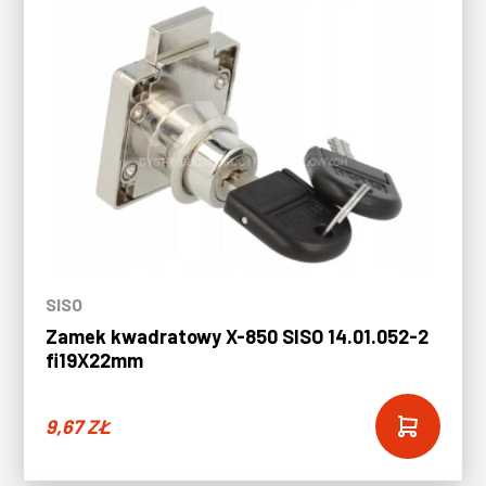
SISO
Zamek kwadratowy X-850 SISO 14.01.052-2
fi19X22mm
9,67
ZŁ