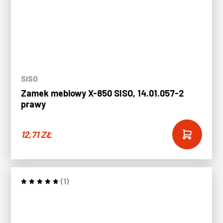
SISO
Zamek meblowy X-850 SISO, 14.01.057-2
prawy
12,71
ZŁ
(1)