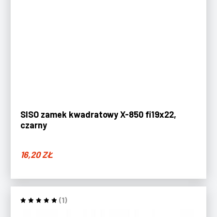
SISO zamek kwadratowy X-850 fi19x22,
czarny
16,20
ZŁ
(1)