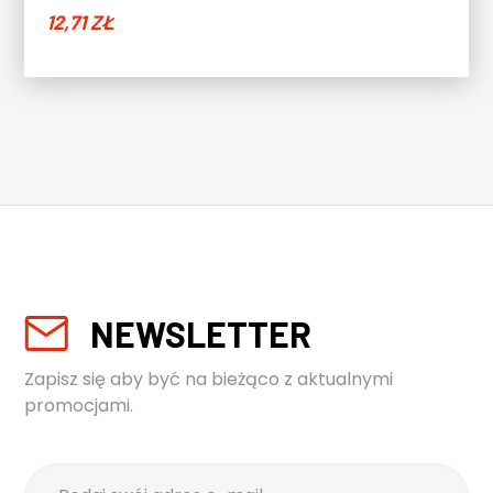
12,71
ZŁ
NEWSLETTER
Zapisz się aby być na bieżąco z aktualnymi
promocjami.