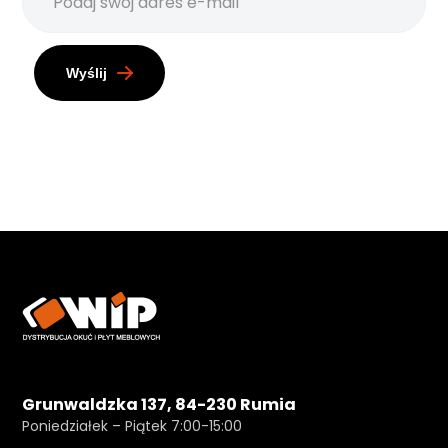
Wyślij
Grunwaldzka 137, 84-230 Rumia
Poniedziałek – Piątek 7:00-15:00