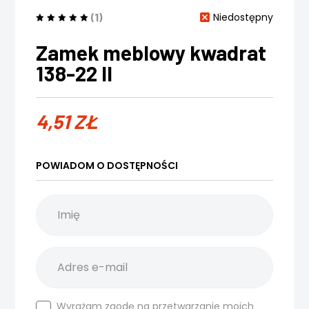
(1)
Niedostępny
Zamek meblowy kwadrat
138-22 II
4,51
ZŁ
POWIADOM O DOSTĘPNOŚCI
Wyrażam zgodę na przetwarzanie moich