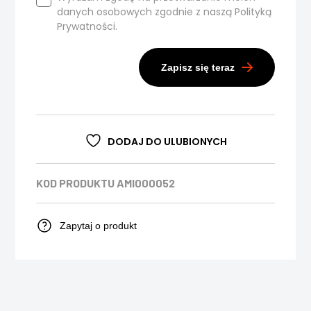
danych osobowych zgodnie z naszą
Polityką
Prywatności.
Zapisz się teraz
DODAJ DO ULUBIONYCH
KOD PRODUKTU
AMI000052
Zapytaj o produkt