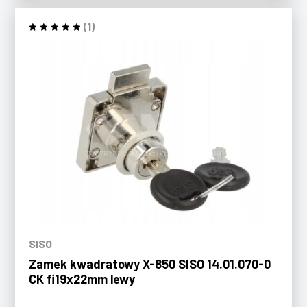
(1)
SISO
Zamek kwadratowy X-850 SISO 14.01.070-0
CK fi19x22mm lewy