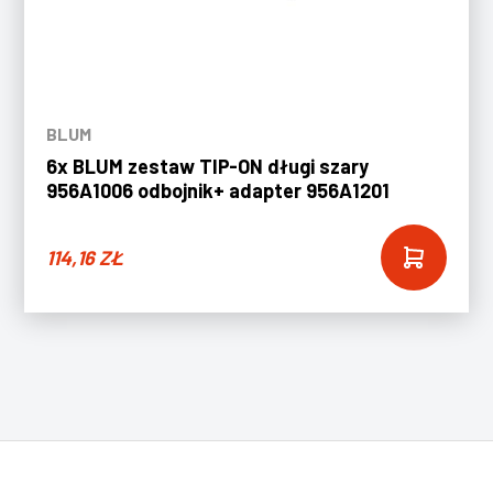
BLUM
6x BLUM zestaw TIP-ON długi szary
956A1006 odbojnik+ adapter 956A1201
114,16
ZŁ