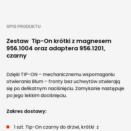
OPIS PRODUKTU
Zestaw Tip-On krótki z magnesem
956.1004
oraz adaptera
956.1201,
czarny
Dzięki TIP-ON – mechanicznemu wspomaganiu
otwierania Blum – fronty bez uchwytów otwierają
się po delikatnym naciśnięciu. Zamykanie następuje
po jego lekkim dociśnięciu.
Zakres dostawy:
1 szt. Tip-On czarny do drzwi, krótki z