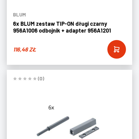
BLUM
6x BLUM zestaw TIP-ON długi czarny
956A1006 odbojnik + adapter 956A1201
116,46
ZŁ
(0)