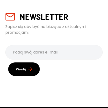
NEWSLETTER
Zapisz się aby być na bieżąco z aktualnymi
promocjami.
Wyślij