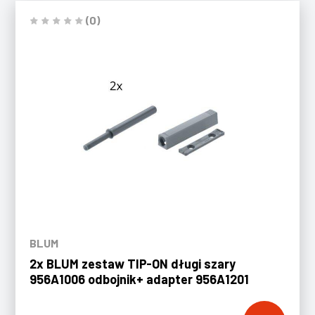
(0)
BLUM
2x BLUM zestaw TIP-ON długi szary
956A1006 odbojnik+ adapter 956A1201