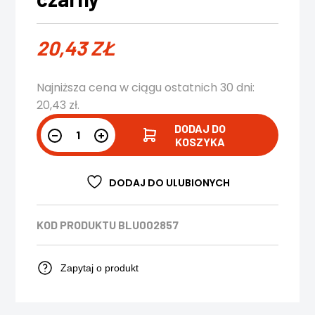
20,43
ZŁ
Najniższa cena w ciągu ostatnich 30 dni:
20,43
zł
.
DODAJ DO
KOSZYKA
DODAJ DO ULUBIONYCH
KOD PRODUKTU
BLU002857
Zapytaj o produkt