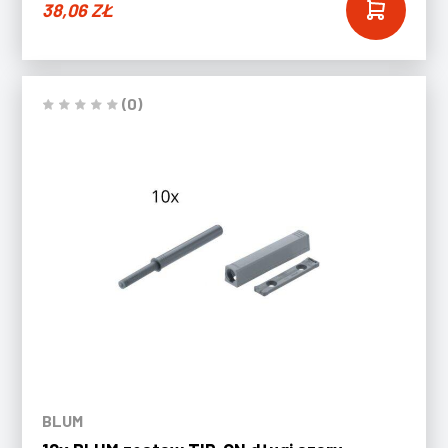
38,06
ZŁ
(0)
BLUM