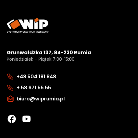
Grunwaldzka 137, 84-230 Rumia
Poniedziałek – Piątek 7:00-15:00
+48 504 181 848
+ 58 671 55 55
biuro@wiprumia.pl