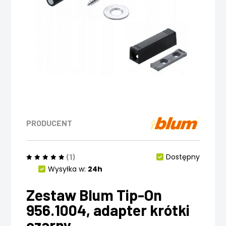
PRODUCENT
(1)
Dostępny
Wysyłka w:
24h
Zestaw Blum Tip-On
956.1004, adapter krótki
czarny