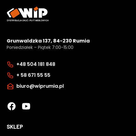
Grunwaldzka 137, 84-230 Rumia
Poniedziałek – Piątek 7:00-15:00
+48 504 181 848
+ 58 671 55 55
biuro@wiprumia.pl
SKLEP