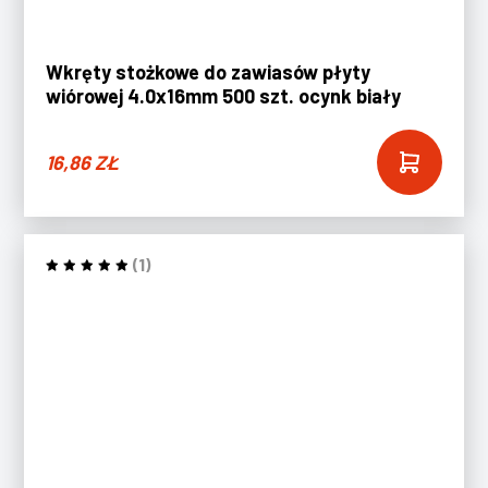
Wkręty stożkowe do zawiasów płyty
wiórowej 4.0x16mm 500 szt. ocynk biały
16,86
ZŁ
(1)