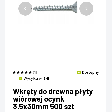
(1)
Dostępny
Wysyłka w:
24h
Wkręty do drewna płyty
wiórowej ocynk
3.5x30mm 500 szt