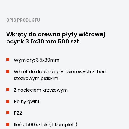
OPIS PRODUKTU
Wkręty do drewna płyty wiórowej
ocynk 3.5x30mm 500 szt
Wymiary: 3,5x30mm
Wkręt do drewna i płyt wiórowych z łbem
stożkowym płaskim
Z nacięciem krzyżowym
Pełny gwint
PZ2
Ilość: 500 sztuk ( 1 komplet )