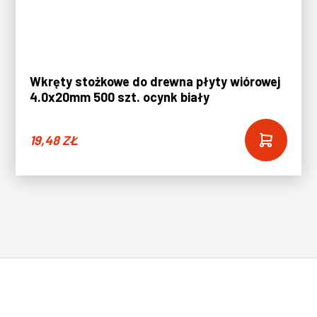
Wkręty stożkowe do drewna płyty wiórowej
4.0x20mm 500 szt. ocynk biały
19,48
ZŁ