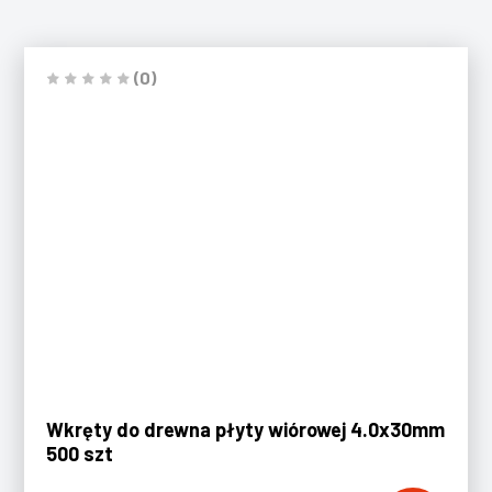
(0)
Wkręty do drewna płyty wiórowej 4.0x30mm
500 szt