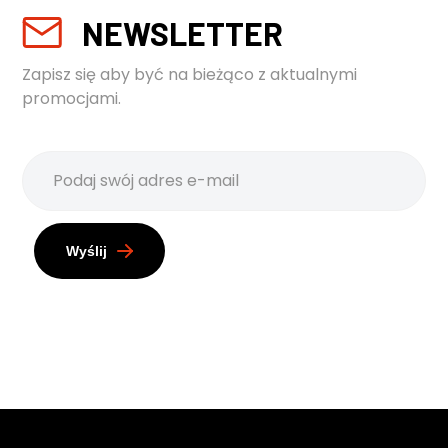
NEWSLETTER
Zapisz się aby być na bieżąco z aktualnymi
promocjami.
Wyślij