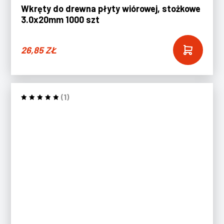
Wkręty do drewna płyty wiórowej, stożkowe
3.0x20mm 1000 szt
26,85
ZŁ
(1)