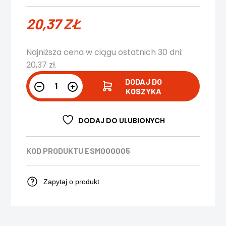
20,37
ZŁ
Najniższa cena w ciągu ostatnich 30 dni:
20,37
zł
.
DODAJ DO
KOSZYKA
DODAJ DO ULUBIONYCH
KOD PRODUKTU
ESM000005
Zapytaj o produkt