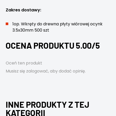
Zakres dostawy:
1op. Wkręty do drewna płyty wiórowej ocynk
3.5x30mm 500 szt
OCENA PRODUKTU 5.00/5
Oceń ten produkt
Musisz się
zalogować
, aby dodać opinię.
INNE PRODUKTY Z TEJ
KATEGORII