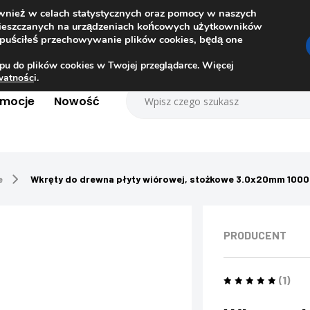
ównież w celach statystycznych oraz pomocy w naszych
amieszczanych na urządzeniach końcowych użytkowników
dopuściłeś przechowywanie plików cookies, będą one
pu do plików cookies w Twojej przeglądarce. Więcej
ywatnośc
i.
omocje
Nowość
e
Wkręty do drewna płyty wiórowej, stożkowe 3.0x20mm 1000
PRODUCENT
(1)