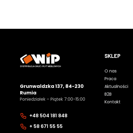
SKLEP
O nas
Praca
Grunwaldzka 137, 84-230
Aktualności
Rumia
B2B
Poniedziałek – Piątek 7:00-15:00
Kontakt
+48 504 181 848
+ 58 671 55 55