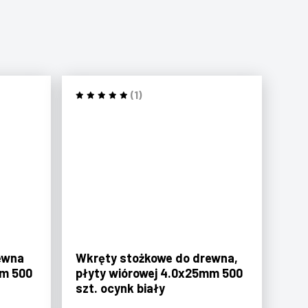
(1)
ewna
Wkręty stożkowe do drewna,
mm 500
płyty wiórowej 4.0x25mm 500
szt. ocynk biały