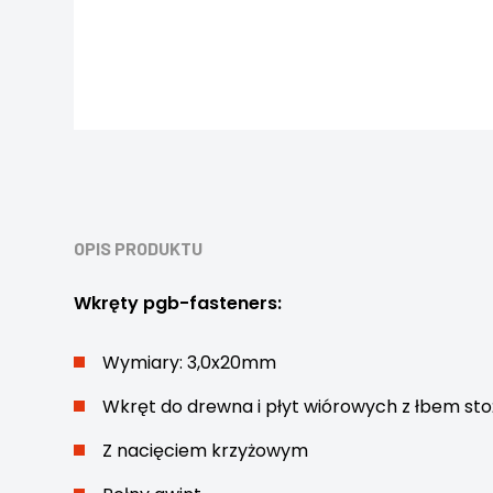
OPIS PRODUKTU
Wkręty pgb-fasteners:
Wymiary: 3,0x20mm
Wkręt do drewna i płyt wiórowych z łbem s
Z nacięciem krzyżowym