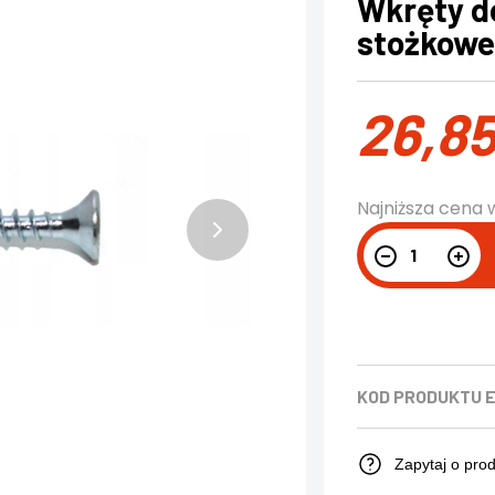
Wkręty d
stożkowe
26,8
Najniższa cena 
KOD PRODUKTU
Zapytaj o pro