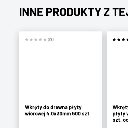
INNE PRODUKTY Z TE
(0)
Wkręty do drewna płyty
Wkręt
wiórowej 4.0x30mm 500 szt
płyty 
szt. o