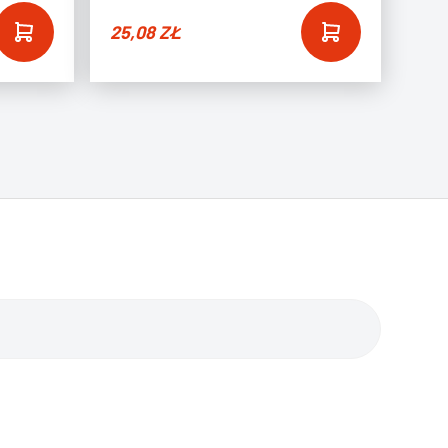
25,08
ZŁ