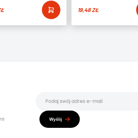
ZŁ
19,48
ZŁ
mi
Wyślij