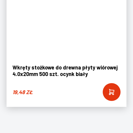
Wkręty stożkowe do drewna płyty wiórowej
4.0x20mm 500 szt. ocynk biały
19,48
ZŁ