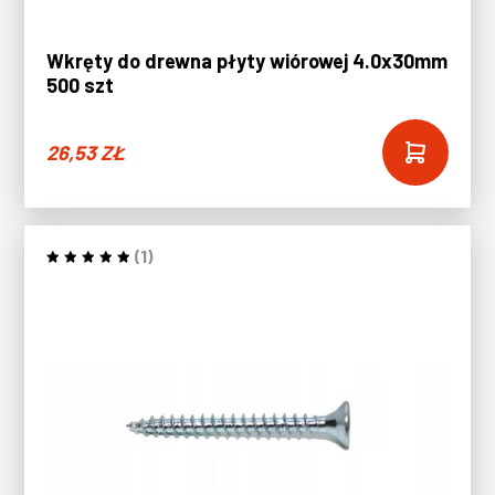
Wkręty do drewna płyty wiórowej 4.0x30mm
500 szt
26,53
ZŁ
(1)