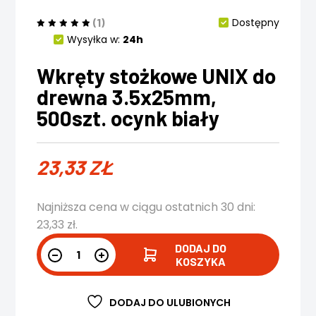
(1)
Dostępny
Wysyłka w:
24h
Wkręty stożkowe UNIX do
drewna 3.5x25mm,
500szt. ocynk biały
23,33
ZŁ
Najniższa cena w ciągu ostatnich 30 dni:
23,33
zł
.
DODAJ DO
KOSZYKA
DODAJ DO ULUBIONYCH