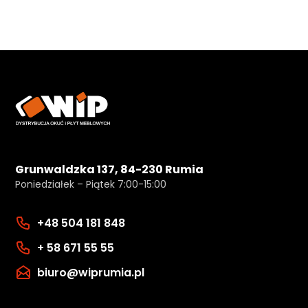
Grunwaldzka 137, 84-230 Rumia
Poniedziałek – Piątek 7:00-15:00
+48 504 181 848
+ 58 671 55 55
biuro@wiprumia.pl