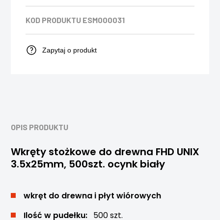
KOD PRODUKTU
ESM000031
Zapytaj o produkt
OPIS PRODUKTU
Wkręty stożkowe do drewna FHD UNIX
3.5x25mm, 500szt. ocynk biały
wkręt do drewna i płyt wiórowych
Ilość w pudełku:
500 szt.