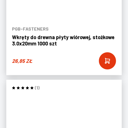
PGB-FASTENERS
Wkręty do drewna płyty wiórowej, stożkowe
3.0x20mm 1000 szt
26,85
ZŁ
(1)