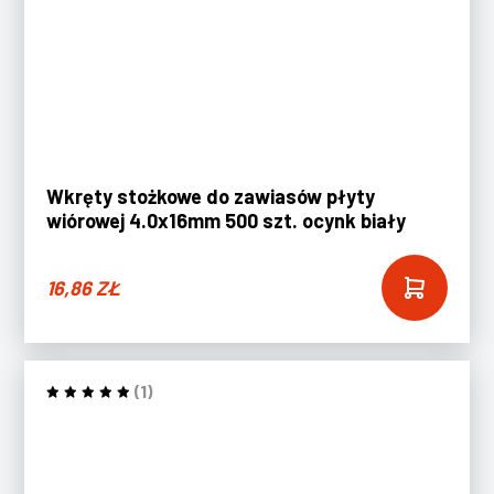
Wkręty stożkowe do zawiasów płyty
wiórowej 4.0x16mm 500 szt. ocynk biały
16,86
ZŁ
(1)