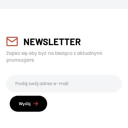
NEWSLETTER
Zapisz się aby być na bieżąco z aktualnymi
promocjami.
Wyślij