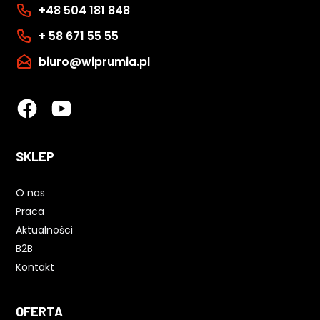
+48 504 181 848
+ 58 671 55 55
biuro@wiprumia.pl
SKLEP
O nas
Praca
Aktualności
B2B
Kontakt
OFERTA