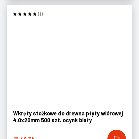
(1)
Wkręty stożkowe do drewna płyty wiórowej
4.0x20mm 500 szt. ocynk biały