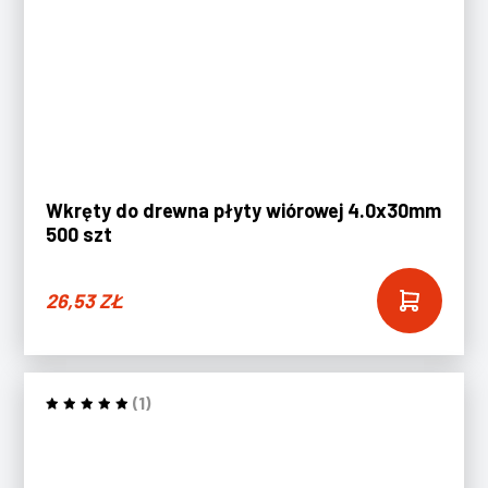
Wkręty do drewna płyty wiórowej 4.0x30mm
500 szt
26,53
ZŁ
(1)