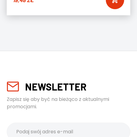
19,48
ZŁ
NEWSLETTER
Zapisz się aby być na bieżąco z aktualnymi
promocjami.