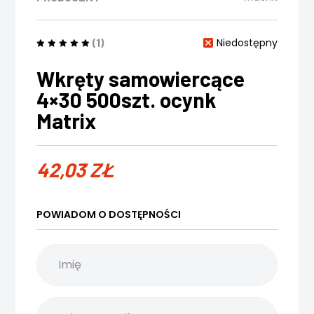
(1)
Niedostępny
Wkręty samowiercące
4×30 500szt. ocynk
Matrix
42,03
ZŁ
POWIADOM O DOSTĘPNOŚCI