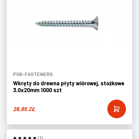
PGB-FASTENERS
Wkręty do drewna płyty wiórowej, stożkowe
3.0x20mm 1000 szt
26,85
ZŁ
(1)