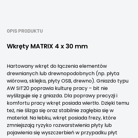
OPIS PRODUKTU
Wkręty MATRIX 4 x 30 mm
Hartowany wkręt do łączenia elementów
drewnianych lub drewnopodobnych (np. płyta
wiórowa, sklejka, płyty OSB, drewno). Gniazdo typu
AW SIT20 poprawia kulturę pracy – bit nie
wyślizguje się z gniazda. Dla poprawy precyzji i
komfortu pracy wkręt posiada wiertło. Dzięki temu
też, nie ślizga się oraz stabilnie zagłębia się w
materiał. Na łebku, wkręt posiada frezy, które
zmniejszają ryzyko rozwarstwienia płyty lub
pojawienia się wyszczerbień w przypadku płyt