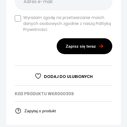
Wyrażam zgodę na przetwarzanie moich
danych osobowych zgodnie z naszą
Polityką
Prywatności.
Zapisz się teraz
DODAJ DO ULUBIONYCH
KOD PRODUKTU
WKR000309
Zapytaj o produkt