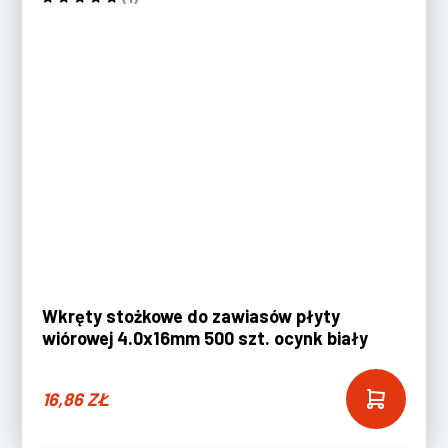
Wkręty stożkowe do zawiasów płyty
wiórowej 4.0x16mm 500 szt. ocynk biały
16,86
ZŁ