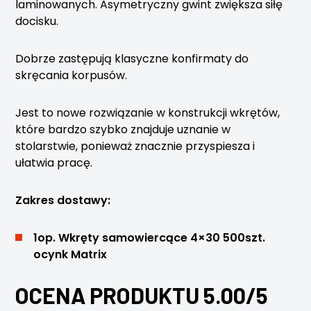
laminowanych. Asymetryczny gwint zwiększa siłę
docisku.
Dobrze zastępują klasyczne konfirmaty do
skręcania korpusów.
Jest to nowe rozwiązanie w konstrukcji wkrętów,
które bardzo szybko znajduje uznanie w
stolarstwie, ponieważ znacznie przyspiesza i
ułatwia pracę.
Zakres dostawy:
1op. Wkręty samowiercące 4×30 500szt.
ocynk Matrix
OCENA PRODUKTU 5.00/5