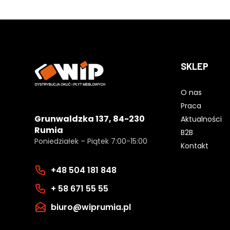
SKLEP
O nas
Praca
Grunwaldzka 137, 84-230
Aktualności
Rumia
B2B
Poniedziałek – Piątek 7:00-15:00
Kontakt
+48 504 181 848
+ 58 671 55 55
biuro@wiprumia.pl