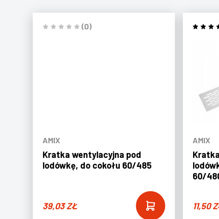
(0)
AMIX
AMIX
Kratka wentylacyjna pod
Kratka
lodówkę, do cokołu 60/485
lodówk
60/48
39,03
ZŁ
11,50
Z