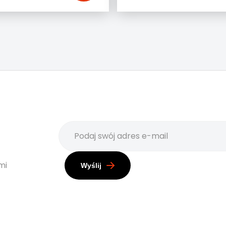
mi
Wyślij