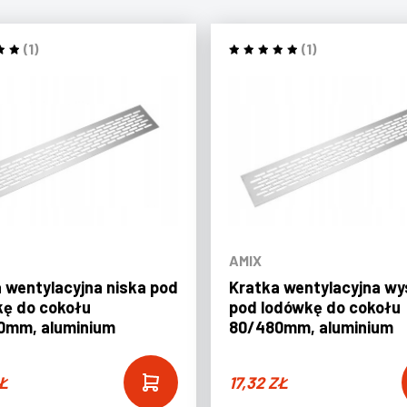
(1)
(1)
AMIX
 wentylacyjna niska pod
Kratka wentylacyjna w
ę do cokołu
pod lodówkę do cokołu
0mm, aluminium
80/480mm, aluminium
Ł
17,32
ZŁ