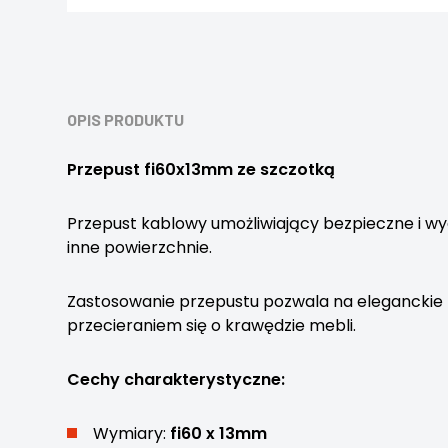
OPIS PRODUKTU
Przepust fi60x13mm ze szczotką
Przepust kablowy umożliwiający bezpieczne i w
inne powierzchnie.
Zastosowanie przepustu pozwala na eleganckie 
przecieraniem się o krawędzie mebli.
Cechy charakterystyczne:
Wymiary:
fi60 x 13mm