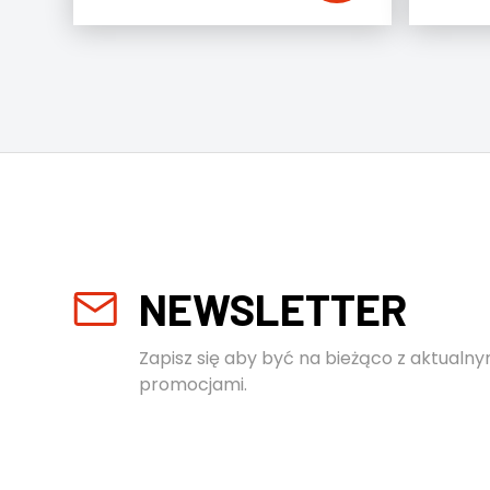
NEWSLETTER
Zapisz się aby być na bieżąco z aktualny
promocjami.