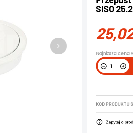
SISO 25.2
25,0
Najniższa cena 
KOD PRODUKTU
S
Zapytaj o pro