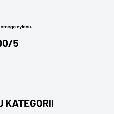
arnego nylonu.
00/5
J KATEGORII