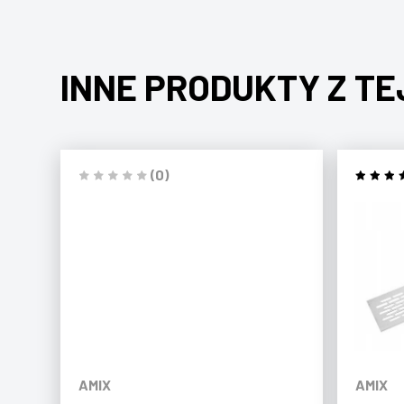
INNE PRODUKTY Z TE
(0)
AMIX
AMIX