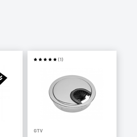
(1)
GTV