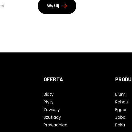
mi
Wyślij
OFERTA
PRODU
Blaty
Blum
Płyty
Rehau
Zawiasy
Egger
Szuflady
Zobal
Prowadnice
Peka