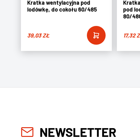
Kratka wentylacyjna pod
Kratka
lodówkę, do cokołu 60/485
pod lo
80/48
39,03
ZŁ
17,32
Z
NEWSLETTER