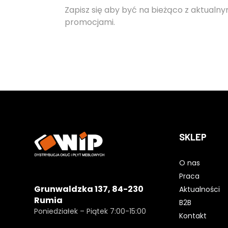
Zapisz się aby być na bieżąco z aktualny
promocjami.
SKLEP
O nas
Praca
Grunwaldzka 137, 84-230
Aktualności
Rumia
B2B
Poniedziałek – Piątek 7:00-15:00
Kontakt