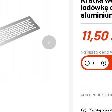
lodówkę 
aluminiu
11,50
Najniższa cena 
KOD PRODUKTU
0
Zapytaj o pro