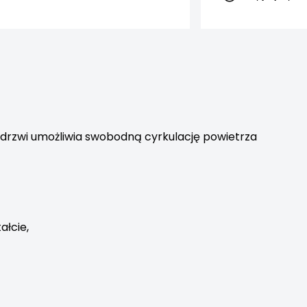
 drzwi umożliwia swobodną cyrkulację powietrza
łcie,