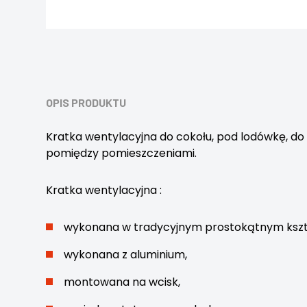
OPIS PRODUKTU
Kratka wentylacyjna do cokołu, pod lodówkę, do
pomiędzy pomieszczeniami.
Kratka wentylacyjna :
wykonana w tradycyjnym prostokątnym kszta
wykonana z aluminium,
montowana na wcisk,