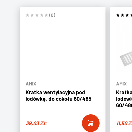
(0)
AMIX
AMIX
Kratka wentylacyjna pod
Kratka
lodówkę, do cokołu 60/485
lodówk
60/48
39,03
ZŁ
11,50
Z