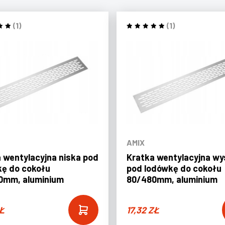
(1)
(1)
AMIX
 wentylacyjna niska pod
Kratka wentylacyjna w
ę do cokołu
pod lodówkę do cokołu
0mm, aluminium
80/480mm, aluminium
Ł
17,32
ZŁ