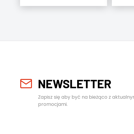
NEWSLETTER
Zapisz się aby być na bieżąco z aktualny
promocjami.