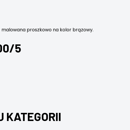
z malowana proszkowo na kolor brązowy.
00/5
J KATEGORII