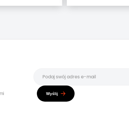
mi
Wyślij