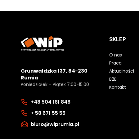
SKLEP
O nas
Praca
Grunwaldzka 137, 84-230
Aktualności
Rumia
B2B
Poniedziałek – Piątek 7:00-15:00
Kontakt
+48 504 181 848
+ 58 671 55 55
biuro@wiprumia.pl