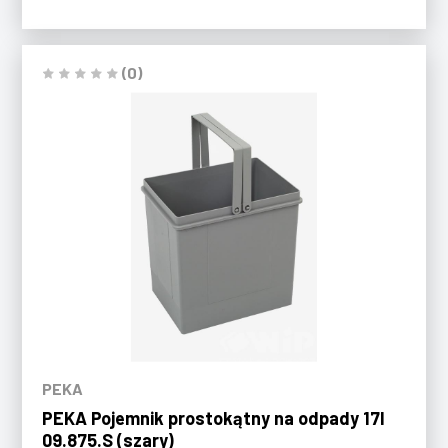
(0)
PEKA
PEKA Pojemnik prostokątny na odpady 17l
09.875.S (szary)