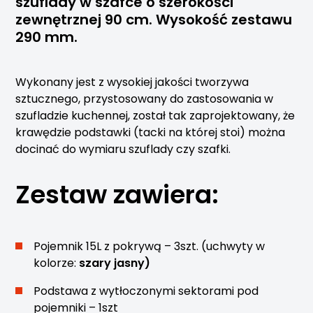
szuflady w szafce o szerokości
zewnętrznej 90 cm. Wysokość zestawu
290 mm.
Wykonany jest z wysokiej jakości tworzywa
sztucznego, przystosowany do zastosowania w
szufladzie kuchennej, został tak zaprojektowany, że
krawędzie podstawki (tacki na której stoi) można
docinać do wymiaru szuflady czy szafki.
Zestaw zawiera:
Pojemnik 15L z pokrywą – 3szt. (uchwyty w
kolorze:
szary jasny)
Podstawa z wytłoczonymi sektorami pod
pojemniki – 1szt