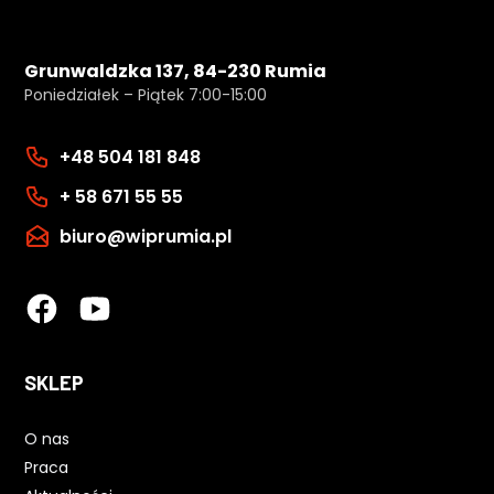
Grunwaldzka 137, 84-230 Rumia
Poniedziałek – Piątek 7:00-15:00
+48 504 181 848
+ 58 671 55 55
biuro@wiprumia.pl
SKLEP
O nas
Praca