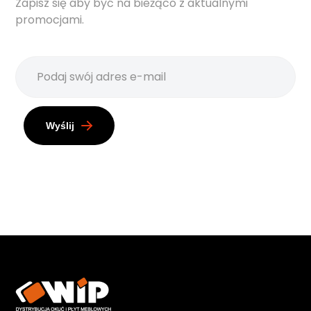
Zapisz się aby być na bieżąco z aktualnymi
promocjami.
Wyślij