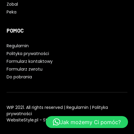
Zobal
Peka
POMOC
Regulamin
Polityka prywatności
Formularz kontaktowy
Formularz zwrotu
Do pobrania
WIP 2021. All rights reserved |
Regulamin
|
Polityka
prywatności
WebsiteStyle.pl - Strony WWW
Jak możemy Ci pomóc?