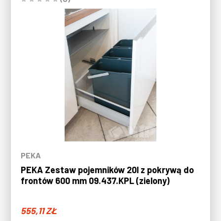
PEKA
PEKA Zestaw pojemników 20l z pokrywą do
frontów 600 mm 09.437.KPL (zielony)
555,11
ZŁ