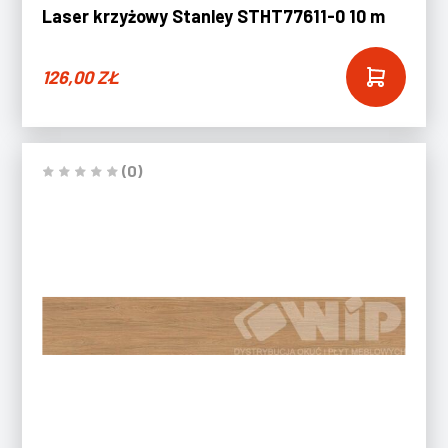
Laser krzyżowy Stanley STHT77611-0 10 m
126,00
ZŁ
(0)