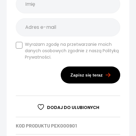
Wyrażam zgodę na przetwarzanie moich
danych osobowych zgodnie z naszą
Polityką
Prywatności.
Zapisz się teraz
DODAJ DO ULUBIONYCH
KOD PRODUKTU
PEK000901