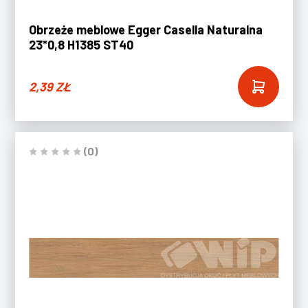
Obrzeże meblowe Egger Casella Naturalna
23*0,8 H1385 ST40
2,39
ZŁ
(0)