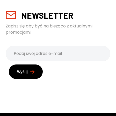
NEWSLETTER
Zapisz się aby być na bieżąco z aktualnymi
promocjami.
Wyślij