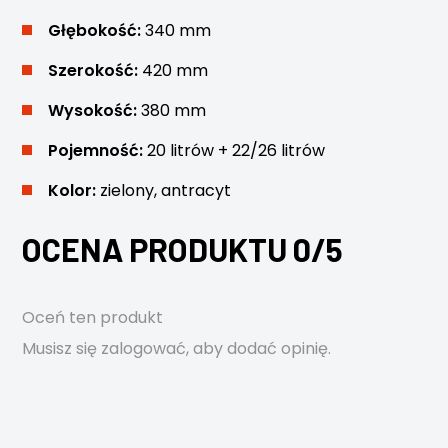
Głębokość:
340 mm
Szerokość:
420 mm
Wysokość:
380 mm
Pojemność:
20 litrów + 22/26 litrów
Kolor:
zielony, antracyt
OCENA PRODUKTU 0/5
Oceń ten produkt
Musisz się
zalogować
, aby dodać opinię.