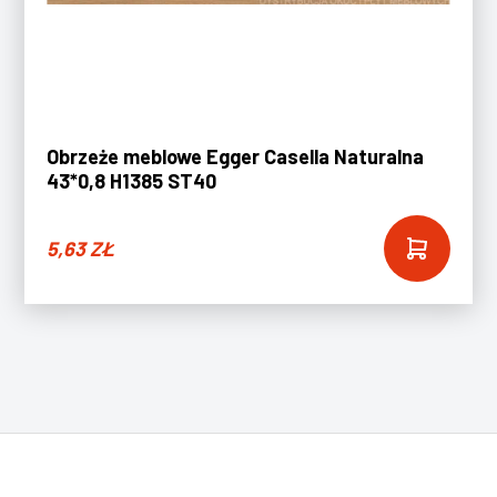
Obrzeże meblowe Egger Casella Naturalna
43*0,8 H1385 ST40
5,63
ZŁ