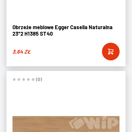
Obrzeże meblowe Egger Casella Naturalna
23*2 H1385 ST40
3,64
ZŁ
(0)