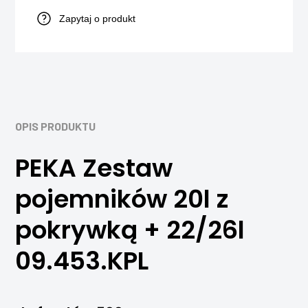
Zapytaj o produkt
OPIS PRODUKTU
PEKA Zestaw
pojemników 20l z
pokrywką + 22/26l
09.453.KPL