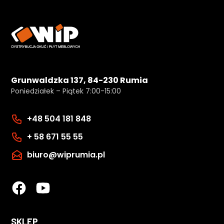
Grunwaldzka 137, 84-230 Rumia
Poniedziałek – Piątek 7:00-15:00
+48 504 181 848
+ 58 671 55 55
biuro@wiprumia.pl
SKLEP