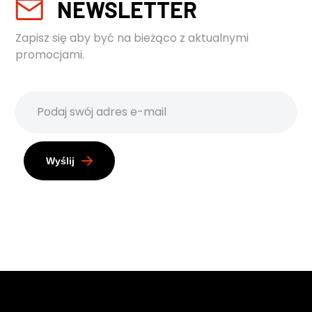
NEWSLETTER
Zapisz się aby być na bieżąco z aktualnymi
promocjami.
Wyślij