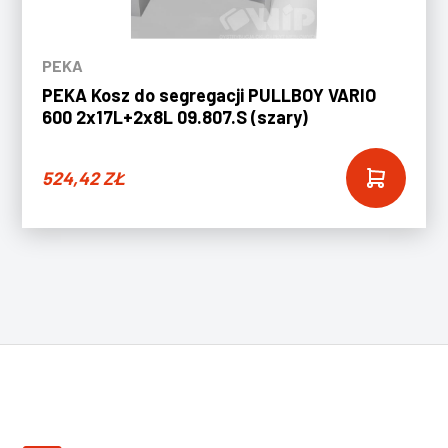
PEKA
PEKA Kosz do segregacji PULLBOY VARIO
600 2x17L+2x8L 09.807.S (szary)
524,42
ZŁ