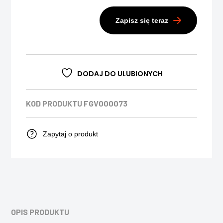
Zapisz się teraz
DODAJ DO ULUBIONYCH
KOD PRODUKTU
FGV000073
Zapytaj o produkt
OPIS PRODUKTU