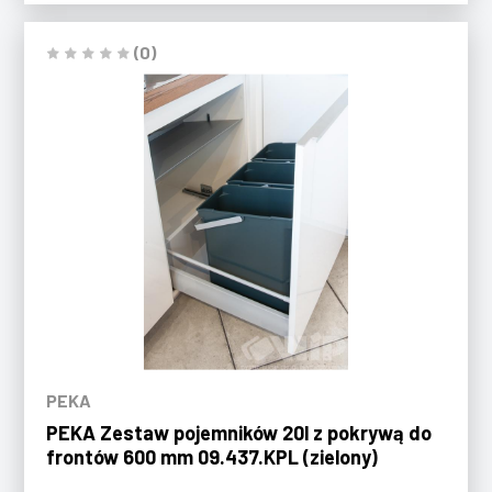
(0)
PEKA
PEKA Zestaw pojemników 20l z pokrywą do
frontów 600 mm 09.437.KPL (zielony)