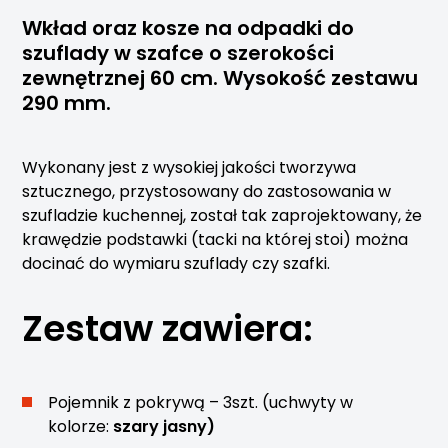
Wkład oraz kosze na odpadki do
szuflady w szafce o szerokości
zewnętrznej 60 cm. Wysokość zestawu
290 mm.
Wykonany jest z wysokiej jakości tworzywa
sztucznego, przystosowany do zastosowania w
szufladzie kuchennej, został tak zaprojektowany, że
krawędzie podstawki (tacki na której stoi) można
docinać do wymiaru szuflady czy szafki.
Zestaw zawiera:
Pojemnik z pokrywą – 3szt. (uchwyty w
kolorze:
szary jasny)