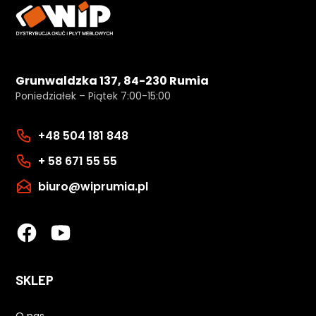
Grunwaldzka 137, 84-230 Rumia
Poniedziałek – Piątek 7:00-15:00
+48 504 181 848
+ 58 671 55 55
biuro@wiprumia.pl
SKLEP