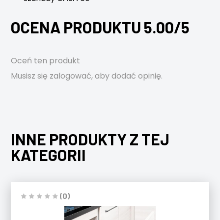
OCENA PRODUKTU 5.00/5
Oceń ten produkt
Musisz się
zalogować
, aby dodać opinię.
INNE PRODUKTY Z TEJ
KATEGORII
(0)