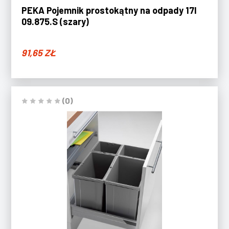
PEKA Pojemnik prostokątny na odpady 17l
09.875.S (szary)
91,65
ZŁ
(0)