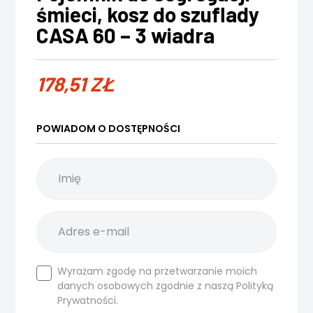
śmieci, kosz do szuflady
CASA 60 – 3 wiadra
178,51
ZŁ
POWIADOM O DOSTĘPNOŚCI
Wyrażam zgodę na przetwarzanie moich
danych osobowych zgodnie z naszą
Polityką
Prywatności.