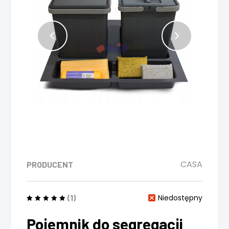
CASA
PRODUCENT
(1)
Niedostępny
Pojemnik do segregacji