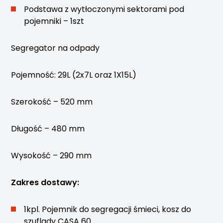
Podstawa z wytłoczonymi sektorami pod
pojemniki – 1szt
Segregator na odpady
Pojemność: 29L (2x7L oraz 1X15L)
Szerokość – 520 mm
Długość – 480 mm
Wysokość – 290 mm
Zakres dostawy:
1kpl. Pojemnik do segregacji śmieci, kosz do
szuflady CASA 60