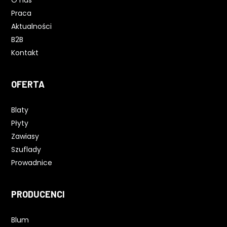
O nas
Praca
Aktualności
B2B
Kontakt
OFERTA
Blaty
Płyty
Zawiasy
Szuflady
Prowadnice
PRODUCENCI
Blum