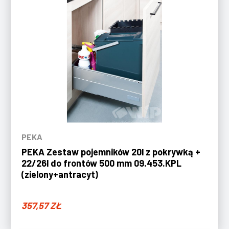
PEKA
PEKA Zestaw pojemników 20l z pokrywką +
22/26l do frontów 500 mm 09.453.KPL
(zielony+antracyt)
357,57
ZŁ