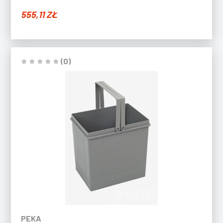
555,11
ZŁ
(0)
PEKA