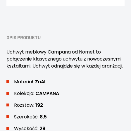
OPIS PRODUKTU
Uchwyt meblowy Campana od Nomet to
połączenie klasycznego uchwytu z nowoczesnymi
kształtami. Uchwyt odnajdzie się w każdej aranżacji.
Materiał:
ZnAl
Kolekcja:
CAMPANA
Rozstaw:
192
Szerokość:
8,5
Wysokość:
28