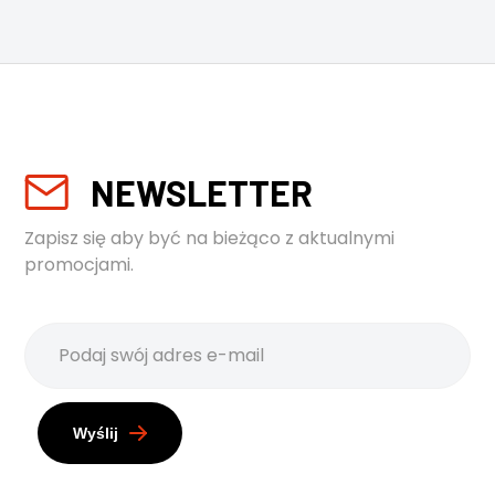
NEWSLETTER
Zapisz się aby być na bieżąco z aktualnymi
promocjami.
Wyślij