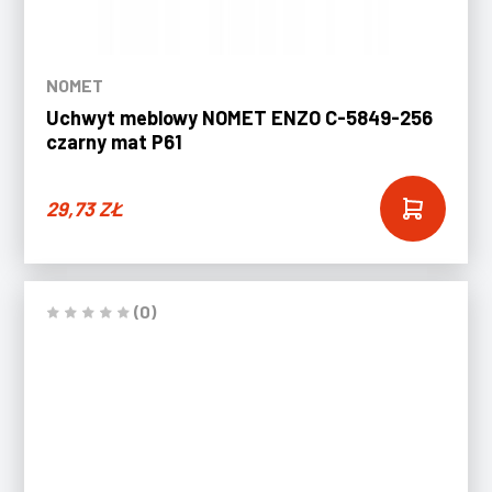
NOMET
Uchwyt meblowy NOMET ENZO C-5849-256
czarny mat P61
29,73
ZŁ
(0)