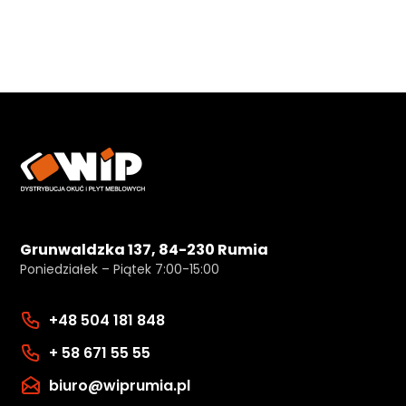
Grunwaldzka 137, 84-230 Rumia
Poniedziałek – Piątek 7:00-15:00
+48 504 181 848
+ 58 671 55 55
biuro@wiprumia.pl