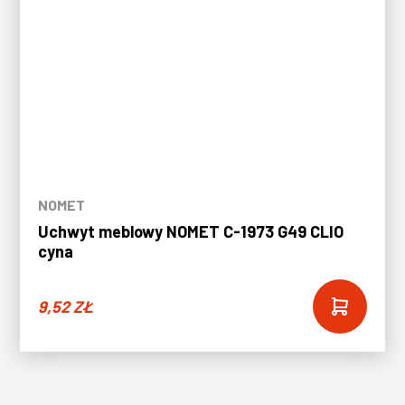
NOMET
Uchwyt meblowy NOMET C-1973 G49 CLIO
cyna
9,52
ZŁ