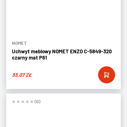
NOMET
Uchwyt meblowy NOMET ENZO C-5849-320
czarny mat P61
33,07
ZŁ
(0)