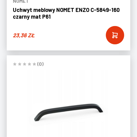
NOMET
Uchwyt meblowy NOMET ENZO C-5849-160
czarny mat P61
23,36
ZŁ
(0)