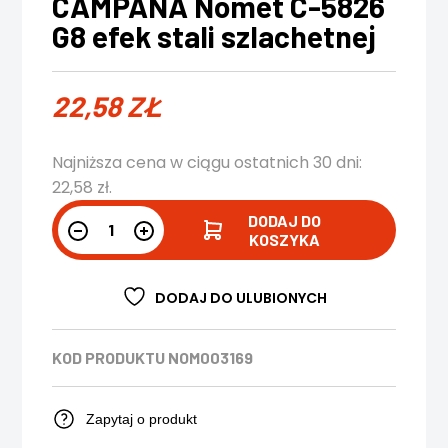
CAMPANA Nomet C-5826
G8 efek stali szlachetnej
22,58
ZŁ
Najniższa cena w ciągu ostatnich 30 dni:
22,58
zł
.
DODAJ DO
KOSZYKA
DODAJ DO ULUBIONYCH
KOD PRODUKTU
NOM003169
Zapytaj o produkt