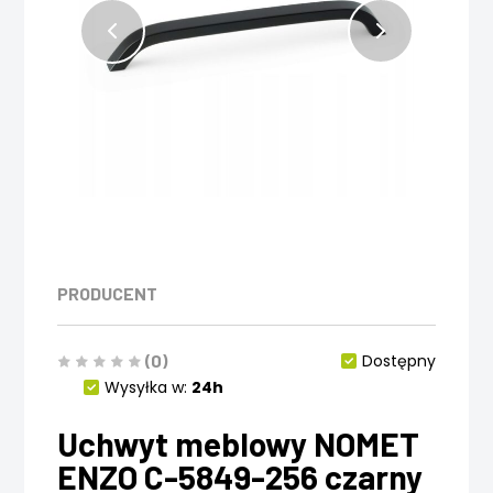
PRODUCENT
(0)
Dostępny
Wysyłka w:
24h
Uchwyt meblowy NOMET
ENZO C-5849-256 czarny