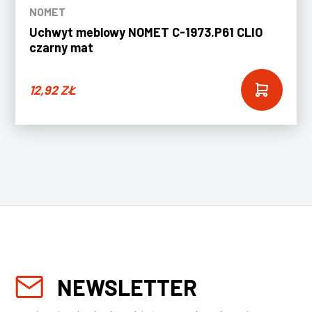
NOMET
Uchwyt meblowy NOMET C-1973.P61 CLIO
czarny mat
12,92
ZŁ
NEWSLETTER