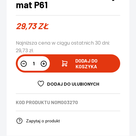
mat P61
29,73
ZŁ
Najniższa cena w ciągu ostatnich 30 dni:
29,73
zł
.
DODAJ DO
KOSZYKA
DODAJ DO ULUBIONYCH
KOD PRODUKTU
NOM003270
Zapytaj o produkt