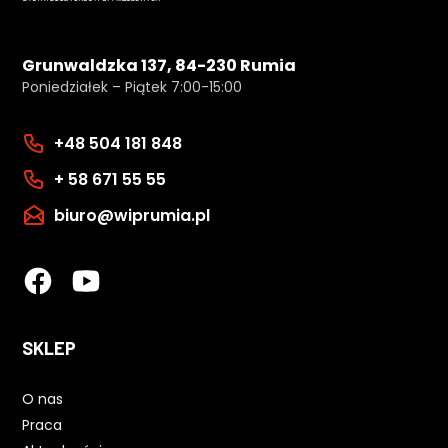
Grunwaldzka 137, 84-230 Rumia
Poniedziałek – Piątek 7:00-15:00
+48 504 181 848
+ 58 671 55 55
biuro@wiprumia.pl
SKLEP
O nas
Praca