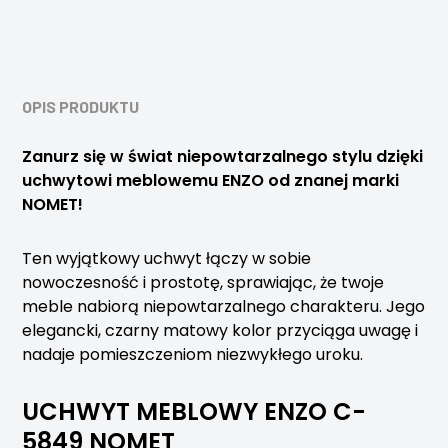
OPIS PRODUKTU
Zanurz się w świat niepowtarzalnego stylu dzięki
uchwytowi meblowemu ENZO od znanej marki
NOMET!
Ten wyjątkowy uchwyt łączy w sobie
nowoczesność i prostotę, sprawiając, że twoje
meble nabiorą niepowtarzalnego charakteru. Jego
elegancki, czarny matowy kolor przyciąga uwagę i
nadaje pomieszczeniom niezwykłego uroku.
UCHWYT MEBLOWY ENZO C-
5849 NOMET