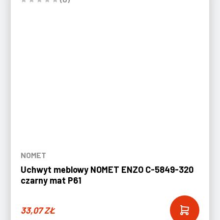
NOMET
Uchwyt meblowy NOMET ENZO C-5849-320
czarny mat P61
33,07
ZŁ