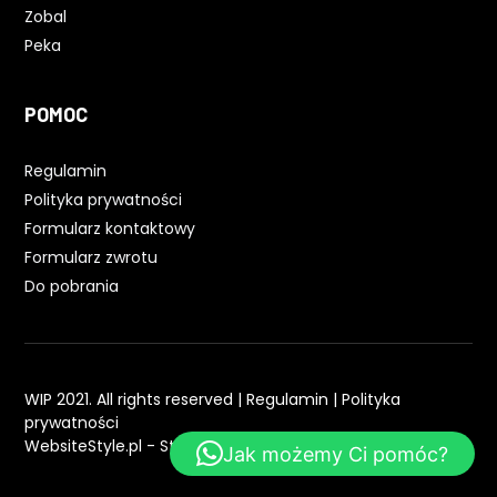
Zobal
Peka
POMOC
Regulamin
Polityka prywatności
Formularz kontaktowy
Formularz zwrotu
Do pobrania
WIP 2021. All rights reserved |
Regulamin
|
Polityka
prywatności
WebsiteStyle.pl - Strony WWW
Jak możemy Ci pomóc?