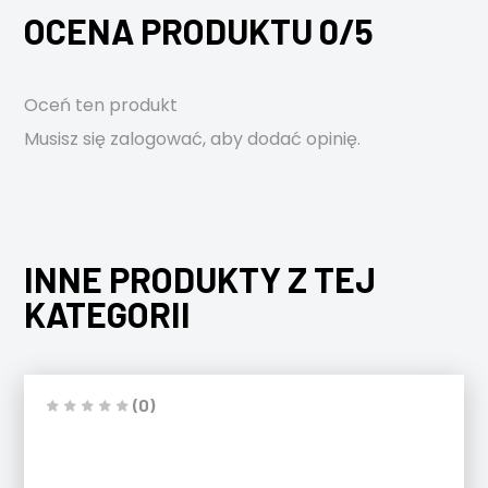
OCENA PRODUKTU 0/5
Oceń ten produkt
Musisz się
zalogować
, aby dodać opinię.
INNE PRODUKTY Z TEJ
KATEGORII
(0)