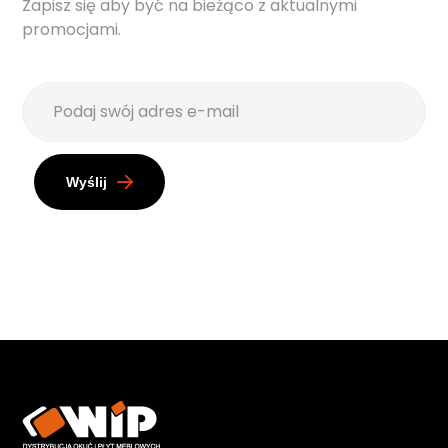
Zapisz się aby być na bieżąco z aktualnymi
promocjami.
Wyślij