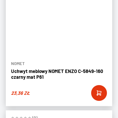
NOMET
Uchwyt meblowy NOMET ENZO C-5849-160
czarny mat P61
23,36
ZŁ
(0)