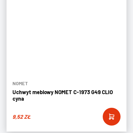
NOMET
Uchwyt meblowy NOMET C-1973 G49 CLIO
cyna
9,52
ZŁ