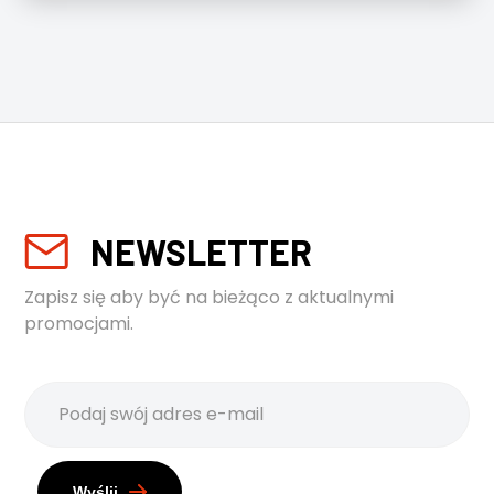
NEWSLETTER
Zapisz się aby być na bieżąco z aktualnymi
promocjami.
Wyślij