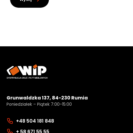
Grunwaldzka 137, 84-230 Rumia
Poniedziałek – Piątek 7:00-15:00
+48 504 181 848
+ 58 671 55 55