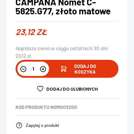
CAMPANA Nomet C-
5825.G77, złoto matowe
23,12
ZŁ
Najniższa cena w ciągu ostatnich 30 dni:
23,12
zł
.
DODAJ DO
KOSZYKA
DODAJ DO ULUBIONYCH
KOD PRODUKTU
NOM003200
Zapytaj o produkt