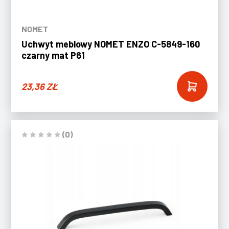
NOMET
Uchwyt meblowy NOMET ENZO C-5849-160
czarny mat P61
23,36
ZŁ
(0)