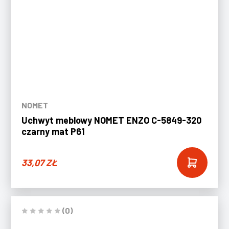
NOMET
Uchwyt meblowy NOMET ENZO C-5849-320
czarny mat P61
33,07
ZŁ
(0)