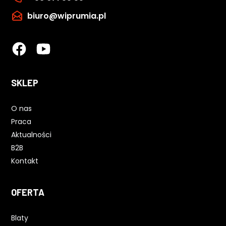
biuro@wiprumia.pl
SKLEP
O nas
Praca
Aktualności
B2B
Kontakt
OFERTA
Blaty