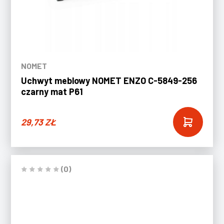
NOMET
Uchwyt meblowy NOMET ENZO C-5849-256
czarny mat P61
29,73
ZŁ
(0)