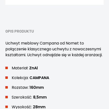
OPIS PRODUKTU
Uchwyt meblowy Campana od Nomet to
połączenie klasycznego uchwytu z nowoczesnymi
kształtami. Uchwyt odnajdzie się w każdej aranżacji.
Materiał:
ZnAl
Kolekcja:
CAMPANA
Rozstaw:
160mm
Szerokość:
8,5mm
Wysokość:
28mm