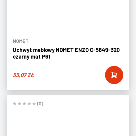
NOMET
Uchwyt meblowy NOMET ENZO C-5849-320
czarny mat P61
33,07
ZŁ
(0)