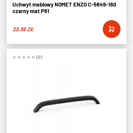
Uchwyt meblowy NOMET ENZO C-5849-160
czarny mat P61
23,36
ZŁ
(0)