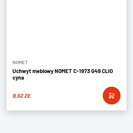
NOMET
Uchwyt meblowy NOMET C-1973 G49 CLIO
cyna
9,52
ZŁ