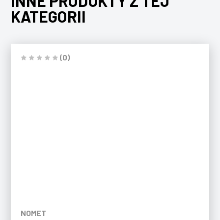
INNE PRODUKTY Z TEJ
KATEGORII
(0)
NOMET