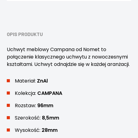
OPIS PRODUKTU
Uchwyt meblowy Campana od Nomet to
połączenie klasycznego uchwytu z nowoczesnymi
kształtami. Uchwyt odnajdzie się w każdej aranżacji.
Materiał:
ZnAl
Kolekcja:
CAMPANA
Rozstaw:
96mm
Szerokość:
8,5mm
Wysokość:
28mm