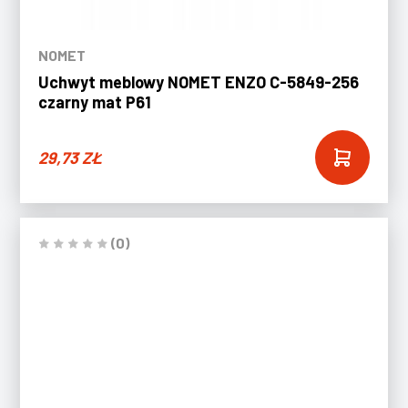
NOMET
Uchwyt meblowy NOMET ENZO C-5849-256
czarny mat P61
29,73
ZŁ
(0)