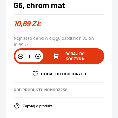
G6, chrom mat
10,69
ZŁ
Najniższa cena w ciągu ostatnich 30 dni:
10,69
zł
.
DODAJ DO
KOSZYKA
DODAJ DO ULUBIONYCH
KOD PRODUKTU
NOM003258
Zapytaj o produkt