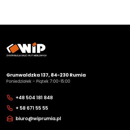
Grunwaldzka 137, 84-230 Rumia
Poniedziałek – Piątek 7:00-15:00
+48 504 181 848
+ 58 671 55 55
biuro@wiprumia.pl