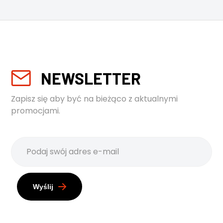
NEWSLETTER
Zapisz się aby być na bieżąco z aktualnymi
promocjami.
Wyślij