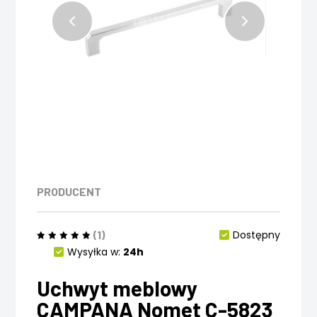
PRODUCENT
(1)
Dostępny
Wysyłka w:
24h
Uchwyt meblowy
CAMPANA Nomet C-5823