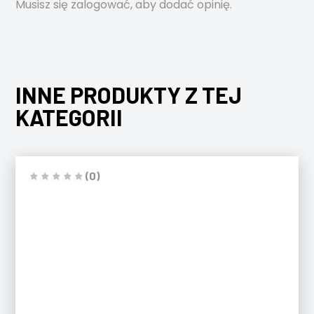
Musisz się
zalogować
, aby dodać opinię.
INNE PRODUKTY Z TEJ
KATEGORII
(0)