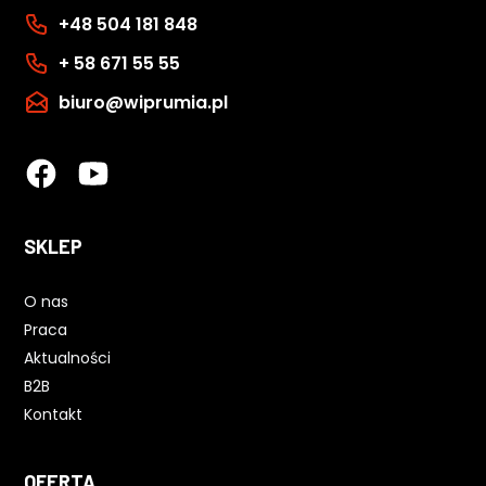
+48 504 181 848
+ 58 671 55 55
biuro@wiprumia.pl
SKLEP
O nas
Praca
Aktualności
B2B
Kontakt
OFERTA