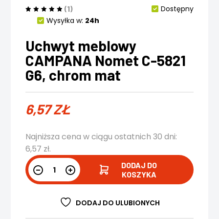
(1)
Dostępny
Wysyłka w:
24h
Uchwyt meblowy
CAMPANA Nomet C-5821
G6, chrom mat
6,57
ZŁ
Najniższa cena w ciągu ostatnich 30 dni:
6,57
zł
.
DODAJ DO
KOSZYKA
DODAJ DO ULUBIONYCH