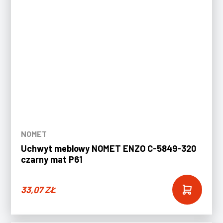
NOMET
Uchwyt meblowy NOMET ENZO C-5849-320
czarny mat P61
33,07
ZŁ