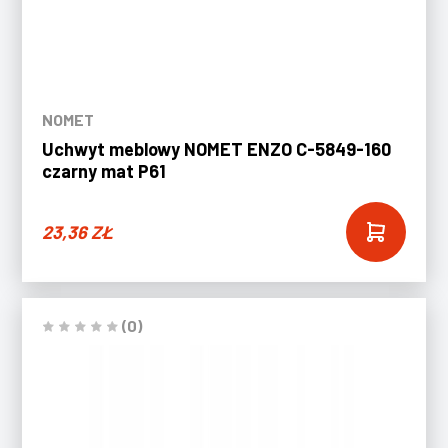
NOMET
Uchwyt meblowy NOMET ENZO C-5849-160
czarny mat P61
23,36
ZŁ
(0)