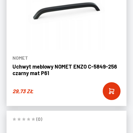
NOMET
Uchwyt meblowy NOMET ENZO C-5849-256
czarny mat P61
29,73
ZŁ
(0)