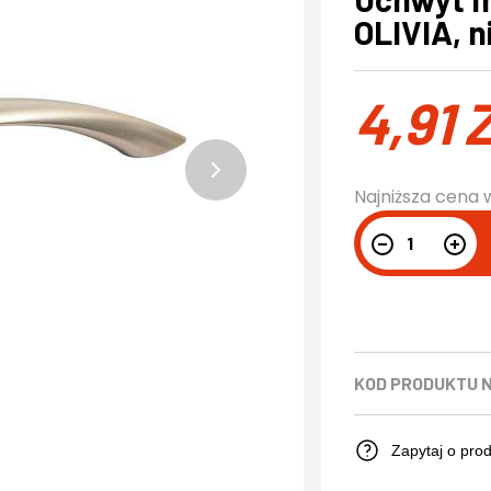
OLIVIA, n
4,91
Najniższa cena 
KOD PRODUKTU
Zapytaj o pro