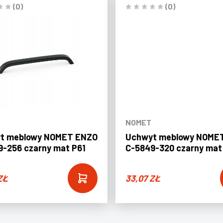
(0)
(0)
NOMET
t meblowy NOMET ENZO
Uchwyt meblowy NOME
-256 czarny mat P61
C-5849-320 czarny mat
ZŁ
33,07
ZŁ