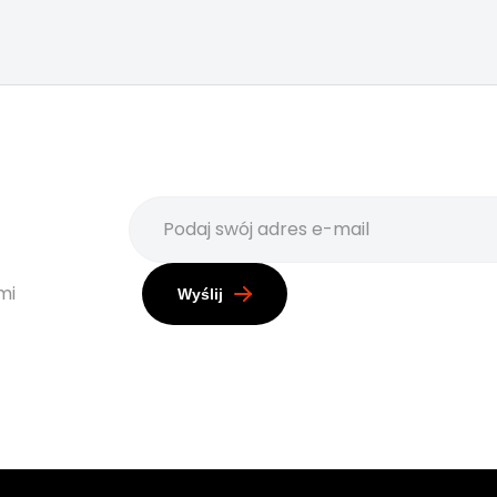
mi
Wyślij