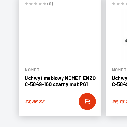
(0)
NOMET
NOMET
Uchwyt meblowy NOMET ENZO
Uchwy
C-5849-160 czarny mat P61
C-5849
23,36
ZŁ
29,73