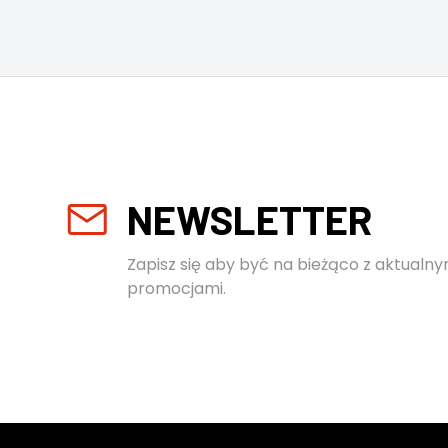
NEWSLETTER
Zapisz się aby być na bieżąco z aktualny
promocjami.