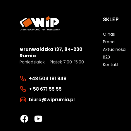
SKLEP
O nas
Praca
Grunwaldzka 137, 84-230
Aktualności
Rumia
B2B
Poniedziałek – Piątek 7:00-15:00
Kontakt
+48 504 181 848
+ 58 671 55 55
biuro@wiprumia.pl