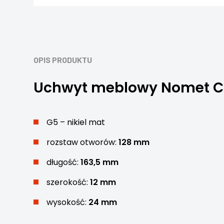
OPIS PRODUKTU
Uchwyt meblowy Nomet C-5
G5 – nikiel mat
rozstaw otworów:
128 mm
długość:
163,5 mm
szerokość:
12 mm
wysokość:
24 mm