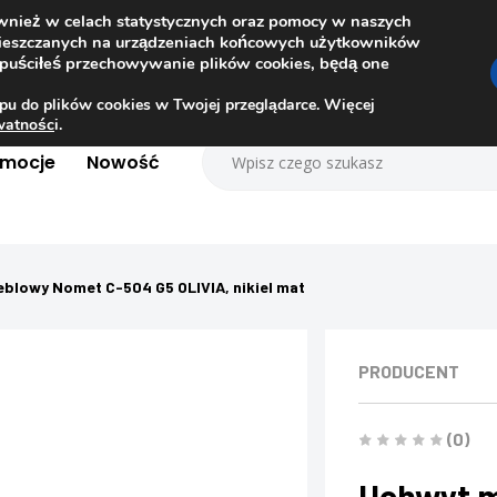
ównież w celach statystycznych oraz pomocy w naszych
amieszczanych na urządzeniach końcowych użytkowników
dopuściłeś przechowywanie plików cookies, będą one
pu do plików cookies w Twojej przeglądarce. Więcej
ywatnośc
i.
omocje
Nowość
blowy Nomet C-504 G5 OLIVIA, nikiel mat
PRODUCENT
(0)
Uchwyt m