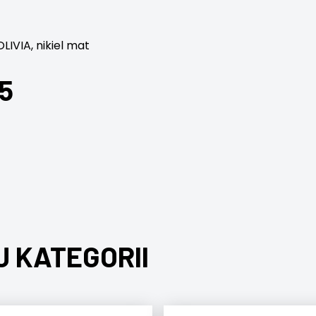
IVIA, nikiel mat
5
J KATEGORII