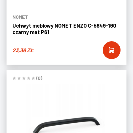
NOMET
Uchwyt meblowy NOMET ENZO C-5849-160
czarny mat P61
23,36
ZŁ
(0)