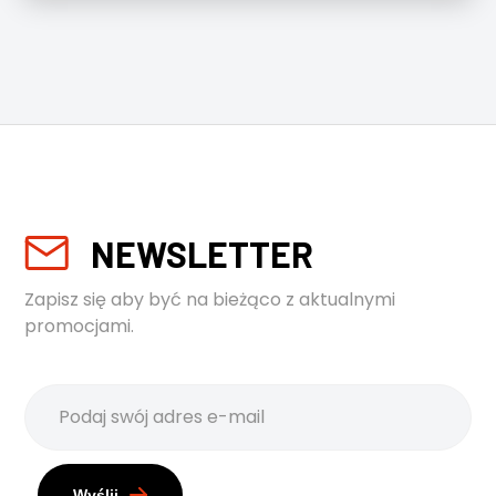
NEWSLETTER
Zapisz się aby być na bieżąco z aktualnymi
promocjami.
Wyślij