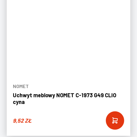
NOMET
Uchwyt meblowy NOMET C-1973 G49 CLIO
cyna
9,52
ZŁ