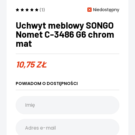
(1)
Niedostępny
Uchwyt meblowy SONGO
Nomet C-3486 G6 chrom
mat
10,75
ZŁ
POWIADOM O DOSTĘPNOŚCI