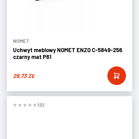
NOMET
Uchwyt meblowy NOMET ENZO C-5849-256
czarny mat P61
29,73
ZŁ
(0)