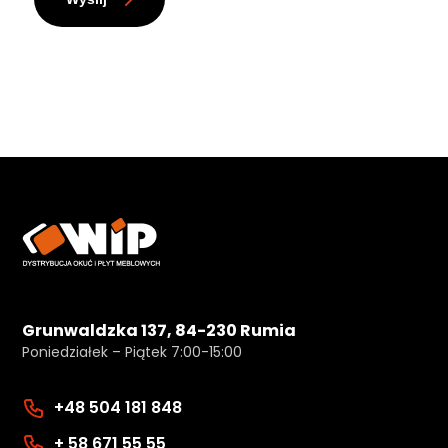
Grunwaldzka 137, 84-230 Rumia
Poniedziałek – Piątek 7:00-15:00
+48 504 181 848
+ 58 671 55 55