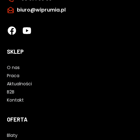
biuro@wiprumia.pl
SKLEP
O nas
Praca
Aktualności
B2B
Kontakt
OFERTA
Blaty