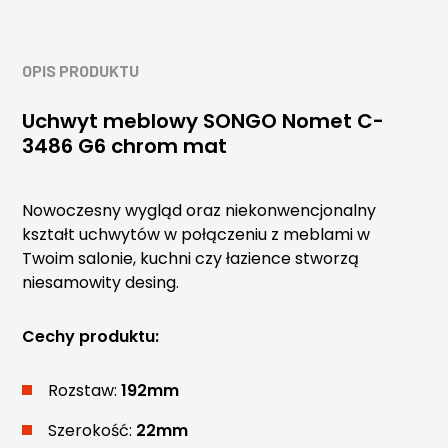
OPIS PRODUKTU
Uchwyt meblowy SONGO Nomet C-
3486 G6 chrom mat
Nowoczesny wygląd oraz niekonwencjonalny
kształt uchwytów w połączeniu z meblami w
Twoim salonie, kuchni czy łazience stworzą
niesamowity desing.
Cechy produktu:
Rozstaw:
192mm
Szerokość:
22mm