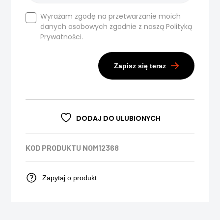
Wyrażam zgodę na przetwarzanie moich
danych osobowych zgodnie z naszą
Polityką
Prywatności.
Zapisz się teraz
DODAJ DO ULUBIONYCH
KOD PRODUKTU
NOM12368
Zapytaj o produkt