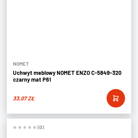
NOMET
Uchwyt meblowy NOMET ENZO C-5849-320
czarny mat P61
33,07
ZŁ
(0)