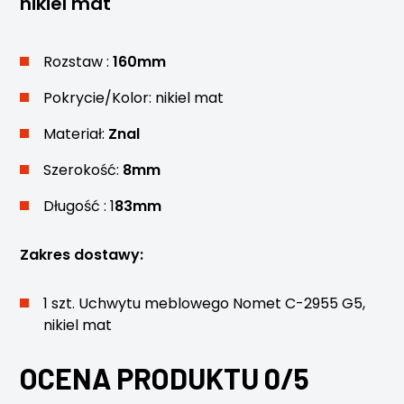
nikiel mat
Rozstaw :
160mm
Pokrycie/Kolor: nikiel mat
Materiał:
Znal
Szerokość:
8mm
Długość : 1
83mm
Zakres dostawy:
1 szt. Uchwytu meblowego Nomet C-2955 G5,
nikiel mat
OCENA PRODUKTU 0/5