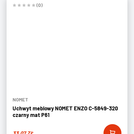
(0)
NOMET
Uchwyt meblowy NOMET ENZO C-5849-320
czarny mat P61
33,07
ZŁ