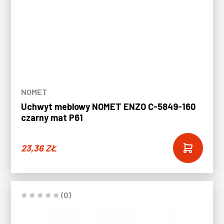
NOMET
Uchwyt meblowy NOMET ENZO C-5849-160
czarny mat P61
23,36
ZŁ
(0)