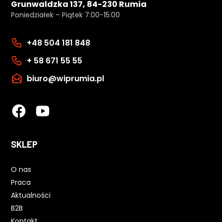
Grunwaldzka 137, 84-230 Rumia
Poniedziałek – Piątek 7:00-15:00
+48 504 181 848
+ 58 671 55 55
biuro@wiprumia.pl
SKLEP
O nas
Praca
Aktualności
B2B
Kontakt