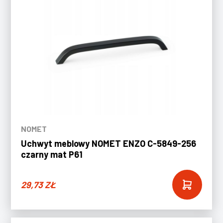
NOMET
Uchwyt meblowy NOMET ENZO C-5849-256
czarny mat P61
29,73
ZŁ