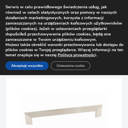
Serwis w celu prawidłowego świadczenia usług, jak
również w celach statystycznych oraz pomocy w naszych
działaniach marketingowych, korzysta z informacji
zamieszczanych na urządzeniach końcowych użytkowników
(plików cookies). Jeżeli w ustawieniach przeglądarki
dopuściłeś przechowywanie plików cookies, będą one
zamieszczone w Twoim urządzeniu końcowym.
Możesz także określić warunki przechowywania lub dostępu do
plików cookies w Twojej przeglądarce. Więcej informacji na ten
temat znajduje się w naszej
Polityce prywatnośc
i.
Strona główna
Sklep
Uchwyty
Akceptuję wszystkie
Ustawienia cookie
Uchwyt meblowy Nomet C-2955 G5, nikiel mat