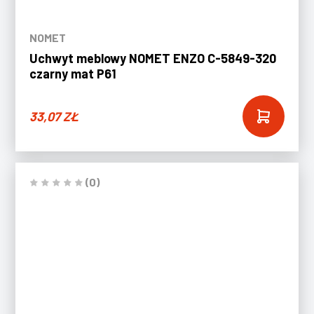
NOMET
Uchwyt meblowy NOMET ENZO C-5849-320
czarny mat P61
33,07
ZŁ
(0)