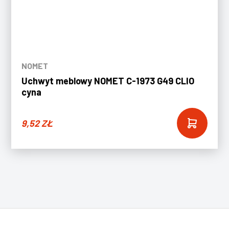
NOMET
Uchwyt meblowy NOMET C-1973 G49 CLIO
cyna
9,52
ZŁ