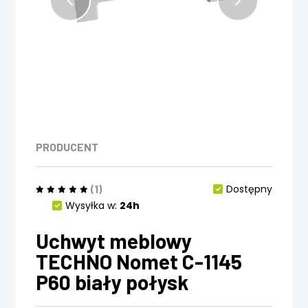
PRODUCENT
(1)
Dostępny
Wysyłka w:
24h
Uchwyt meblowy
TECHNO Nomet C-1145
P60 biały połysk