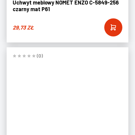
Uchwyt meblowy NOMET ENZO C-5849-256
czarny mat P61
29,73
ZŁ
(0)