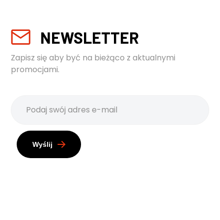
NEWSLETTER
Zapisz się aby być na bieżąco z aktualnymi
promocjami.
Wyślij