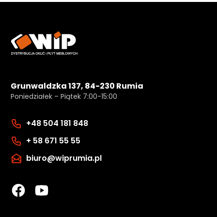
Grunwaldzka 137, 84-230 Rumia
Poniedziałek – Piątek 7:00-15:00
+48 504 181 848
+ 58 671 55 55
biuro@wiprumia.pl