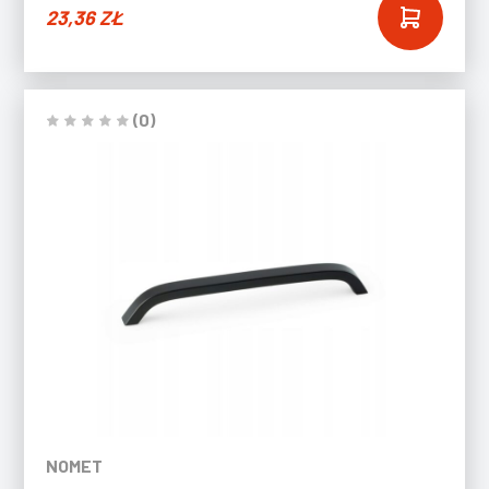
23,36
ZŁ
(0)
NOMET