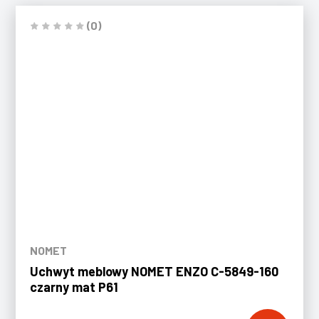
(0)
NOMET
Uchwyt meblowy NOMET ENZO C-5849-160
czarny mat P61