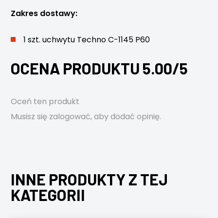
Zakres dostawy:
1 szt. uchwytu Techno C-1145 P60
OCENA PRODUKTU 5.00/5
Oceń ten produkt
Musisz się
zalogować
, aby dodać opinię.
INNE PRODUKTY Z TEJ
KATEGORII