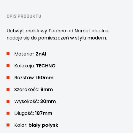
OPIS PRODUKTU
Uchwyt meblowy Techno od Nomet idealnie
nadaje się do pomieszczeń w stylu modern.
Materiał:
ZnAl
Kolekcja:
TECHNO
Rozstaw:
160mm
Szerokość:
9mm
Wysokość:
30mm
Długość:
187mm
Kolor:
biały połysk