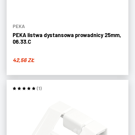
PEKA
PEKA listwa dystansowa prowadnicy 25mm,
06.33.C
42,56
ZŁ
(1)