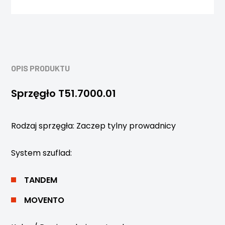
OPIS PRODUKTU
Sprzęgło T51.7000.01
Rodzaj sprzęgła: Zaczep tylny prowadnicy
System szuflad:
TANDEM
MOVENTO