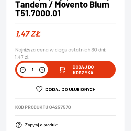
Tandem / Movento Blum
T51.7000.01
1,47
ZŁ
Najniższa cena w ciągu ostatnich 30 dni:
1,47
zł
.
DODAJ DO
KOSZYKA
DODAJ DO ULUBIONYCH
KOD PRODUKTU
04257570
Zapytaj o produkt