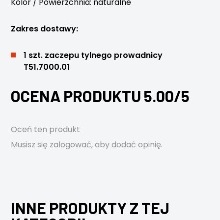
Kolor / Powierzchnia: naturalne
Zakres dostawy:
1 szt. zaczepu tylnego prowadnicy
T51.7000.01
OCENA PRODUKTU 5.00/5
Oceń ten produkt
Musisz się
zalogować
, aby dodać opinię.
INNE PRODUKTY Z TEJ