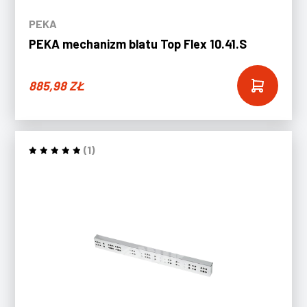
PEKA
PEKA mechanizm blatu Top Flex 10.41.S
885,98
ZŁ
(1)