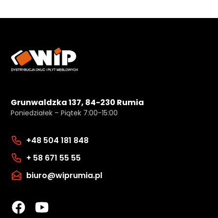
Grunwaldzka 137, 84-230 Rumia
Poniedziałek – Piątek 7:00-15:00
+48 504 181 848
+ 58 671 55 55
biuro@wiprumia.pl