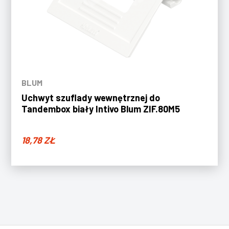
BLUM
Uchwyt szuflady wewnętrznej do
Tandembox biały Intivo Blum ZIF.80M5
18,78
ZŁ