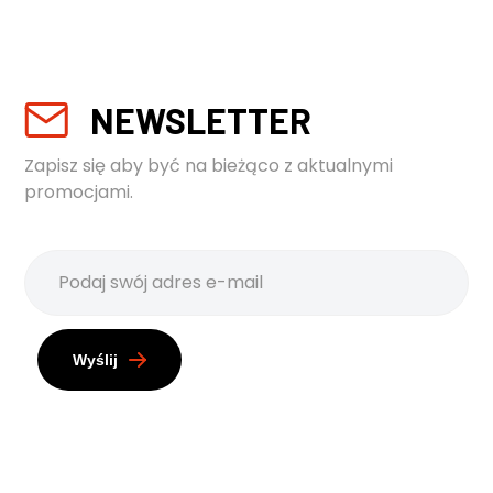
NEWSLETTER
Zapisz się aby być na bieżąco z aktualnymi
promocjami.
Wyślij