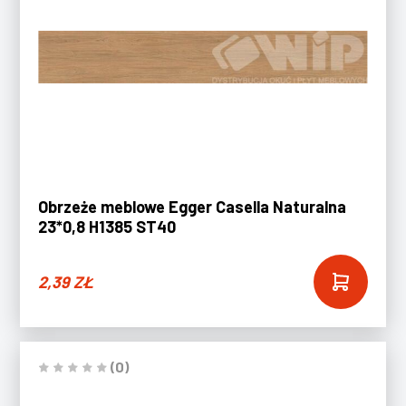
Obrzeże meblowe Egger Casella Naturalna
23*0,8 H1385 ST40
2,39
ZŁ
(0)