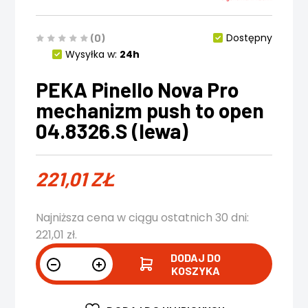
(0)
Dostępny
Wysyłka w:
24h
PEKA Pinello Nova Pro
mechanizm push to open
04.8326.S (lewa)
221,01
ZŁ
Najniższa cena w ciągu ostatnich 30 dni:
221,01
zł
.
DODAJ DO
KOSZYKA