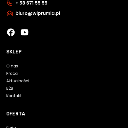
+ 58 671 55 55
biuro@wiprumia.pl
SKLEP
O nas
Praca
Aktualności
B2B
Kontakt
OFERTA
Blaty