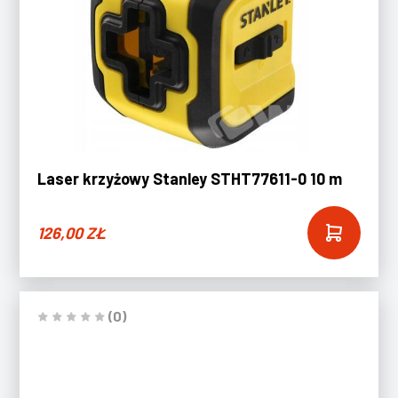
Laser krzyżowy Stanley STHT77611-0 10 m
126,00
ZŁ
(0)