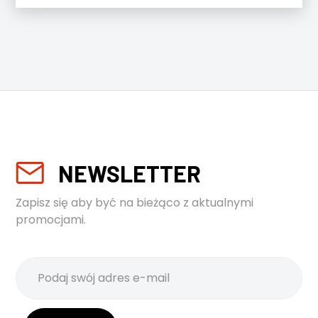
NEWSLETTER
Zapisz się aby być na bieżąco z aktualnymi
promocjami.