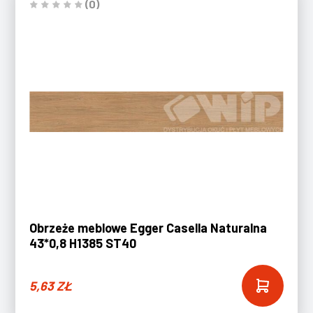
(0)
Obrzeże meblowe Egger Casella Naturalna
43*0,8 H1385 ST40
5,63
ZŁ