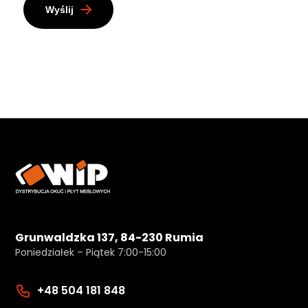
Wyślij
Grunwaldzka 137, 84-230 Rumia
Poniedziałek – Piątek 7:00-15:00
+48 504 181 848