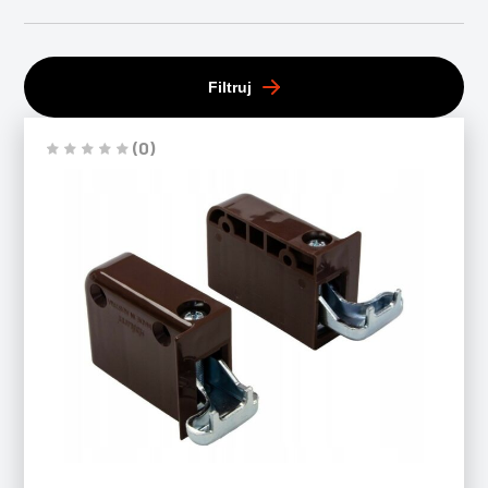
Filtruj
(0)