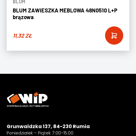
BLUM
BLUM ZAWIESZKA MEBLOWA 48N0510 L+P
brązowa
11,32
ZŁ
Grunwaldzka 137, 84-230 Rumia
Poniedziałek – Piątek 7:00-15:00