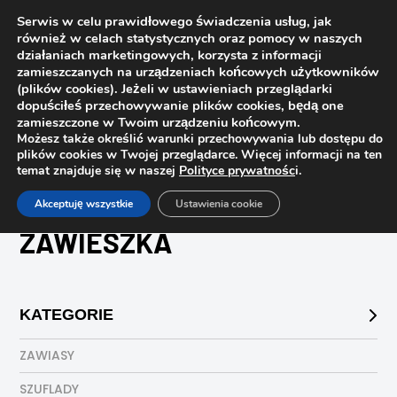
Serwis w celu prawidłowego świadczenia usług, jak
również w celach statystycznych oraz pomocy w naszych
działaniach marketingowych, korzysta z informacji
zamieszczanych na urządzeniach końcowych użytkowników
(plików cookies). Jeżeli w ustawieniach przeglądarki
dopuściłeś przechowywanie plików cookies, będą one
zamieszczone w Twoim urządzeniu końcowym.
Możesz także określić warunki przechowywania lub dostępu do
plików cookies w Twojej przeglądarce. Więcej informacji na ten
temat znajduje się w naszej
Polityce prywatnośc
i.
Strona główna
Sklep
zawieszka
Akceptuję wszystkie
Ustawienia cookie
ZAWIESZKA
KATEGORIE
ZAWIASY
SZUFLADY