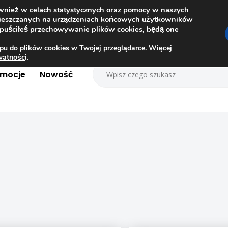
ównież w celach statystycznych oraz pomocy w naszych
amieszczanych na urządzeniach końcowych użytkowników
dopuściłeś przechowywanie plików cookies, będą one
pu do plików cookies w Twojej przeglądarce. Więcej
ywatnośc
i.
omocje
Nowość