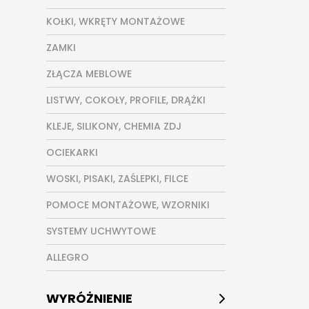
KOŁKI, WKRĘTY MONTAŻOWE
ZAMKI
ZŁĄCZA MEBLOWE
LISTWY, COKOŁY, PROFILE, DRĄŻKI
KLEJE, SILIKONY, CHEMIA ZDJ
OCIEKARKI
WOSKI, PISAKI, ZAŚLEPKI, FILCE
POMOCE MONTAŻOWE, WZORNIKI
SYSTEMY UCHWYTOWE
ALLEGRO
WYRÓŻNIENIE