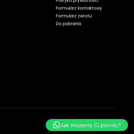
Polityka prywatności
Formularz kontaktowy
Formularz zwrotu
Do pobrania
WebsiteStyle.pl - Strony WWW
Jak możemy Ci pomóc?