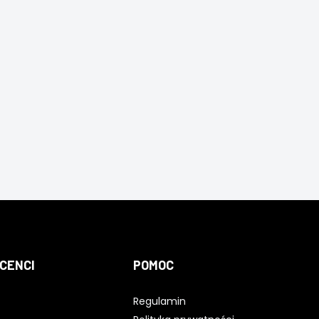
CENCI
POMOC
Regulamin