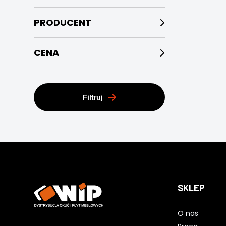
PRODUCENT
CENA
Filtruj
SKLEP
O nas