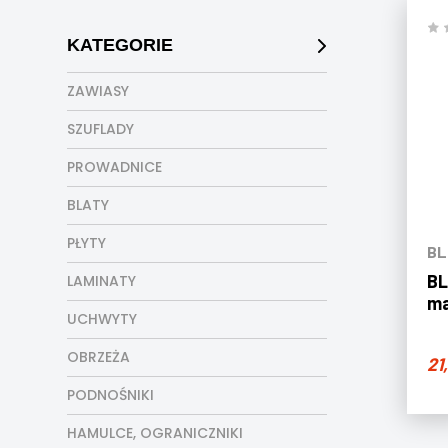
KATEGORIE
ZAWIASY
SZUFLADY
PROWADNICE
BLATY
PŁYTY
BL
BL
LAMINATY
ma
UCHWYTY
OBRZEŻA
21
PODNOŚNIKI
HAMULCE, OGRANICZNIKI