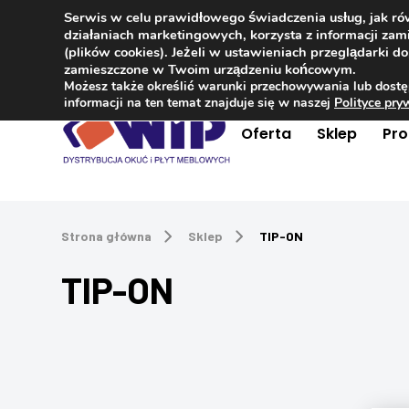
Serwis w celu prawidłowego świadczenia usług, jak r
Kontakt
+48 504 181 848
działaniach marketingowych, korzysta z informacji z
(plików cookies). Jeżeli w ustawieniach przeglądarki 
zamieszczone w Twoim urządzeniu końcowym.
Możesz także określić warunki przechowywania lub dostę
informacji na ten temat znajduje się w naszej
Polityce pr
Oferta
Sklep
Pr
Strona główna
Sklep
TIP-ON
TIP-ON