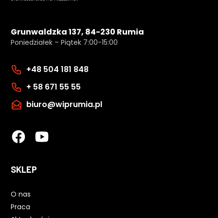
Grunwaldzka 137, 84-230 Rumia
Poniedziałek – Piątek 7:00-15:00
+48 504 181 848
+ 58 671 55 55
biuro@wiprumia.pl
SKLEP
O nas
Praca