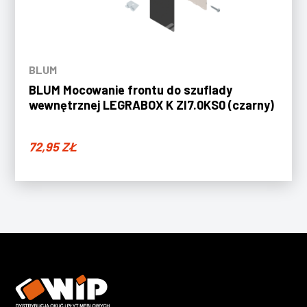
BLUM
BLUM Mocowanie frontu do szuflady
wewnętrznej LEGRABOX K ZI7.0KS0 (czarny)
72,95
ZŁ