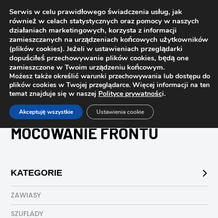
Serwis w celu prawidłowego świadczenia usług, jak
również w celach statystycznych oraz pomocy w naszych
działaniach marketingowych, korzysta z informacji
zamieszczanych na urządzeniach końcowych użytkowników
(plików cookies). Jeżeli w ustawieniach przeglądarki
dopuściłeś przechowywanie plików cookies, będą one
zamieszczone w Twoim urządzeniu końcowym.
Możesz także określić warunki przechowywania lub dostępu do
plików cookies w Twojej przeglądarce. Więcej informacji na ten
temat znajduje się w naszej
Polityce prywatnośc
i.
Strona główna
Sklep
mocowanie frontu
Akceptuję wszystkie
Ustawienia cookie
MOCOWANIE FRONTU
KATEGORIE
ZAWIASY
SZUFLADY