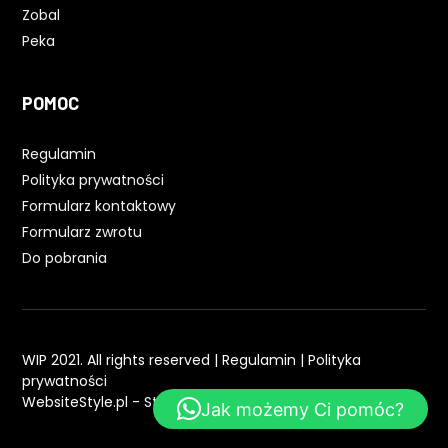
Zobal
Peka
POMOC
Regulamin
Polityka prywatności
Formularz kontaktowy
Formularz zwrotu
Do pobrania
WIP 2021. All rights reserved |
Regulamin
|
Polityka
prywatności
WebsiteStyle.pl - Strony WWW
Jak możemy Ci pomóc?