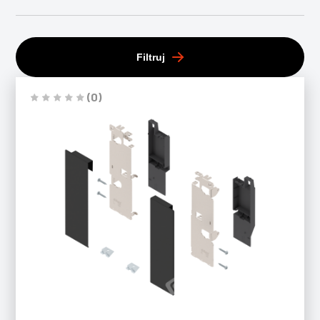
Filtruj
(0)