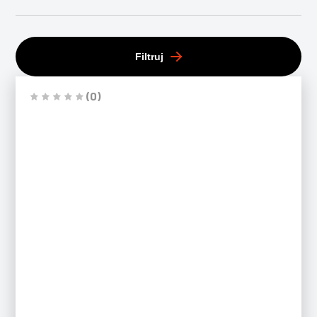
Filtruj
(0)