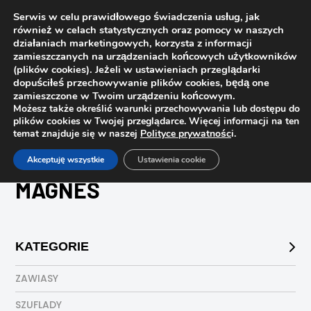
Serwis w celu prawidłowego świadczenia usług, jak
również w celach statystycznych oraz pomocy w naszych
działaniach marketingowych, korzysta z informacji
zamieszczanych na urządzeniach końcowych użytkowników
(plików cookies). Jeżeli w ustawieniach przeglądarki
dopuściłeś przechowywanie plików cookies, będą one
zamieszczone w Twoim urządzeniu końcowym.
Możesz także określić warunki przechowywania lub dostępu do
plików cookies w Twojej przeglądarce. Więcej informacji na ten
temat znajduje się w naszej
Polityce prywatnośc
i.
Strona główna
Sklep
magnes
Akceptuję wszystkie
Ustawienia cookie
MAGNES
KATEGORIE
ZAWIASY
SZUFLADY