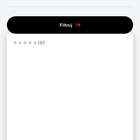
Filtruj
(0)