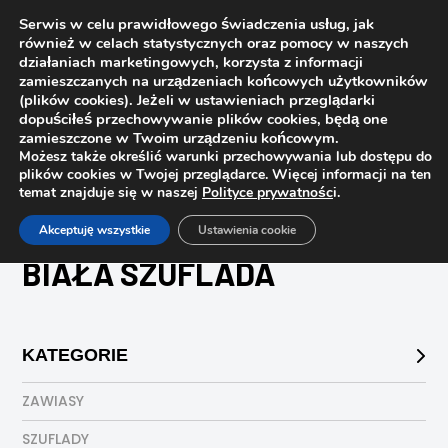
Serwis w celu prawidłowego świadczenia usług, jak
również w celach statystycznych oraz pomocy w naszych
działaniach marketingowych, korzysta z informacji
zamieszczanych na urządzeniach końcowych użytkowników
(plików cookies). Jeżeli w ustawieniach przeglądarki
dopuściłeś przechowywanie plików cookies, będą one
zamieszczone w Twoim urządzeniu końcowym.
Możesz także określić warunki przechowywania lub dostępu do
plików cookies w Twojej przeglądarce. Więcej informacji na ten
temat znajduje się w naszej
Polityce prywatnośc
i.
Strona główna
Sklep
biała szuflada
Akceptuję wszystkie
Ustawienia cookie
BIAŁA SZUFLADA
KATEGORIE
ZAWIASY
SZUFLADY