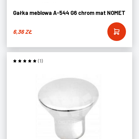
Gałka meblowa A-544 G6 chrom mat NOMET
6,36
ZŁ
(1)