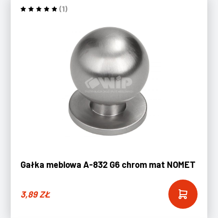
(1)
Gałka meblowa A-832 G6 chrom mat NOMET
3,89
ZŁ