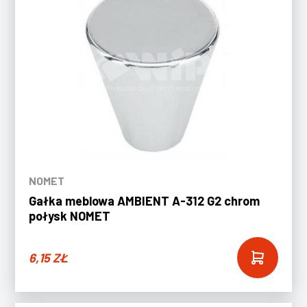
NOMET
Gałka meblowa AMBIENT A-312 G2 chrom
połysk NOMET
6,15
ZŁ