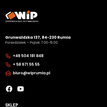
Grunwaldzka 137, 84-230 Rumia
Poniedziałek – Piątek 7:00-15:00
+48 504 181 848
+ 58 671 55 55
biuro@wiprumia.pl
SKLEP