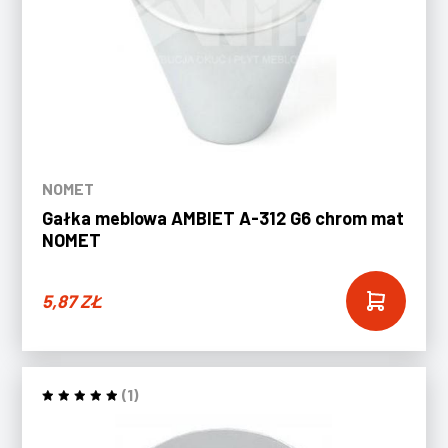
NOMET
Gałka meblowa AMBIET A-312 G6 chrom mat
NOMET
5,87
ZŁ
(1)