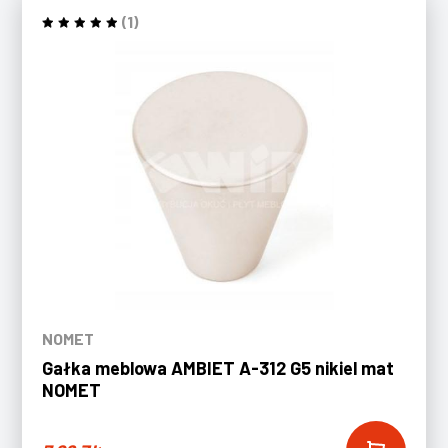
(1)
NOMET
Gałka meblowa AMBIET A-312 G5 nikiel mat
NOMET