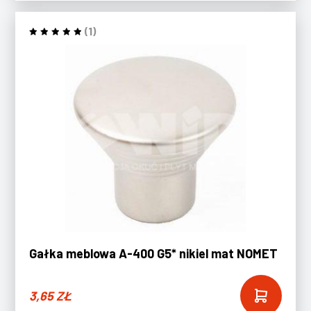
(1)
Gałka meblowa A-400 G5* nikiel mat NOMET
3,65
ZŁ