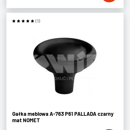
(1)
Gałka meblowa A-763 P61 PALLADA czarny
mat NOMET