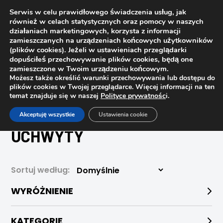
Serwis w celu prawidłowego świadczenia usług, jak
również w celach statystycznych oraz pomocy w naszych
działaniach marketingowych, korzysta z informacji
zamieszczanych na urządzeniach końcowych użytkowników
(plików cookies). Jeżeli w ustawieniach przeglądarki
dopuściłeś przechowywanie plików cookies, będą one
zamieszczone w Twoim urządzeniu końcowym.
Możesz także określić warunki przechowywania lub dostępu do
plików cookies w Twojej przeglądarce. Więcej informacji na ten
temat znajduje się w naszej
Polityce prywatnośc
i.
Strona główna
Sklep
Uchwyty
Akceptuję wszystkie
Ustawienia cookie
UCHWYTY
Sortuj według:
WYRÓŻNIENIE
KATEGORIE