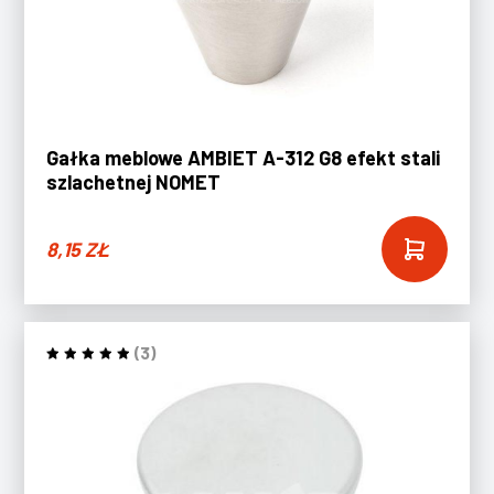
Gałka meblowe AMBIET A-312 G8 efekt stali
szlachetnej NOMET
8,15
ZŁ
(3)