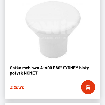
Gałka meblowa A-400 P60* SYDNEY biały
połysk NOMET
3,20
ZŁ