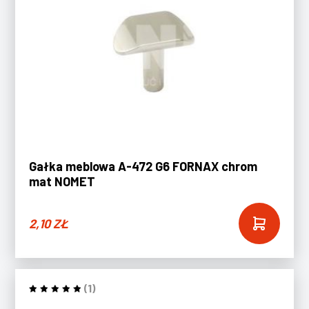
Gałka meblowa A-472 G6 FORNAX chrom
mat NOMET
2,10
ZŁ
(1)