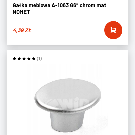
Gałka meblowa A-1063 G6* chrom mat
NOMET
4,39
ZŁ
(1)