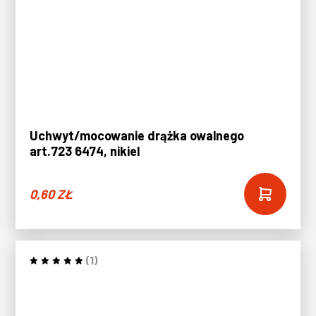
Uchwyt/mocowanie drążka owalnego
art.723 6474, nikiel
0,60
ZŁ
(1)