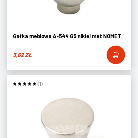
Gałka meblowa A-544 G5 nikiel mat NOMET
3,62
ZŁ
(1)