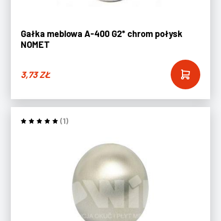
Gałka meblowa A-400 G2* chrom połysk
NOMET
3,73
ZŁ
(1)