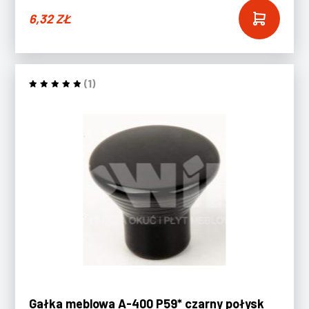
6,32
ZŁ
(1)
Gałka meblowa A-400 P59* czarny połysk