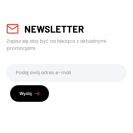
NEWSLETTER
Zapisz się aby być na bieżąco z aktualnymi
promocjami.
Wyślij