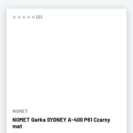
(0)
NOMET
NOMET Gałka SYDNEY A-400 P61 Czarny
mat