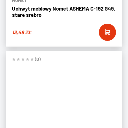
NOMET
Uchwyt meblowy Nomet ASHEMA C-192 G49,
stare srebro
13,46
ZŁ
(0)