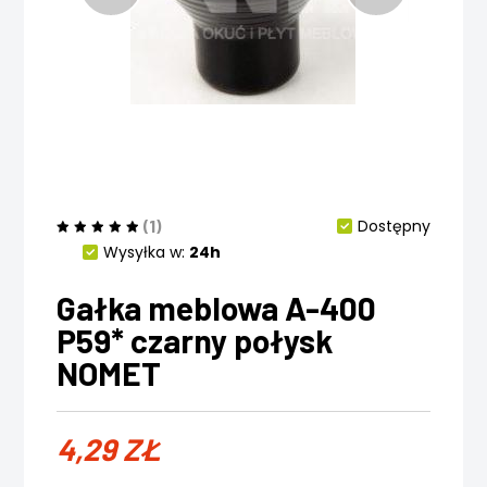
(1)
Dostępny
Wysyłka w:
24h
Gałka meblowa A-400
P59* czarny połysk
NOMET
4,29
ZŁ