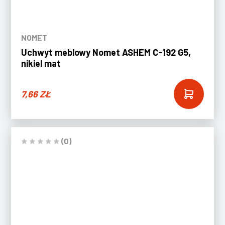
NOMET
Uchwyt meblowy Nomet ASHEM C-192 G5,
nikiel mat
7,66
ZŁ
(0)