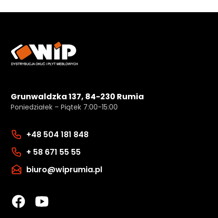
Grunwaldzka 137, 84-230 Rumia
Poniedziałek – Piątek 7:00-15:00
+48 504 181 848
+ 58 671 55 55
biuro@wiprumia.pl