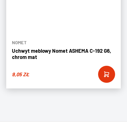
NOMET
Uchwyt meblowy Nomet ASHEMA C-192 G6,
chrom mat
9,05
ZŁ