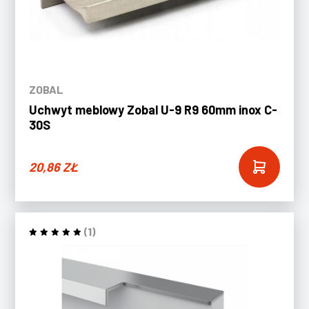
ZOBAL
Uchwyt meblowy Zobal U-9 R9 60mm inox C-
30S
20,86
ZŁ
(1)