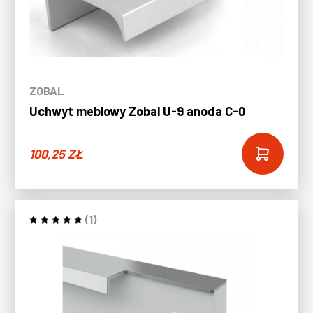
ZOBAL
Uchwyt meblowy Zobal U-9 anoda C-0
100,25
ZŁ
(1)