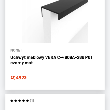
NOMET
Uchwyt meblowy VERA C-4909A-286 P61
czarny mat
13,48
ZŁ
(1)