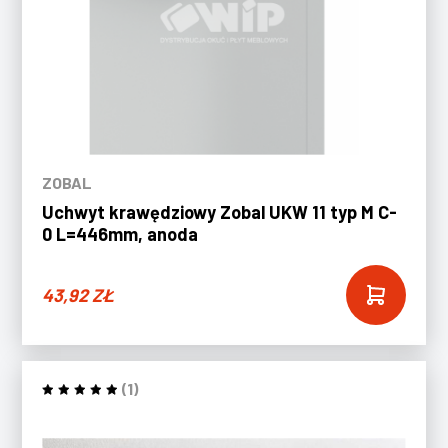
ZOBAL
Uchwyt krawędziowy Zobal UKW 11 typ M C-
0 L=446mm, anoda
43,92
ZŁ
(1)