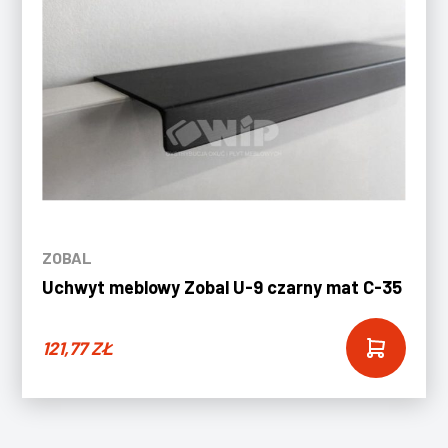
ZOBAL
Uchwyt meblowy Zobal U-9 czarny mat C-35
121,77
ZŁ