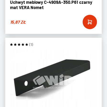
Uchwyt meblowy C-4909A-350.P61 czarny
mat VERA Nomet
15,87
ZŁ
(1)