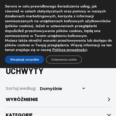
Serwis w celu prawidłowego świadczenia usług, jak
również w celach statystycznych oraz pomocy w naszych
działaniach marketingowych, korzysta z informacji
zamieszczanych na urządzeniach końcowych użytkowników
(plików cookies). Jeżeli w ustawieniach przeglądarki
dopuściłeś przechowywanie plików cookies, będą one
zamieszczone w Twoim urządzeniu końcowym.
Możesz także określić warunki przechowywania lub dostępu do
plików cookies w Twojej przeglądarce. Więcej informacji na ten
temat znajduje się w naszej
Polityce prywatnośc
i.
Strona główna
Sklep
Uchwyty
Akceptuję wszystkie
Ustawienia cookie
UCHWYTY
Sortuj według:
WYRÓŻNIENIE
KATEGORIE