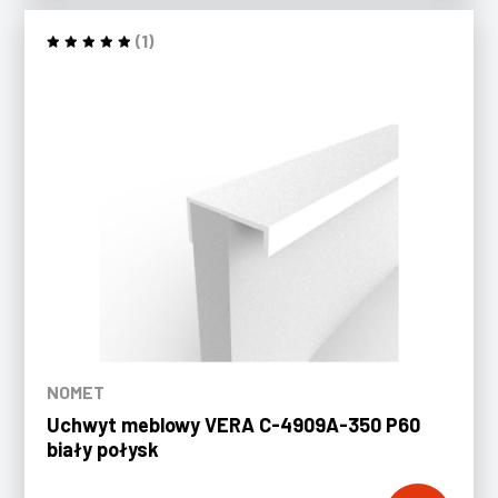
(1)
NOMET
Uchwyt meblowy VERA C-4909A-350 P60
biały połysk