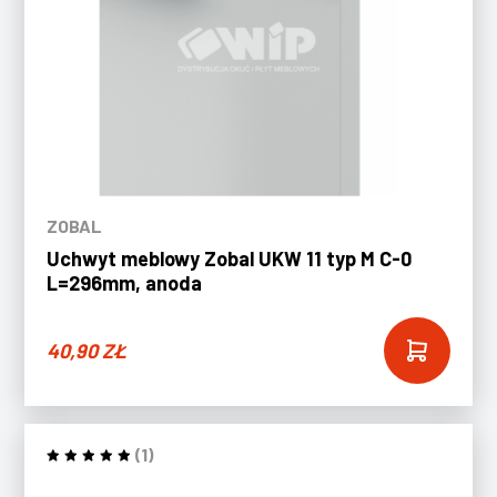
ZOBAL
Uchwyt meblowy Zobal UKW 11 typ M C-0
L=296mm, anoda
40,90
ZŁ
(1)