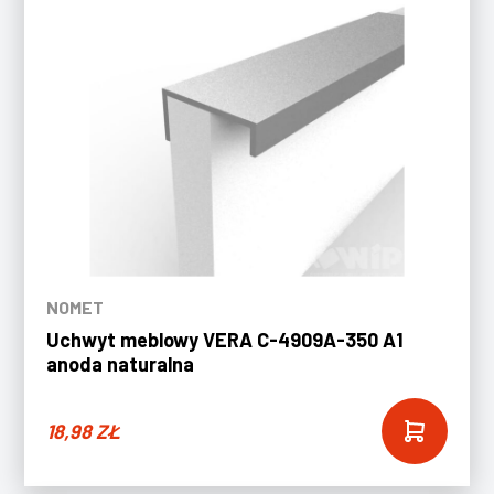
NOMET
Uchwyt meblowy VERA C-4909A-350 A1
anoda naturalna
18,98
ZŁ