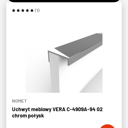
(1)
NOMET
Uchwyt meblowy VERA C-4909A-94 G2
chrom połysk