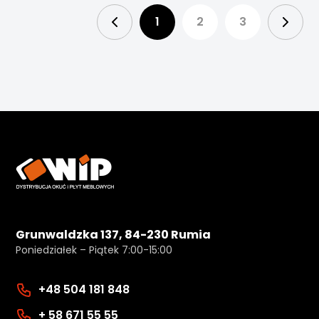
1
2
3
Grunwaldzka 137, 84-230 Rumia
Poniedziałek – Piątek 7:00-15:00
+48 504 181 848
+ 58 671 55 55