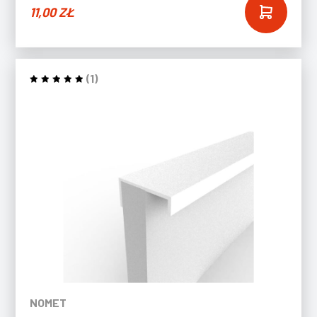
11,00
ZŁ
(1)
NOMET