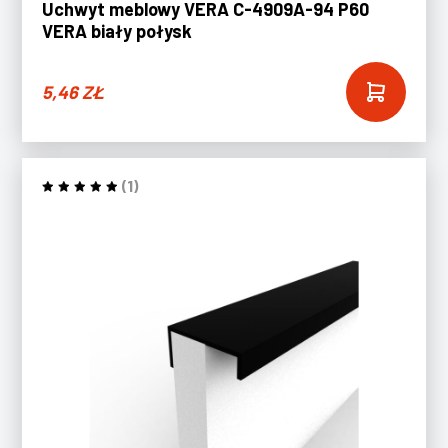
Uchwyt meblowy VERA C-4909A-94 P60
VERA biały połysk
5,46
ZŁ
(1)