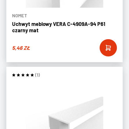
NOMET
Uchwyt meblowy VERA C-4909A-94 P61
czarny mat
5,46
ZŁ
(1)