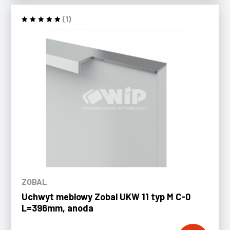
(1)
ZOBAL
Uchwyt meblowy Zobal UKW 11 typ M C-0
L=396mm, anoda