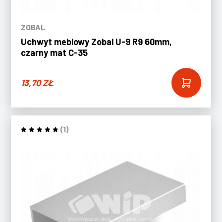
ZOBAL
Uchwyt meblowy Zobal U-9 R9 60mm,
czarny mat C-35
13,70
ZŁ
(1)