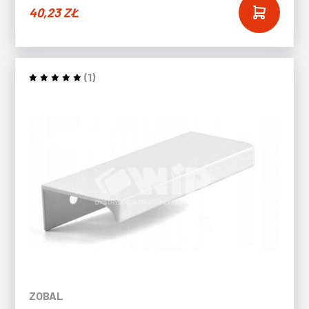
40,23
ZŁ
(1)
ZOBAL