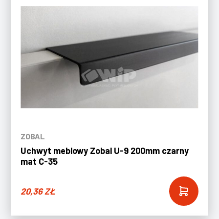
ZOBAL
Uchwyt meblowy Zobal U-9 200mm czarny
mat C-35
20,36
ZŁ