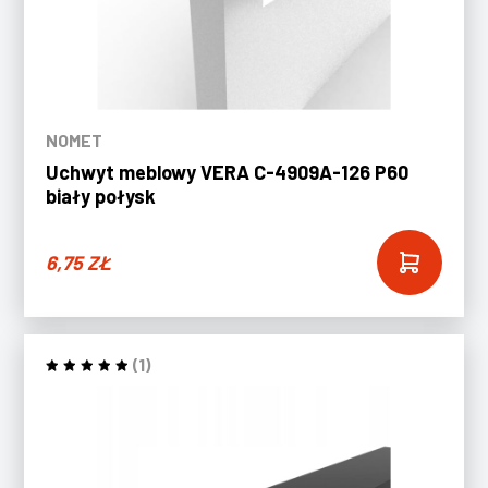
NOMET
Uchwyt meblowy VERA C-4909A-126 P60
biały połysk
6,75
ZŁ
(1)