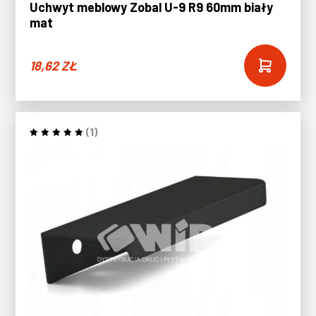
Uchwyt meblowy Zobal U-9 R9 60mm biały
mat
18,62
ZŁ
(1)