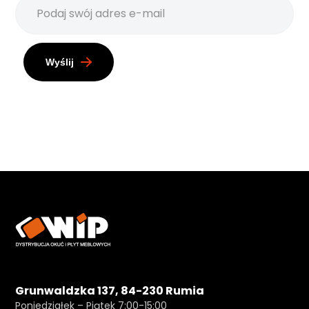
Wyślij
Grunwaldzka 137, 84-230 Rumia
Poniedziałek – Piątek 7:00-15:00