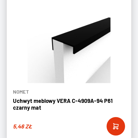
NOMET
Uchwyt meblowy VERA C-4909A-94 P61
czarny mat
5,46
ZŁ