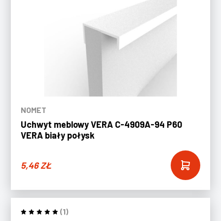
NOMET
Uchwyt meblowy VERA C-4909A-94 P60
VERA biały połysk
5,46
ZŁ
(1)