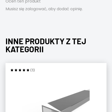
Oceń ten produkt
Musisz się
zalogować
, aby dodać opinię.
INNE PRODUKTY Z TEJ
KATEGORII
(1)