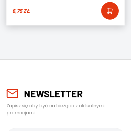
6,75
ZŁ
NEWSLETTER
Zapisz się aby być na bieżąco z aktualnymi
promocjami.