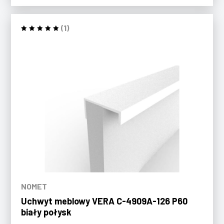
(1)
NOMET
Uchwyt meblowy VERA C-4909A-126 P60
biały połysk