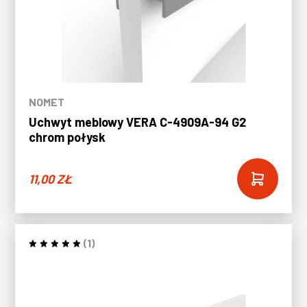
NOMET
Uchwyt meblowy VERA C-4909A-94 G2
chrom połysk
11,00
ZŁ
(1)