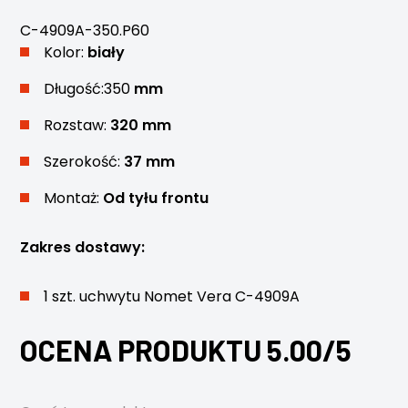
C-4909A-350.P60
Kolor:
biały
Długość:350
mm
Rozstaw:
320 mm
Szerokość:
37 mm
Montaż:
Od tyłu frontu
Zakres dostawy:
1 szt. uchwytu Nomet Vera C-4909A
OCENA PRODUKTU 5.00/5