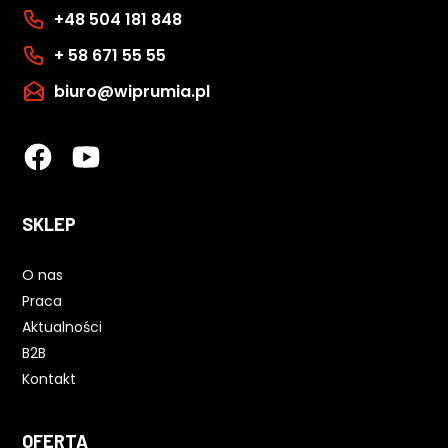
+48 504 181 848
+ 58 671 55 55
biuro@wiprumia.pl
SKLEP
O nas
Praca
Aktualności
B2B
Kontakt
OFERTA