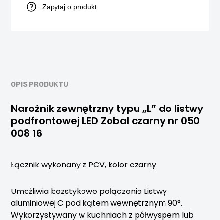
Zapytaj o produkt
OPIS PRODUKTU
Narożnik zewnętrzny typu „L” do listwy
podfrontowej LED Zobal czarny nr 050
008 16
Łącznik wykonany z PCV, kolor czarny
Umożliwia bezstykowe połączenie Listwy
aluminiowej C pod kątem wewnętrznym 90°.
Wykorzystywany w kuchniach z półwyspem lub