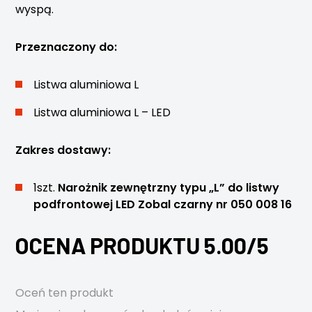
wyspą.
Przeznaczony do:
Listwa aluminiowa L
Listwa aluminiowa L – LED
Zakres dostawy:
1szt.
Narożnik zewnętrzny typu „L” do listwy
podfrontowej LED Zobal czarny nr 050 008 16
OCENA PRODUKTU 5.00/5
Oceń ten produkt