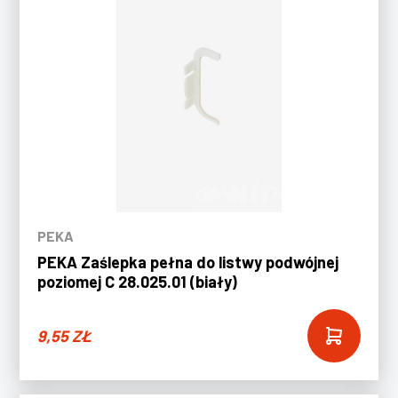
PEKA
PEKA Zaślepka pełna do listwy podwójnej
poziomej C 28.025.01 (biały)
9,55
ZŁ