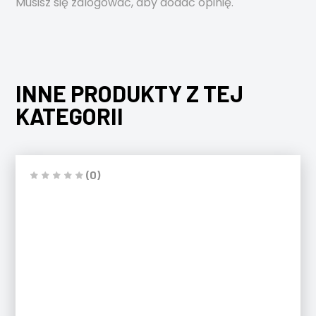
Musisz się
zalogować
, aby dodać opinię.
INNE PRODUKTY Z TEJ
KATEGORII
(0)