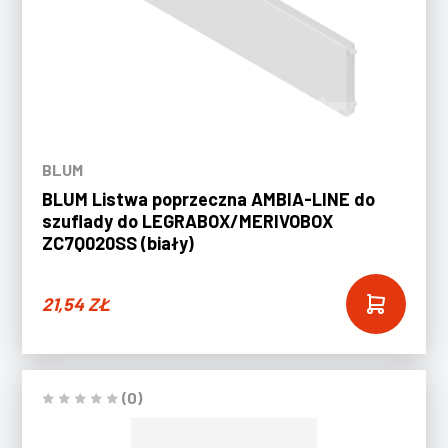
BLUM
BLUM Listwa poprzeczna AMBIA-LINE do
szuflady do LEGRABOX/MERIVOBOX
ZC7Q020SS (biały)
21,54
ZŁ
(0)