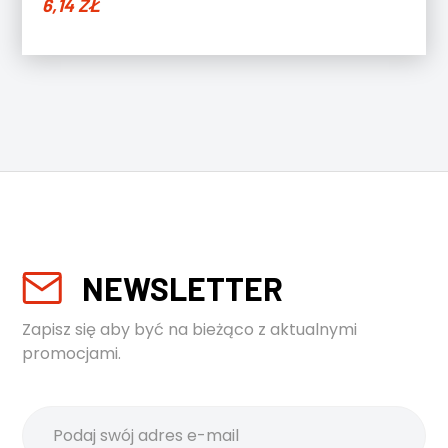
6,14
ZŁ
NEWSLETTER
Zapisz się aby być na bieżąco z aktualnymi
promocjami.