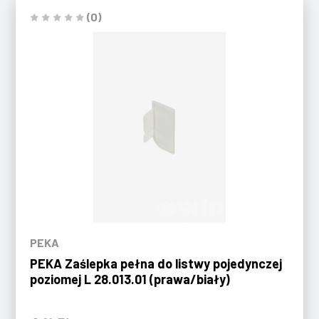
(0)
PEKA
PEKA Zaślepka pełna do listwy pojedynczej
poziomej L 28.013.01 (prawa/biały)