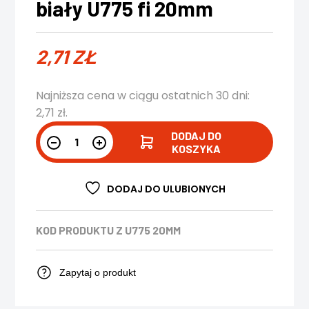
biały U775 fi 20mm
2,71
ZŁ
Najniższa cena w ciągu ostatnich 30 dni:
2,71
zł
.
DODAJ DO
KOSZYKA
DODAJ DO ULUBIONYCH
KOD PRODUKTU
Z U775 20MM
Zapytaj o produkt