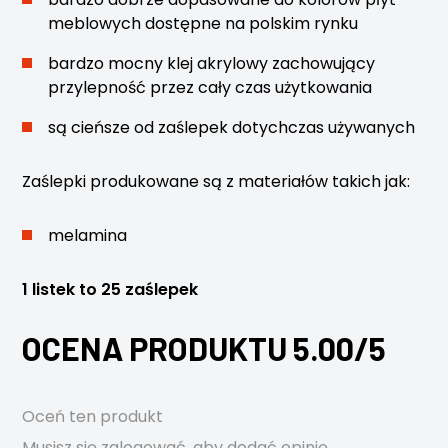
meblowych dostępne na polskim rynku
bardzo mocny klej akrylowy zachowujący
przylepność przez cały czas użytkowania
są cieńsze od zaślepek dotychczas używanych
Zaślepki produkowane są z materiałów takich jak:
melamina
1 listek to 25 zaślepek
OCENA PRODUKTU 5.00/5
Oceń ten produkt
Musisz się
zalogować
, aby dodać opinię.