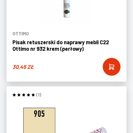
OTTIMO
Pisak retuszerski do naprawy mebli C22
Ottimo nr 932 krem (perłowy)
30,45
ZŁ
(1)