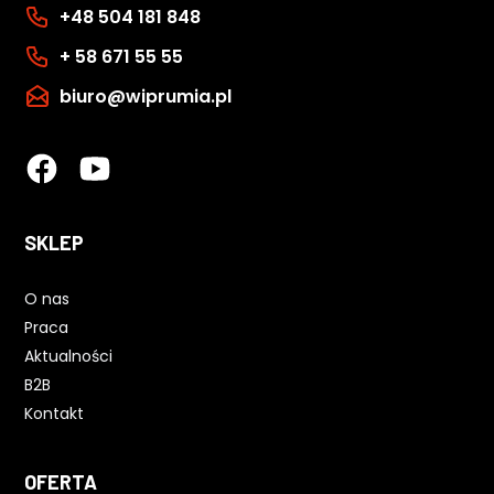
+48 504 181 848
+ 58 671 55 55
biuro@wiprumia.pl
SKLEP
O nas
Praca
Aktualności
B2B
Kontakt
OFERTA