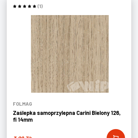
(1)
FOLMAG
Zaślepka samoprzylepna Carini Bielony 126,
fi 14mm