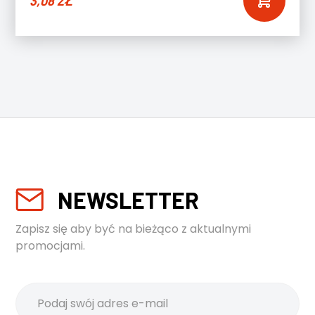
3,08
ZŁ
NEWSLETTER
Zapisz się aby być na bieżąco z aktualnymi
promocjami.