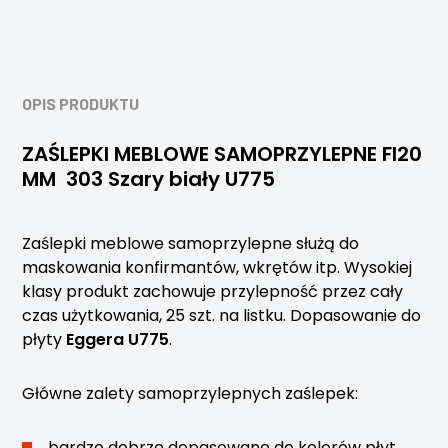
OPIS PRODUKTU
ZAŚLEPKI MEBLOWE SAMOPRZYLEPNE FI20
MM 303 Szary biały U775
Zaślepki meblowe samoprzylepne służą do
maskowania konfirmantów, wkrętów itp. Wysokiej
klasy produkt zachowuje przylepność przez cały
czas użytkowania, 25 szt. na listku. Dopasowanie do
płyty
Eggera U775
.
Główne zalety samoprzylepnych zaślepek:
bardzo dobrze dopasowane do kolorów płyt