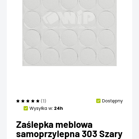
(1)
Dostępny
Wysyłka w:
24h
Zaślepka meblowa
samoprzylepna 303 Szary