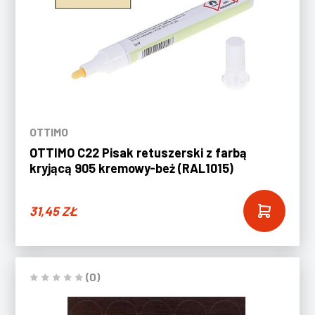
OTTIMO
OTTIMO C22 Pisak retuszerski z farbą
kryjącą 905 kremowy-beż (RAL1015)
31,45
ZŁ
(0)