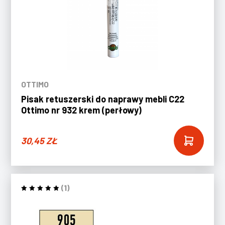
OTTIMO
Pisak retuszerski do naprawy mebli C22
Ottimo nr 932 krem (perłowy)
30,45
ZŁ
(1)