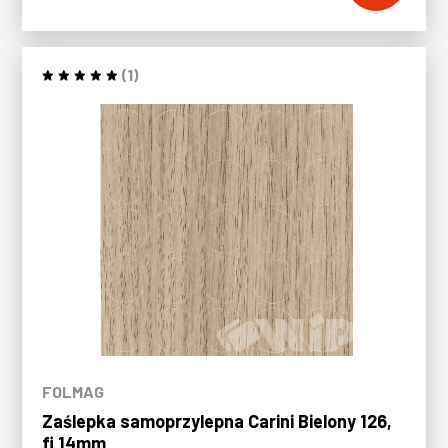
(1)
FOLMAG
Zaślepka samoprzylepna Carini Bielony 126,
fi 14mm