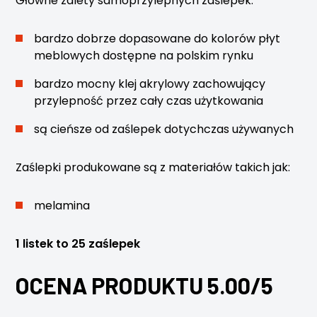
Główne zalety samoprzylepnych zaślepek:
bardzo dobrze dopasowane do kolorów płyt
meblowych dostępne na polskim rynku
bardzo mocny klej akrylowy zachowujący
przylepność przez cały czas użytkowania
są cieńsze od zaślepek dotychczas używanych
Zaślepki produkowane są z materiałów takich jak:
melamina
1 listek to 25 zaślepek
OCENA PRODUKTU 5.00/5