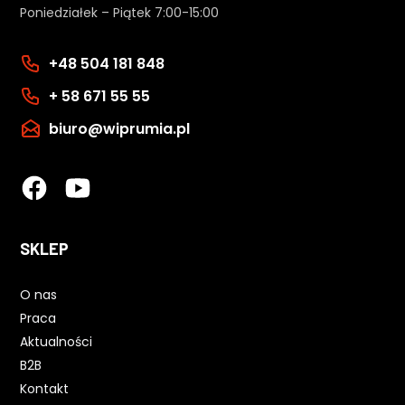
Poniedziałek – Piątek 7:00-15:00
+48 504 181 848
+ 58 671 55 55
biuro@wiprumia.pl
SKLEP
O nas
Praca
Aktualności
B2B
Kontakt