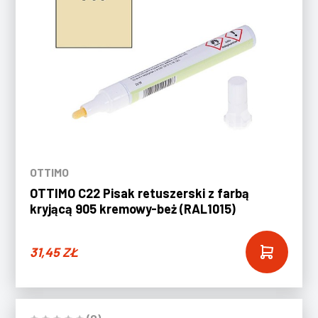
OTTIMO
OTTIMO C22 Pisak retuszerski z farbą
kryjącą 905 kremowy-beż (RAL1015)
31,45
ZŁ