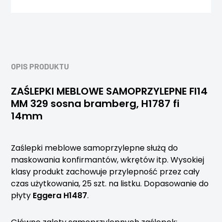
OPIS PRODUKTU
ZAŚLEPKI MEBLOWE SAMOPRZYLEPNE FI14
MM 329 sosna bramberg, H1787 fi
14mm
Zaślepki meblowe samoprzylepne służą do
maskowania konfirmantów, wkrętów itp. Wysokiej
klasy produkt zachowuje przylepność przez cały
czas użytkowania, 25 szt. na listku. Dopasowanie do
płyty
Eggera H1487
.