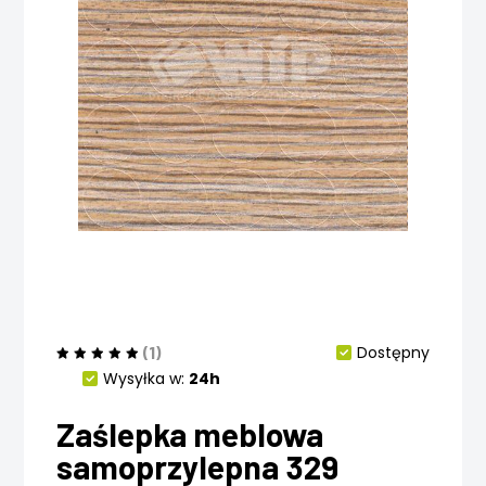
(1)
Dostępny
Wysyłka w:
24h
Zaślepka meblowa
samoprzylepna 329