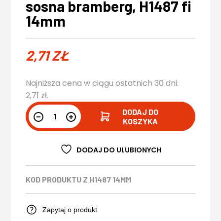
sosna bramberg, H1487 fi
14mm
2,71
ZŁ
Najniższa cena w ciągu ostatnich 30 dni:
2,71
zł
.
DODAJ DO
KOSZYKA
DODAJ DO ULUBIONYCH
KOD PRODUKTU
Z H1487 14MM
Zapytaj o produkt