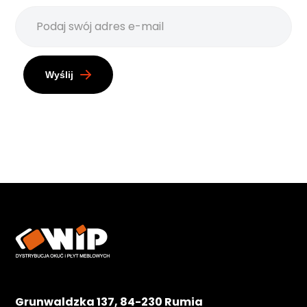
Wyślij
Grunwaldzka 137, 84-230 Rumia