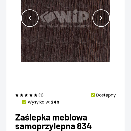
(1)
Dostępny
Wysyłka w:
24h
Zaślepka meblowa
samoprzylepna 834