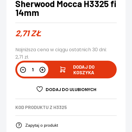
Sherwood Mocca H3325 fi
14mm
2,71
ZŁ
Najniższa cena w ciągu ostatnich 30 dni:
2,71
zł
.
DODAJ DO
KOSZYKA
DODAJ DO ULUBIONYCH
KOD PRODUKTU
Z H3325
Zapytaj o produkt