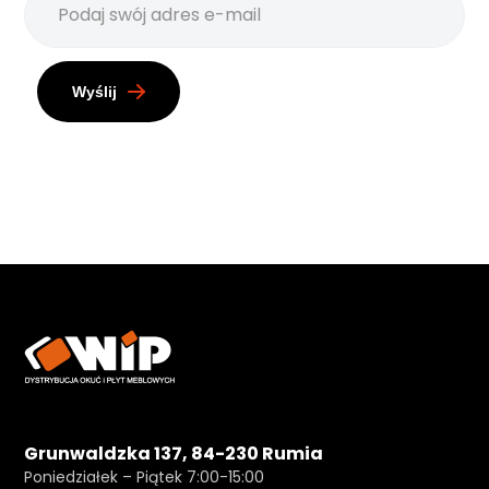
Wyślij
Grunwaldzka 137, 84-230 Rumia
Poniedziałek – Piątek 7:00-15:00