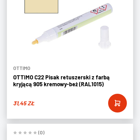
OTTIMO
OTTIMO C22 Pisak retuszerski z farbą
kryjącą 905 kremowy-beż (RAL1015)
31,45
ZŁ
(0)