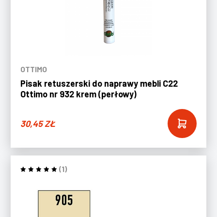
OTTIMO
Pisak retuszerski do naprawy mebli C22
Ottimo nr 932 krem (perłowy)
30,45
ZŁ
(1)