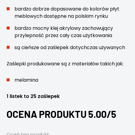
bardzo dobrze dopasowane do kolorów płyt
meblowych dostępne na polskim rynku
bardzo mocny klej akrylowy zachowujący
przylepność przez cały czas użytkowania
są cieńsze od zaślepek dotychczas używanych
Zaślepki produkowane są z materiałów takich jak:
melamina
1 listek to 25 zaślepek
OCENA PRODUKTU 5.00/5
Oceń ten produkt