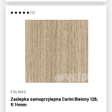
(1)
FOLMAG
Zaślepka samoprzylepna Carini Bielony 126,
fi 14mm