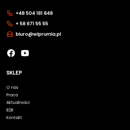
+48 504 181 848
+ 58 671 55 55
biuro@wiprumia.pl
SKLEP
O nas
Praca
Aktualności
B2B
Kontakt