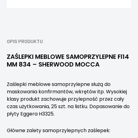
OPIS PRODUKTU
ZAŚLEPKI MEBLOWE SAMOPRZYLEPNE FI14
MM 834 – SHERWOOD MOCCA
Zaślepki meblowe samoprzylepne służą do
maskowania konfirmantów, wkrętów itp. Wysokiej
klasy produkt zachowuje przylepność przez cały
czas użytkowania, 25 szt. na listku. Dopasowanie do
płyty Eggera H3325.
Główne zalety samoprzylepnych zaślepek: