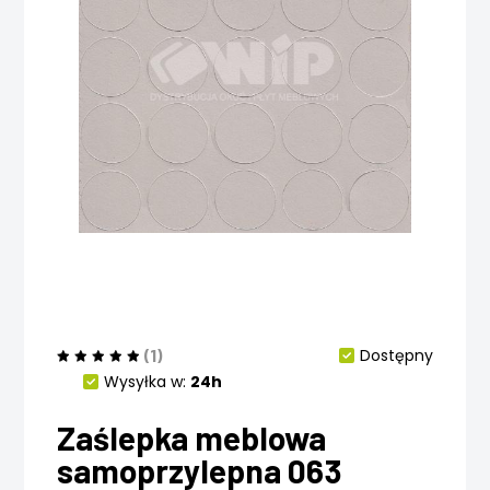
(1)
Dostępny
Wysyłka w:
24h
Zaślepka meblowa
samoprzylepna 063