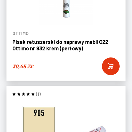
OTTIMO
Pisak retuszerski do naprawy mebli C22
Ottimo nr 932 krem (perłowy)
30,45
ZŁ
(1)