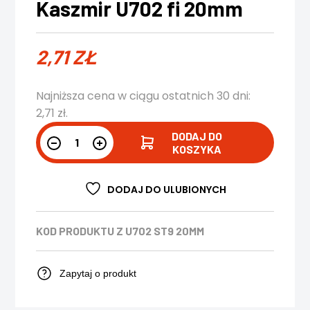
Kaszmir U702 fi 20mm
2,71
ZŁ
Najniższa cena w ciągu ostatnich 30 dni:
2,71
zł
.
DODAJ DO
KOSZYKA
DODAJ DO ULUBIONYCH
KOD PRODUKTU
Z U702 ST9 20MM
Zapytaj o produkt