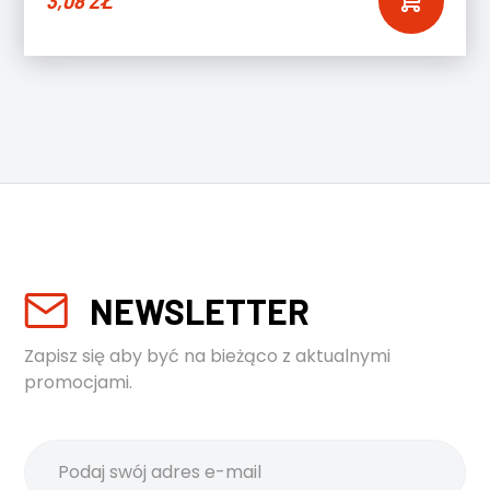
3,08
ZŁ
NEWSLETTER
Zapisz się aby być na bieżąco z aktualnymi
promocjami.