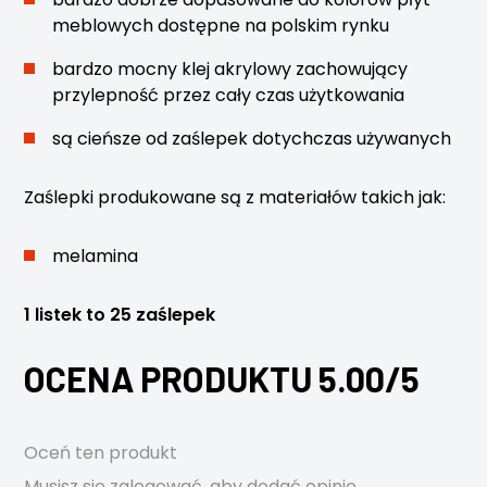
meblowych dostępne na polskim rynku
bardzo mocny klej akrylowy zachowujący
przylepność przez cały czas użytkowania
są cieńsze od zaślepek dotychczas używanych
Zaślepki produkowane są z materiałów takich jak:
melamina
1 listek to 25 zaślepek
OCENA PRODUKTU 5.00/5
Oceń ten produkt
Musisz się
zalogować
, aby dodać opinię.