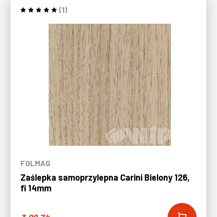
(1)
FOLMAG
Zaślepka samoprzylepna Carini Bielony 126,
fi 14mm