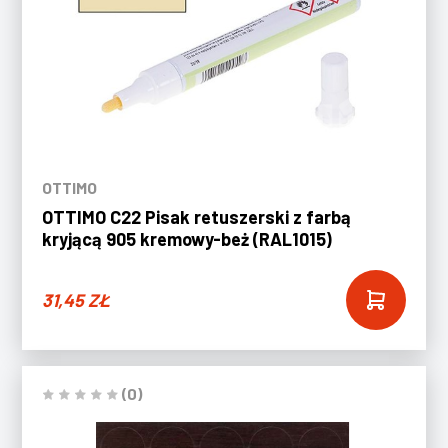
OTTIMO
OTTIMO C22 Pisak retuszerski z farbą
kryjącą 905 kremowy-beż (RAL1015)
31,45
ZŁ
(0)