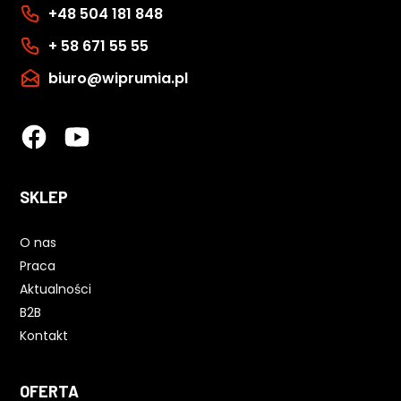
+48 504 181 848
+ 58 671 55 55
biuro@wiprumia.pl
SKLEP
O nas
Praca
Aktualności
B2B
Kontakt
OFERTA