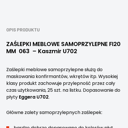
OPIS PRODUKTU
ZAŚLEPKI MEBLOWE SAMOPRZYLEPNE FI20
MM 063 – Kaszmir U702
Zaślepki meblowe samoprzylepne służą do
maskowania konfirmantów, wkrętów itp. Wysokiej
klasy produkt zachowuje przylepność przez cały
czas użytkowania, 25 szt. na listku. Dopasowanie do
płyty
Eggera U702
.
Główne zalety samoprzylepnych zaślepek:
bardzo dobrze dopasowane do kolorów płyt