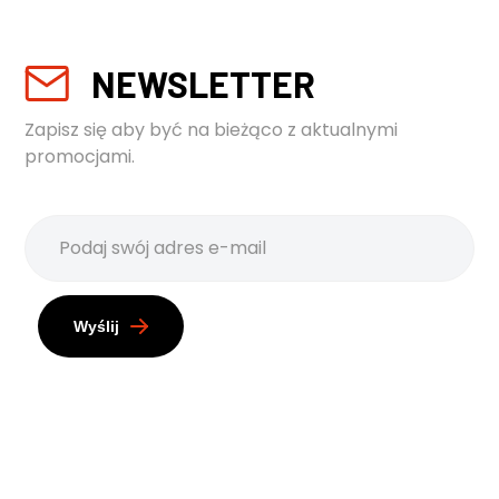
NEWSLETTER
Zapisz się aby być na bieżąco z aktualnymi
promocjami.
Wyślij