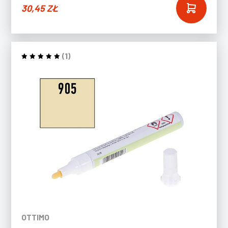
30,45
ZŁ
(1)
OTTIMO