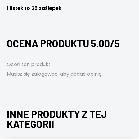
1 listek to 25 zaślepek
OCENA PRODUKTU 5.00/5
Oceń ten produkt
Musisz się
zalogować
, aby dodać opinię.
INNE PRODUKTY Z TEJ
KATEGORII