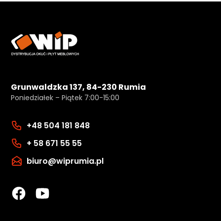
Grunwaldzka 137, 84-230 Rumia
Poniedziałek – Piątek 7:00-15:00
+48 504 181 848
+ 58 671 55 55
biuro@wiprumia.pl