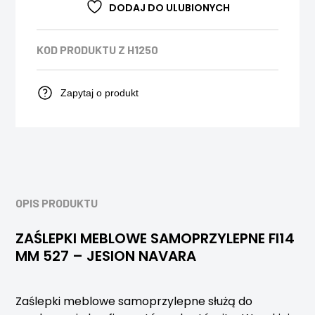
DODAJ DO ULUBIONYCH
KOD PRODUKTU
Z H1250
Zapytaj o produkt
OPIS PRODUKTU
ZAŚLEPKI MEBLOWE SAMOPRZYLEPNE FI14
MM 527 – JESION NAVARA
Zaślepki meblowe samoprzylepne służą do