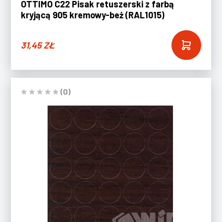
OTTIMO C22 Pisak retuszerski z farbą
kryjącą 905 kremowy-beż (RAL1015)
31,45
ZŁ
(0)