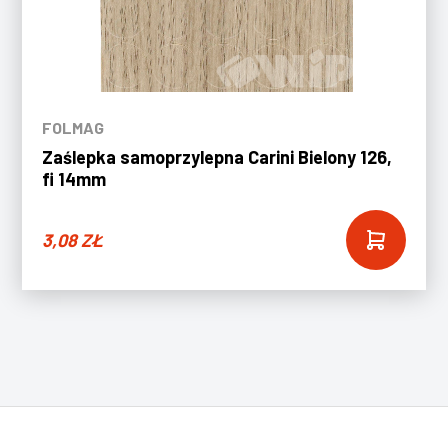
FOLMAG
Zaślepka samoprzylepna Carini Bielony 126,
fi 14mm
3,08
ZŁ