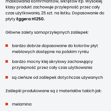
maskowania konfirmantów, wkrętów itp. Wysokiej
klasy produkt zachowuje przylepność przez cały
czas użytkowania, 25 szt. na listku. Dopasowanie do
płyty
Eggera H1250.
Główne zalety samoprzylepnych zaślepek:
bardzo dobrze dopasowane do kolorów płyt
meblowych dostępne na polskim rynku
bardzo mocny klej akrylowy zachowujący
przylepność przez cały czas użytkowania
są cieńsze od zaślepek dotychczas używanych
Zaślepki produkowane są z materiałów takich jak:
melamina